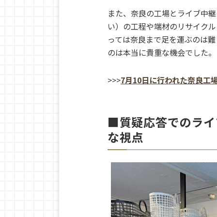
また、奈良の工場とライブ中継
い）
の工程や端材のリサイクル
っては奈良まで足を運ぶのは難
のは本当に貴重な機会でした。
>>>
7月10日に行われた奈良工
■質疑応答でのライ
な視点