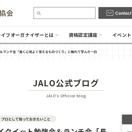
ライフオーガナイザーとは
資格認定講座
イベント
会＆ランチ会「長く心地よく使えるものづくり」に触れて学んだ一日
JALO公式ブログ
JALO’s Official blog
プロとして知っておきたいこと
ライクイット勉強会＆ランチ会「長