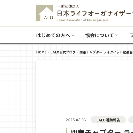
はじめての方へ
協会について
HOME
JALO公式ブログ
関東チャプター ライクイット勉強
2025.08.06
JALO活動報告
関東チャプター 