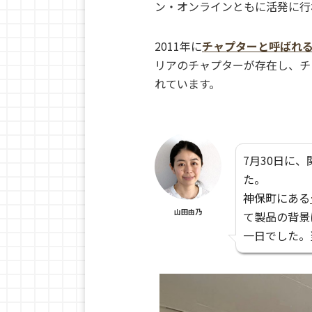
ン・オンラインともに活発に行
2011年に
チャプターと呼ばれ
リアのチャプターが存在し、チ
れています。
7月30日に
た。
神保町にある
山田由乃
て製品の背景
一日でした。