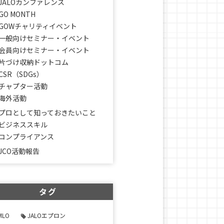
JALOカンファレンス
GO MONTH
GOWチャリティイベント
一般向けセミナー・イベント
会員向けセミナー・イベント
片づけ収納ドットコム
CSR（SDGs）
チャプター活動
海外活動
プロとして知っておきたいこと
ビジネススキル
コンプライアンス
JCO活動報告
タグ
MLO
JALOエプロン