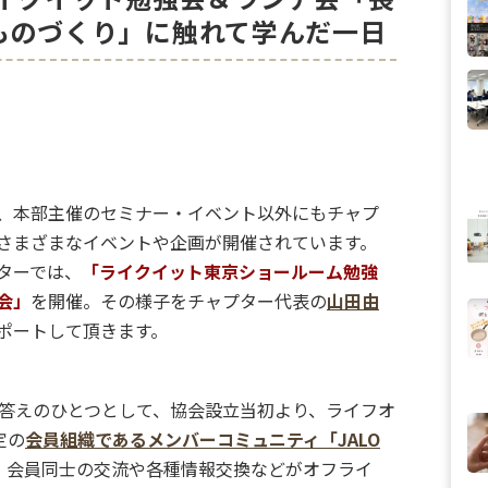
ものづくり」に触れて学んだ一日
、本部主催のセミナー・イベント以外にもチャプ
さまざまなイベントや企画が開催されています。
ターでは、
「ライクイット東京ショールーム勉強
会」
を開催。その様子をチャプター代表の
山田由
ポートして頂きます。
答えのひとつとして、協会設立当初より、ライフオ
定の
会員組織であるメンバーコミュニティ「JALO
、会員同士の交流や各種情報交換などがオフライ