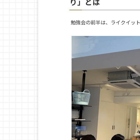
り」とは
勉強会の前半は、ライクイッ