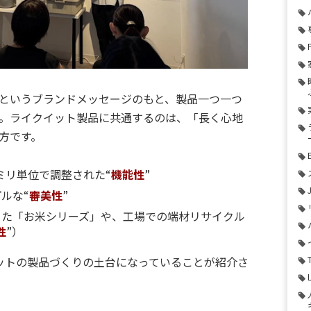
というブランドメッセージのもと、製品一つ一つ
。ライクイット製品に共通するのは、「長く心地
方です。
ミリ単位で調整された“
機能性
”
ルな“
審美性
”
した「お米シリーズ」や、工場での端材リサイクル
性
”）
ットの製品づくりの土台になっていることが紹介さ