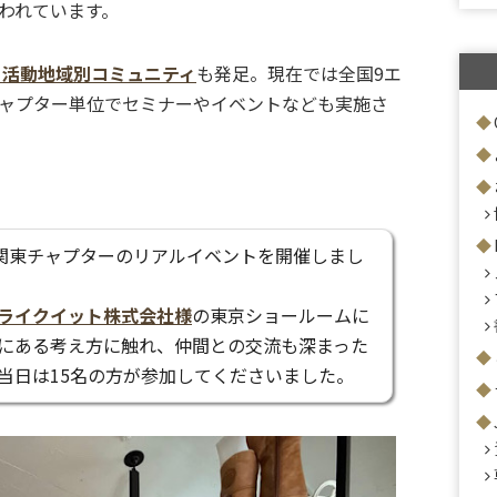
われています。
る活動地域別コミュニティ
も発足。現在では全国9エ
ャプター単位でセミナーやイベントなども実施さ
、関東チャプターのリアルイベントを開催しまし
ライクイット株式会社様
の東京ショールームに
にある考え方に触れ、仲間との交流も深まった
当日は15名の方が参加してくださいました。