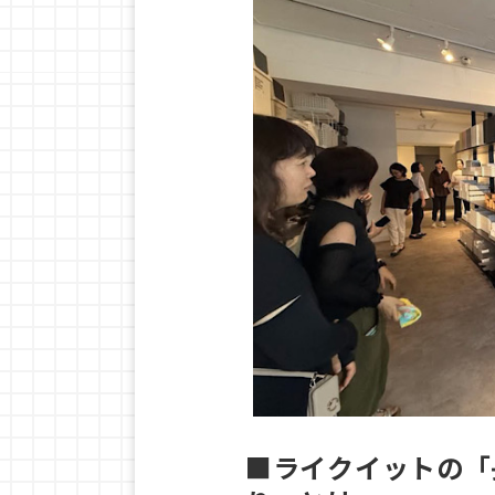
■ライクイットの「