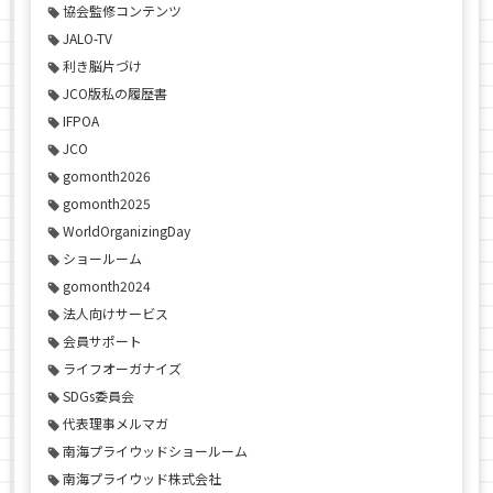
協会監修コンテンツ
JALO-TV
利き脳片づけ
JCO版私の履歴書
IFPOA
JCO
gomonth2026
gomonth2025
WorldOrganizingDay
ショールーム
gomonth2024
法人向けサービス
会員サポート
ライフオーガナイズ
SDGs委員会
代表理事メルマガ
南海プライウッドショールーム
南海プライウッド株式会社