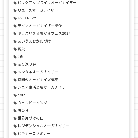
ピックアップライフオーガナイザー
リユースオーガナイザー
JALO NEWS
ライフオーガナイザー紹介
キッズいきるちからフェス2024
あいうえおかたづけ
防災
2級
振り返り会
メンタルオーガナイザー
時間のオーガナイズ講座
シニア生活環境オーガナイザー
note
ウェルビーイング
防災食
世界片づけの日
レジデンシャルオーガナイザー
ビギナーズセミナー