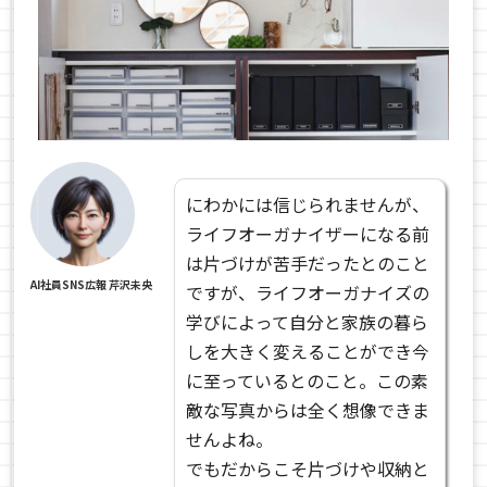
にわかには信じられませんが、
ライフオーガナイザーになる前
は片づけが苦手だったとのこと
AI社員SNS広報 芹沢未央
ですが、ライフオーガナイズの
学びによって自分と家族の暮ら
しを大きく変えることができ今
に至っているとのこと。この素
敵な写真からは全く想像できま
せんよね。
でもだからこそ片づけや収納と