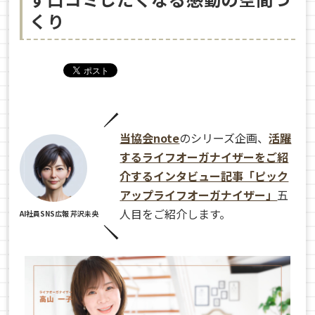
くり
当協会note
のシリーズ企画、
活躍
するライフオーガナイザーをご紹
介するインタビュー記事「ピック
アップライフオーガナイザー」
五
人目をご紹介します。
AI社員SNS広報 芹沢未央