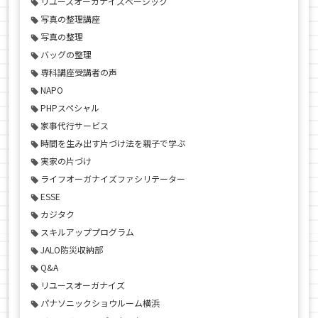
リユースオーガナイズベーシック
写真の整理講座
写真の整理
バッグの整理
専科講座受講者の声
NAPO
PHPスペシャル
家事代行サービス
時間を生み出す片づけ法を親子で学ぶ
実家の片づけ
ライフオーガナイズファシリテーター
ESSE
カジタク
スキルアッププログラム
JALO防災収納部
Q&A
リユースオーガナイズ
パナソニックショウルーム横浜