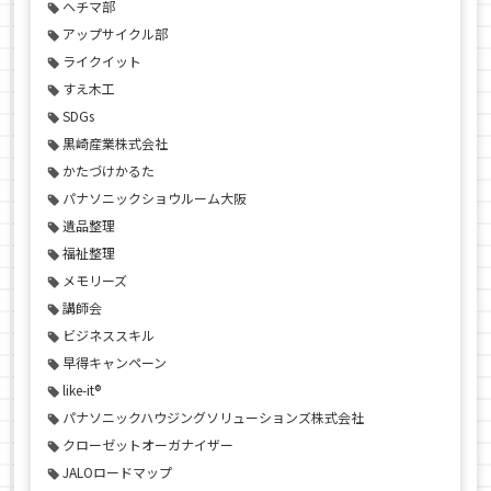
ヘチマ部
アップサイクル部
ライクイット
すえ木工
SDGs
黒崎産業株式会社
かたづけかるた
パナソニックショウルーム大阪
遺品整理
福祉整理
メモリーズ
講師会
ビジネススキル
早得キャンペーン
like-it®
パナソニックハウジングソリューションズ株式会社
クローゼットオーガナイザー
JALOロードマップ