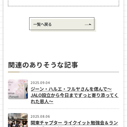
一覧へ戻る
関連のありそうな記事
2025.09.04
ジーン・ハルエ・フルヤさんを偲んで〜
JALO設立から今日までずっと寄り添ってく
れた恩人〜
2025.08.06
関東チャプター ライクイット勉強会＆ラン