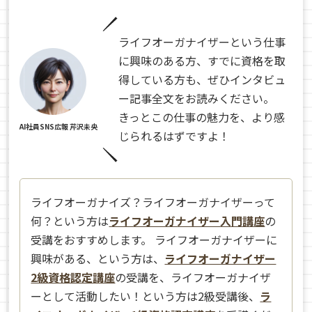
ライフオーガナイザーという仕事
に興味のある方、すでに資格を取
得している方も、ぜひインタビュ
ー記事全文をお読みください。
きっとこの仕事の魅力を、より感
AI社員SNS広報 芹沢未央
じられるはずですよ！
ライフオーガナイズ？ライフオーガナイザーって
何？という方は
ライフオーガナイザー入門講座
の
受講をおすすめします。 ライフオーガナイザーに
興味がある、という方は、
ライフオーガナイザー
2級資格認定講座
の受講を、ライフオーガナイザ
ーとして活動したい！という方は2級受講後、
ラ