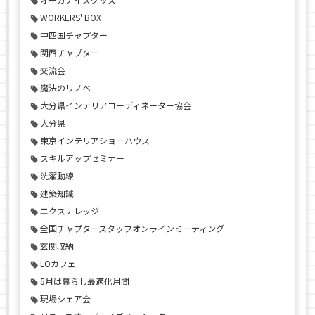
WORKERS' BOX
中四国チャプター
関西チャプター
交流会
魔法のリノベ
大分県インテリアコーディネーター協会
大分県
東京インテリアショーハウス
スキルアップセミナー
洗濯動線
建築知識
エクスナレッジ
全国チャプタースタッフオンラインミーティング
玄関収納
LOカフェ
5月は暮らし最適化月間
現場シェア会