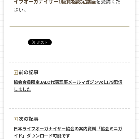
イフオーガナイザー1級資格認定講座
を受講くだ
さい。
前の記事
協会会員限定JALO代表理事メールマガジンvol.179配信
しました
次の記事
日本ライフオーガナイザー協会の案内資料「協会ミニガ
イド」ダウンロード可能です