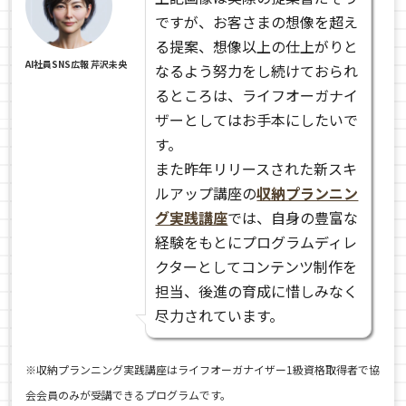
ですが、お客さまの想像を超え
る提案、想像以上の仕上がりと
AI社員SNS広報 芹沢未央
なるよう努力をし続けておられ
るところは、ライフオーガナイ
ザーとしてはお手本にしたいで
す。
また昨年リリースされた新スキ
ルアップ講座の
収納プランニン
グ実践講座
では、自身の豊富な
経験をもとにプログラムディレ
クターとしてコンテンツ制作を
担当、後進の育成に惜しみなく
尽力されています。
※収納プランニング実践講座はライフオーガナイザー1級資格取得者で協
会会員のみが受講できるプログラムです。