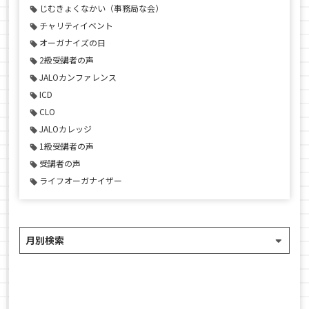
じむきょくなかい（事務局な会）
チャリティイベント
オーガナイズの日
2級受講者の声
JALOカンファレンス
ICD
CLO
JALOカレッジ
1級受講者の声
受講者の声
ライフオーガナイザー