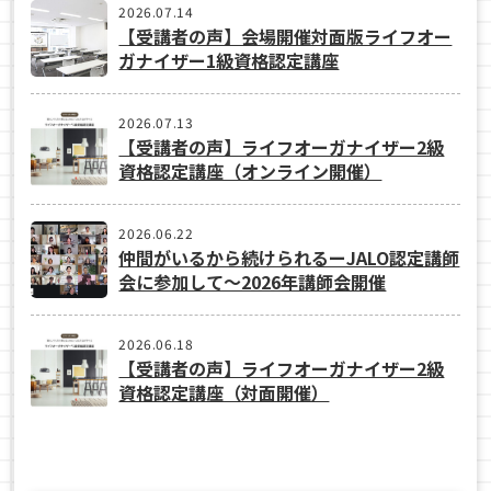
2026.07.14
【受講者の声】会場開催対面版ライフオー
ガナイザー1級資格認定講座
2026.07.13
【受講者の声】ライフオーガナイザー2級
資格認定講座（オンライン開催）
2026.06.22
仲間がいるから続けられるーJALO認定講師
会に参加して～2026年講師会開催
2026.06.18
【受講者の声】ライフオーガナイザー2級
資格認定講座（対面開催）