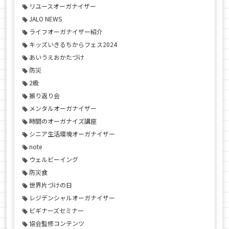
リユースオーガナイザー
JALO NEWS
ライフオーガナイザー紹介
キッズいきるちからフェス2024
あいうえおかたづけ
防災
2級
振り返り会
メンタルオーガナイザー
時間のオーガナイズ講座
シニア生活環境オーガナイザー
note
ウェルビーイング
防災食
世界片づけの日
レジデンシャルオーガナイザー
ビギナーズセミナー
協会監修コンテンツ