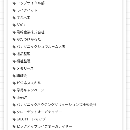
アップサイクル部
ライクイット
すえ木工
SDGs
黒崎産業株式会社
かたづけかるた
パナソニックショウルーム大阪
遺品整理
福祉整理
メモリーズ
講師会
ビジネススキル
早得キャンペーン
like-it®
パナソニックハウジングソリューションズ株式会社
クローゼットオーガナイザー
JALOロードマップ
ピックアップライフオーガナイザー