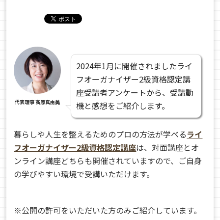
2024年1月に開催されましたライ
フオーガナイザー2級資格認定講
座受講者アンケートから、受講動
代表理事 髙原真由美
機と感想をご紹介します。
暮らしや人生を整えるためのプロの方法が学べる
ライ
フオーガナイザー2級資格認定講座
は、対面講座とオ
ンライン講座どちらも開催されていますので、ご自身
の学びやすい環境で受講いただけます。
※公開の許可をいただいた方のみご紹介しています。