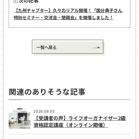
次の記事
【九州チャプター】久々のリアル開催！「国分典子さん
特別セミナー・交流会・懇親会」を開催しました！
一覧へ戻る
関連のありそうな記事
2026.08.05
【受講者の声】ライフオーガナイザー2級
資格認定講座（オンライン開催）