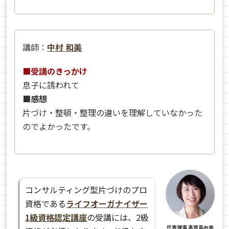
講師：
中村 和美
■受講のきっかけ
息子に誘われて
■感想
片づけ・整頓・整理の違いを理解していなかった
のでよかったです。
コンサルティング型片づけのプロ
資格である
ライフオーガナイザー
1級資格認定講座
の受講には、2級
代表理事 髙原真由美