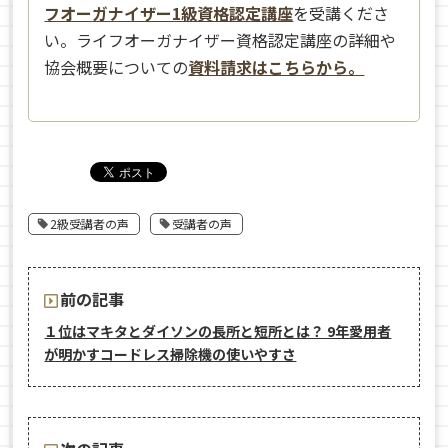
フオーガナイザー1級資格認定講座
を受講くださ
い。ライフオーガナイザー資格認定講座の詳細や
協会概要についての
資料請求はこちらから。
2級受講者の声
受講者の声
前の記事
１位はマキタとダイソンの長所と短所とは？ 9年愛用者
が明かすコードレス掃除機の使いやすさ