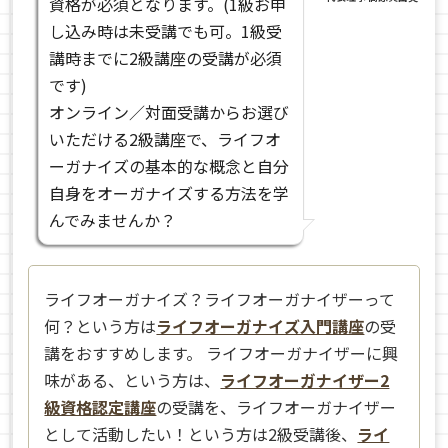
資格が必須となります。(1級お申
し込み時は未受講でも可。1級受
講時までに2級講座の受講が必須
です)
オンライン／対面受講からお選び
いただける2級講座で、ライフオ
ーガナイズの基本的な概念と自分
自身をオーガナイズする方法を学
んでみませんか？
ライフオーガナイズ？ライフオーガナイザーって
何？という方は
ライフオーガナイズ入門講座
の受
講をおすすめします。 ライフオーガナイザーに興
味がある、という方は、
ライフオーガナイザー2
級資格認定講座
の受講を、ライフオーガナイザー
として活動したい！という方は2級受講後、
ライ