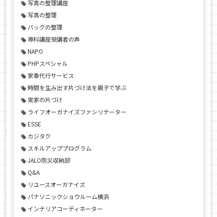
写真の整理講座
写真の整理
バッグの整理
専科講座受講者の声
NAPO
PHPスペシャル
家事代行サービス
時間を生み出す片づけ法を親子で学ぶ
実家の片づけ
ライフオーガナイズファシリテーター
ESSE
カジタク
スキルアッププログラム
JALO防災収納部
Q&A
リユースオーガナイズ
パナソニックショウルーム横浜
インテリアコーディネーター