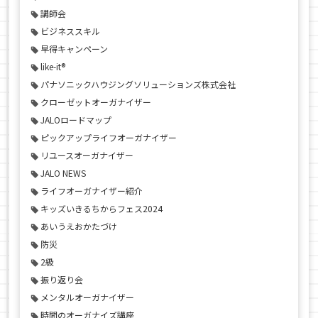
講師会
ビジネススキル
早得キャンペーン
like-it®
パナソニックハウジングソリューションズ株式会社
クローゼットオーガナイザー
JALOロードマップ
ピックアップライフオーガナイザー
リユースオーガナイザー
JALO NEWS
ライフオーガナイザー紹介
キッズいきるちからフェス2024
あいうえおかたづけ
防災
2級
振り返り会
メンタルオーガナイザー
時間のオーガナイズ講座