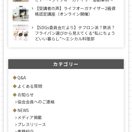
【受講者の声】ライフオーガナイザー2級資
格認定講座（オンライン開催）
【SDGs委員会だより】テフロン派？鉄派？
フライパン選びから見えてくる“私にちょう
どいい暮らし”～エシカル料理部
カテゴリー
Q&A
よくある質問
お知らせ
協会会員へのご連絡
NEWS
メディア掲載
プレスリリース
書籍紹介