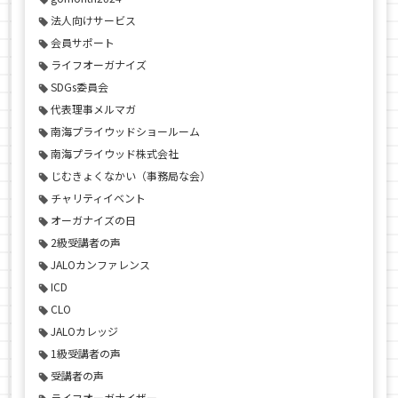
法人向けサービス
会員サポート
ライフオーガナイズ
SDGs委員会
代表理事メルマガ
南海プライウッドショールーム
南海プライウッド株式会社
じむきょくなかい（事務局な会）
チャリティイベント
オーガナイズの日
2級受講者の声
JALOカンファレンス
ICD
CLO
JALOカレッジ
1級受講者の声
受講者の声
ライフオーガナイザー