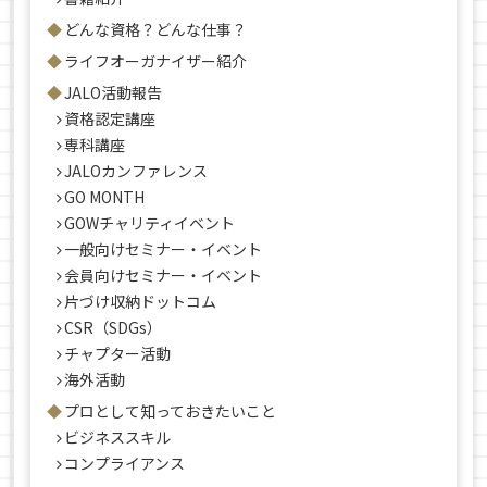
どんな資格？どんな仕事？
ライフオーガナイザー紹介
JALO活動報告
資格認定講座
専科講座
JALOカンファレンス
GO MONTH
GOWチャリティイベント
一般向けセミナー・イベント
会員向けセミナー・イベント
片づけ収納ドットコム
CSR（SDGs）
チャプター活動
海外活動
プロとして知っておきたいこと
ビジネススキル
コンプライアンス