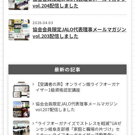
vol.204配信しました
2026.04.03
協会会員限定JALO代表理事メールマガジン
vol.203配信しました
最新の記事
【受講者の声】オンライン版ライフオーガナ
イザー1級資格認定講座
協会会員限定JALO代表理事メールマガジン
vol.207配信しました
“ライフオーガナイズでストレスを軽減”UAゼ
ンセン岐阜支部様「家庭と職場の片づけ」セ
ミナー～ライフオーガナイザー活動事例〜