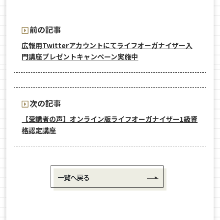
前の記事
広報用Twitterアカウントにてライフオーガナイザー入
門講座プレゼントキャンペーン実施中
次の記事
【受講者の声】オンライン版ライフオーガナイザー1級資
格認定講座
一覧へ戻る