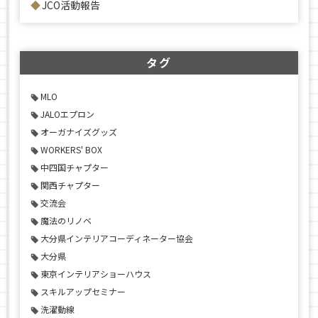
JCO活動報告
タグ
MLO
JALOエプロン
オーガナイズグッズ
WORKERS' BOX
中四国チャプター
関西チャプター
交流会
魔法のリノベ
大分県インテリアコーディネーター協会
大分県
東京インテリアショーハウス
スキルアップセミナー
洗濯動線