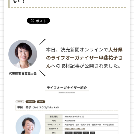
本日、読売新聞オンラインで
大分県
のライフオーガナイザー甲斐祐子さ
ん
への取材記事が公開されました。
代表理事 髙原真由美