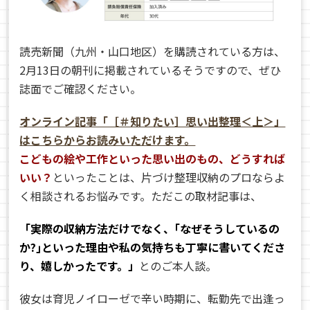
読売新聞（九州・山口地区）を購読されている方は、
2月13日の朝刊に掲載されているそうですので、ぜひ
誌面でご確認ください。
オンライン記事「［＃知りたい］思い出整理＜上＞」
はこちらからお読みいただけます。
こどもの絵や工作といった思い出のもの、どうすれば
いい？
といったことは、片づけ整理収納のプロならよ
く相談されるお悩みです。ただこの取材記事は、
「実際の収納方法だけでなく、｢なぜそうしているの
か?｣といった理由や私の気持ちも丁寧に書いてくださ
り、嬉しかったです。」
とのご本人談。
彼女は育児ノイローゼで辛い時期に、転勤先で出逢っ