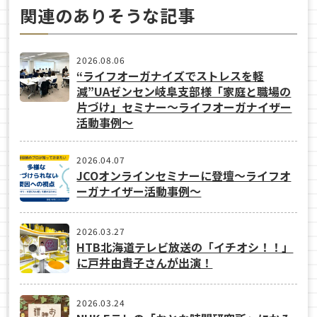
関連のありそうな記事
2026.08.06
“ライフオーガナイズでストレスを軽
減”UAゼンセン岐阜支部様「家庭と職場の
片づけ」セミナー～ライフオーガナイザー
活動事例〜
2026.04.07
JCOオンラインセミナーに登壇〜ライフオ
ーガナイザー活動事例〜
2026.03.27
HTB北海道テレビ放送の「イチオシ！！」
に戸井由貴子さんが出演！
2026.03.24