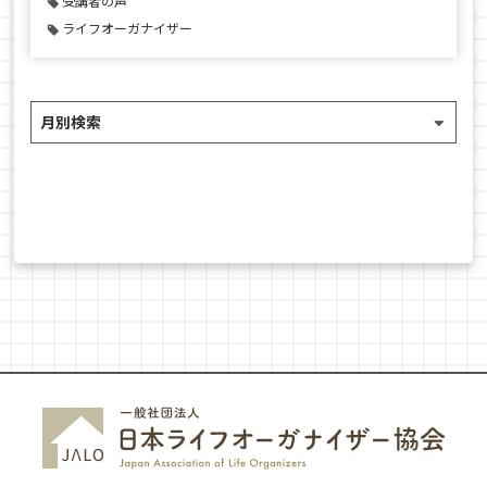
受講者の声
ライフオーガナイザー