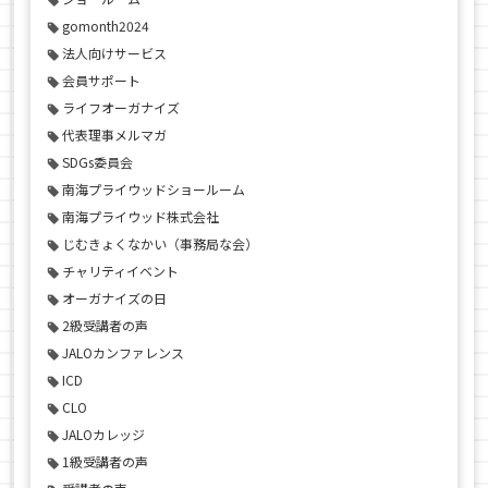
gomonth2024
法人向けサービス
会員サポート
ライフオーガナイズ
代表理事メルマガ
SDGs委員会
南海プライウッドショールーム
南海プライウッド株式会社
じむきょくなかい（事務局な会）
チャリティイベント
オーガナイズの日
2級受講者の声
JALOカンファレンス
ICD
CLO
JALOカレッジ
1級受講者の声