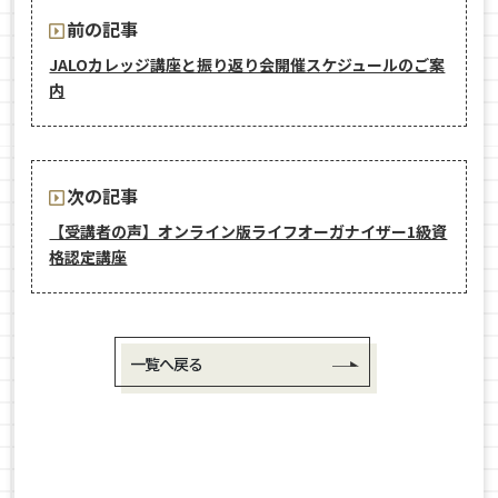
前の記事
JALOカレッジ講座と振り返り会開催スケジュールのご案
内
次の記事
【受講者の声】オンライン版ライフオーガナイザー1級資
格認定講座
一覧へ戻る