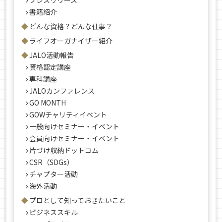
プレスリリース
書籍紹介
どんな資格？どんな仕事？
ライフオーガナイザー紹介
JALO活動報告
資格認定講座
専科講座
JALOカンファレンス
GO MONTH
GOWチャリティイベント
一般向けセミナー・イベント
会員向けセミナー・イベント
片づけ収納ドットコム
CSR（SDGs）
チャプター活動
海外活動
プロとして知っておきたいこと
ビジネススキル