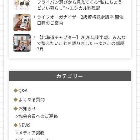
フライパン選びから見えてくる“私にちょう
どいい暮らし”～エシカル料理部
ライフオーガナイザー2級資格認定講座 開催
日程のご案内
【北海道チャプター】2026年後半戦、みんな
で整えたいことを語りました～ゆきこの部屋
7月
カテゴリー
Q&A
よくある質問
お知らせ
協会会員へのご連絡
NEWS
メディア掲載