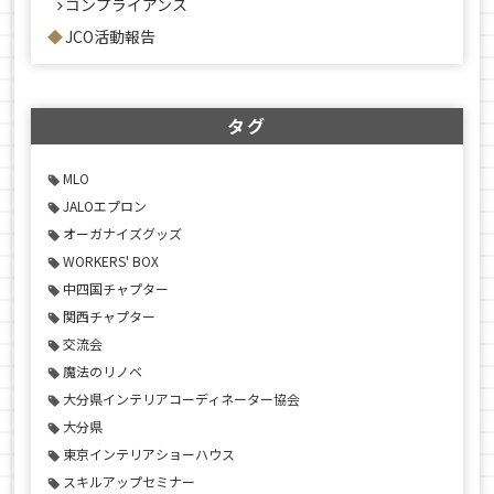
コンプライアンス
JCO活動報告
タグ
MLO
JALOエプロン
オーガナイズグッズ
WORKERS' BOX
中四国チャプター
関西チャプター
交流会
魔法のリノベ
大分県インテリアコーディネーター協会
大分県
東京インテリアショーハウス
スキルアップセミナー