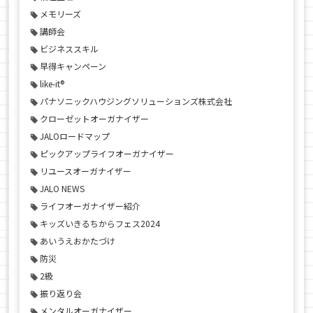
メモリーズ
講師会
ビジネススキル
早得キャンペーン
like-it®
パナソニックハウジングソリューションズ株式会社
クローゼットオーガナイザー
JALOロードマップ
ピックアップライフオーガナイザー
リユースオーガナイザー
JALO NEWS
ライフオーガナイザー紹介
キッズいきるちからフェス2024
あいうえおかたづけ
防災
2級
振り返り会
メンタルオーガナイザー