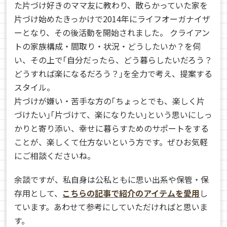
た片づけ好きのママ友に教わり、散らかっていた家を
片づけ始めたきっかけで2014年にライフオーガナイザ
ーとなり、その後活動を開始されました。 クライアン
トの家族構成・間取り・状況・どうしたいか？を伺
い、その上で｢自分だったら、どう暮らしたいだろう？
どうすれば楽になるだろう？｣を全力で考え、提案する
スタイル。
片づけが嫌い・苦手な方の｢ちょっとでも、楽しく片
づけたい｣｢片づけて、楽になりたい｣という思いにしっ
かりと寄り添い、幸せに暮らすためのサポートをする
ことが、楽しくて仕方ないという方です。ぜひお気軽
にご相談くださいね。
余談ですが、私自身は公私ともに思い出系や保管・保
存用として、
こちらの記事で紹介のアイテムを愛用
し
ています。あわせて参考にしていただければと思いま
す。