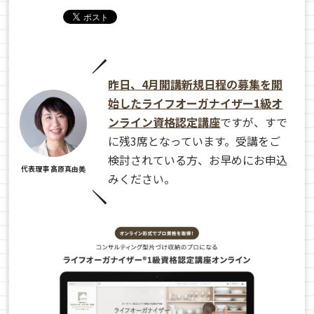
昨日、4月開講新規日程の募集を開
始したライフオーガナイザー1級オ
ンライン資格認定講座
ですが、すで
に残3席となっています。受講をご
検討されている方、お早めにお申込
代表理事 髙原真由美
みください。