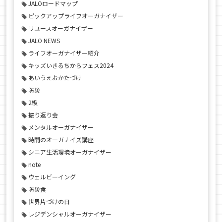
JALOロードマップ
ピックアップライフオーガナイザー
リユースオーガナイザー
JALO NEWS
ライフオーガナイザー紹介
キッズいきるちからフェス2024
あいうえおかたづけ
防災
2級
振り返り会
メンタルオーガナイザー
時間のオーガナイズ講座
シニア生活環境オーガナイザー
note
ウェルビーイング
防災食
世界片づけの日
レジデンシャルオーガナイザー