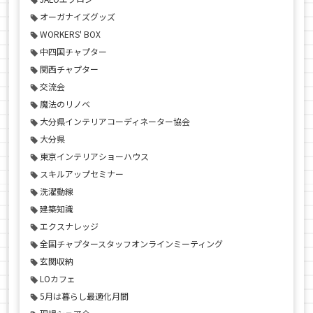
オーガナイズグッズ
WORKERS' BOX
中四国チャプター
関西チャプター
交流会
魔法のリノベ
大分県インテリアコーディネーター協会
大分県
東京インテリアショーハウス
スキルアップセミナー
洗濯動線
建築知識
エクスナレッジ
全国チャプタースタッフオンラインミーティング
玄関収納
LOカフェ
5月は暮らし最適化月間