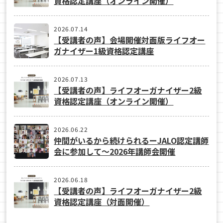
資格認定講座（オンライン開催）
2026.07.14
【受講者の声】会場開催対面版ライフオー
ガナイザー1級資格認定講座
2026.07.13
【受講者の声】ライフオーガナイザー2級
資格認定講座（オンライン開催）
2026.06.22
仲間がいるから続けられるーJALO認定講師
会に参加して～2026年講師会開催
2026.06.18
【受講者の声】ライフオーガナイザー2級
資格認定講座（対面開催）