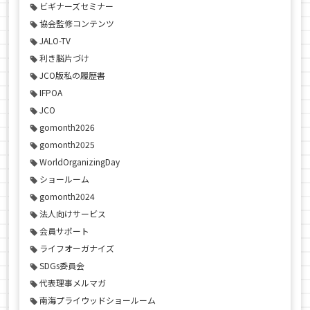
ビギナーズセミナー
協会監修コンテンツ
JALO-TV
利き脳片づけ
JCO版私の履歴書
IFPOA
JCO
gomonth2026
gomonth2025
WorldOrganizingDay
ショールーム
gomonth2024
法人向けサービス
会員サポート
ライフオーガナイズ
SDGs委員会
代表理事メルマガ
南海プライウッドショールーム