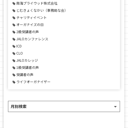
南海プライウッド株式会社
じむきょくなかい（事務局な会）
チャリティイベント
オーガナイズの日
2級受講者の声
JALOカンファレンス
ICD
CLO
JALOカレッジ
1級受講者の声
受講者の声
ライフオーガナイザー