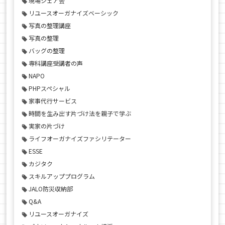
現場シェア会
リユースオーガナイズベーシック
写真の整理講座
写真の整理
バッグの整理
専科講座受講者の声
NAPO
PHPスペシャル
家事代行サービス
時間を生み出す片づけ法を親子で学ぶ
実家の片づけ
ライフオーガナイズファシリテーター
ESSE
カジタク
スキルアッププログラム
JALO防災収納部
Q&A
リユースオーガナイズ