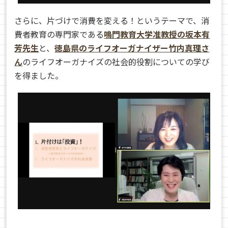
さらに、片づけで消費を変える！というテーマで、消
費者教育の専門家である
鳴門教育大学准教授の坂本有
芳先生
と、
徳島県のライフオーガナイザー竹内真理さ
ん
のライフオーガナイズの社会的役割についての学び
を得ました。