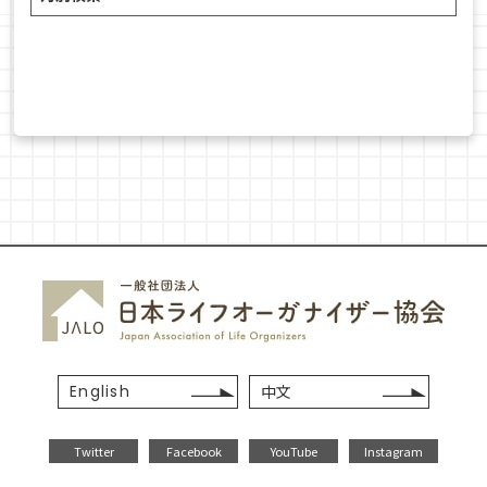
English
中文
Twitter
Facebook
YouTube
Instagram