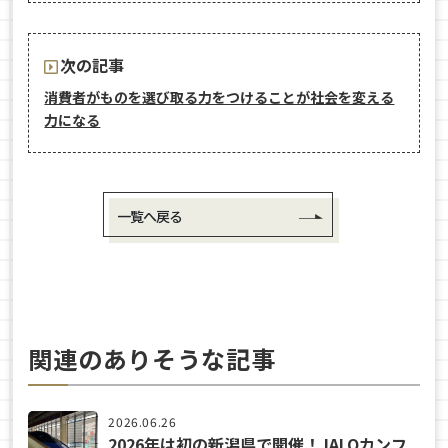
次の記事
消費者がものを選び取る力をつけることが社会を変える
力になる
一覧へ戻る
関連のありそうな記事
2026.06.26
2026年は初の新潟県で開催！JALOカンフ