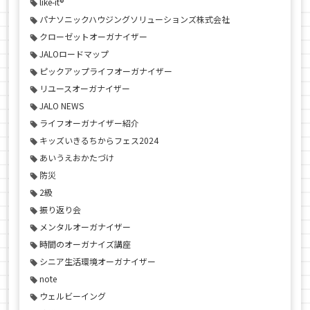
like-it®
パナソニックハウジングソリューションズ株式会社
クローゼットオーガナイザー
JALOロードマップ
ピックアップライフオーガナイザー
リユースオーガナイザー
JALO NEWS
ライフオーガナイザー紹介
キッズいきるちからフェス2024
あいうえおかたづけ
防災
2級
振り返り会
メンタルオーガナイザー
時間のオーガナイズ講座
シニア生活環境オーガナイザー
note
ウェルビーイング