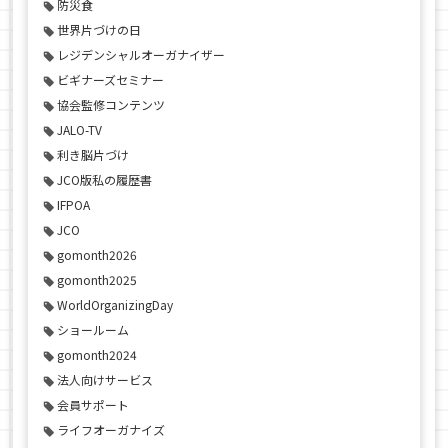
防災食
世界片づけの日
レジデンシャルオーガナイザー
ビギナーズセミナー
協会監修コンテンツ
JALO-TV
利き脳片づけ
JCO版私の履歴書
IFPOA
JCO
gomonth2026
gomonth2025
WorldOrganizingDay
ショールーム
gomonth2024
法人向けサービス
会員サポート
ライフオーガナイズ