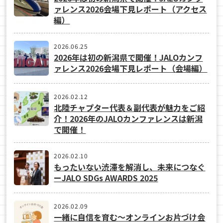
ァレンス2026会場下見レポート（アクセス
編）
2026.06.25
2026年は初の新潟県で開催！JALOカンフ
ァレンス2026会場下見レポート（会場編）
2026.02.12
北陸チャプター代表＆副代表が魅力をご紹
介！2026年のJALOカンファレンスは新潟
で開催！
2026.02.10
もったいない渋滞を解消し、未来につなぐ
ーJALO SDGs AWARDS 2025
2026.02.09
一緒に自信を育む～オンラインお片づけ会