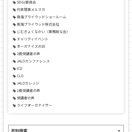
SDGs委員会
代表理事メルマガ
南海プライウッドショールーム
南海プライウッド株式会社
じむきょくなかい（事務局な会）
チャリティイベント
オーガナイズの日
2級受講者の声
JALOカンファレンス
ICD
CLO
JALOカレッジ
1級受講者の声
受講者の声
ライフオーガナイザー