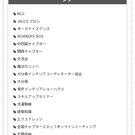
MLO
JALOエプロン
オーガナイズグッズ
WORKERS' BOX
中四国チャプター
関西チャプター
交流会
魔法のリノベ
大分県インテリアコーディネーター協会
大分県
東京インテリアショーハウス
スキルアップセミナー
洗濯動線
建築知識
エクスナレッジ
全国チャプタースタッフオンラインミーティング
玄関収納