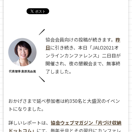
協会会員向けの投稿が続きます。
昨
日
に引き続き、本日「JALO2021オ
ンラインカンファレンス」二日目が
開催され、夜の懇親会まで、無事終
了しました。
代表理事 髙原真由美
おかげさまで延べ参加者は約350名と大盛況のイベン
トになりました。
詳しいレポートは、
協会ウェブマガジン「片づけ収納
ドットコム」
にて、毎年元旦とその翌日にカンファレ