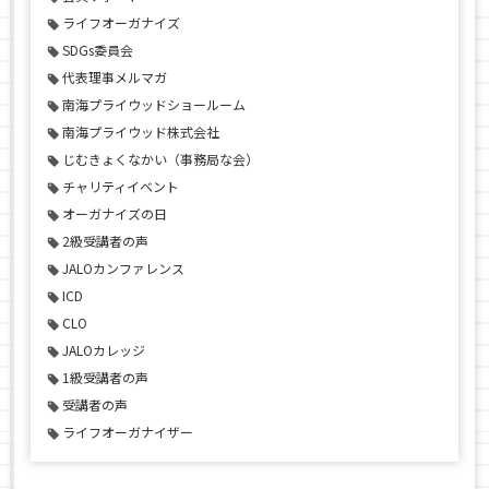
ライフオーガナイズ
SDGs委員会
代表理事メルマガ
南海プライウッドショールーム
南海プライウッド株式会社
じむきょくなかい（事務局な会）
チャリティイベント
オーガナイズの日
2級受講者の声
JALOカンファレンス
ICD
CLO
JALOカレッジ
1級受講者の声
受講者の声
ライフオーガナイザー