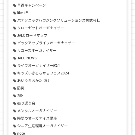
早得キャンペーン
like-it®
パナソニックハウジングソリューションズ株式会社
クローゼットオーガナイザー
JALOロードマップ
ピックアップライフオーガナイザー
リユースオーガナイザー
JALO NEWS
ライフオーガナイザー紹介
キッズいきるちからフェス2024
あいうえおかたづけ
防災
2級
振り返り会
メンタルオーガナイザー
時間のオーガナイズ講座
シニア生活環境オーガナイザー
note