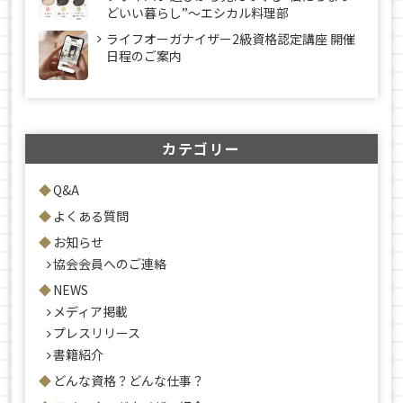
どいい暮らし”～エシカル料理部
ライフオーガナイザー2級資格認定講座 開催
日程のご案内
カテゴリー
Q&A
よくある質問
お知らせ
協会会員へのご連絡
NEWS
メディア掲載
プレスリリース
書籍紹介
どんな資格？どんな仕事？