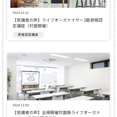
2024.12.12
【受講者の声】ライフオーガナイザー2級資格認
定講座（対面開催）
資格認定講座
2024.12.09
【受講者の声】会場開催対面版ライフオーガナ