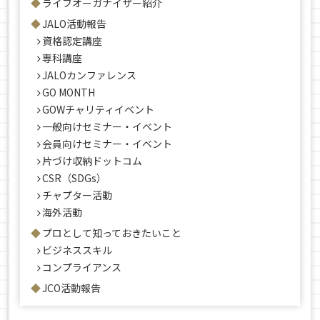
ライフオーガナイザー紹介
JALO活動報告
資格認定講座
専科講座
JALOカンファレンス
GO MONTH
GOWチャリティイベント
一般向けセミナー・イベント
会員向けセミナー・イベント
片づけ収納ドットコム
CSR（SDGs）
チャプター活動
海外活動
プロとして知っておきたいこと
ビジネススキル
コンプライアンス
JCO活動報告