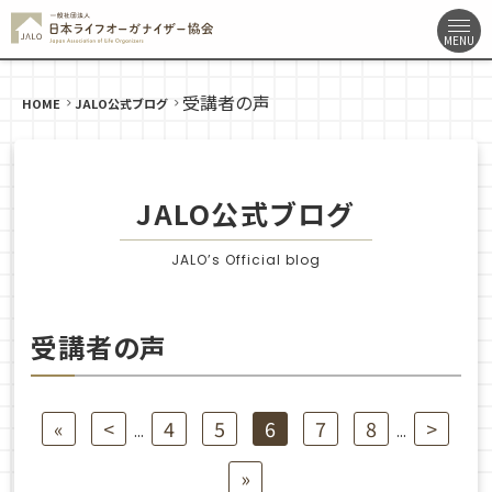
受講者の声
HOME
JALO公式ブログ
JALO公式ブログ
JALO’s Official blog
受講者の声
«
<
4
5
6
7
8
>
...
...
»