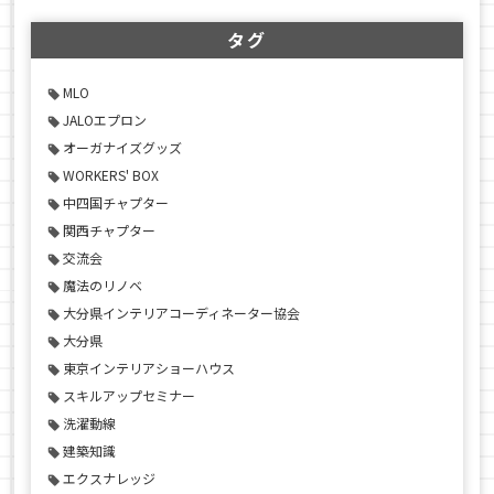
タグ
MLO
JALOエプロン
オーガナイズグッズ
WORKERS' BOX
中四国チャプター
関西チャプター
交流会
魔法のリノベ
大分県インテリアコーディネーター協会
大分県
東京インテリアショーハウス
スキルアップセミナー
洗濯動線
建築知識
エクスナレッジ