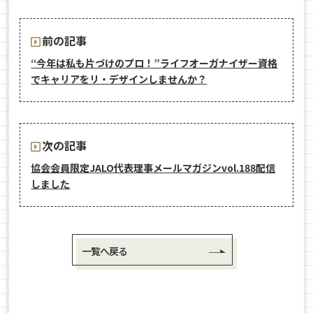
前の記事
“今年は私も片づけのプロ！”ライフオーガナイザー資格
でキャリアをリ・デザインしませんか？
次の記事
協会会員限定JALO代表理事メールマガジンvol.188配信
しました
一覧へ戻る