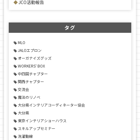
JCO活動報告
タグ
MLO
JALOエプロン
オーガナイズグッズ
WORKERS' BOX
中四国チャプター
関西チャプター
交流会
魔法のリノベ
大分県インテリアコーディネーター協会
大分県
東京インテリアショーハウス
スキルアップセミナー
洗濯動線