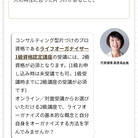
コンサルティング型片づけのプロ
資格である
ライフオーガナイザー
1級資格認定講座
の受講には、2級
代表理事 髙原真由美
資格が必須となります。(1級お申
し込み時は未受講でも可。1級受
講時までに2級講座の受講が必須
です)
オンライン／対面受講からお選び
いただける2級講座で、ライフオ
ーガナイズの基本的な概念と自分
自身をオーガナイズする方法を学
んでみませんか？