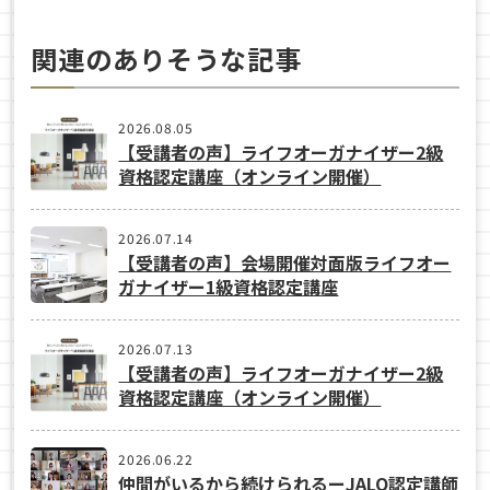
関連のありそうな記事
2026.08.05
【受講者の声】ライフオーガナイザー2級
資格認定講座（オンライン開催）
2026.07.14
【受講者の声】会場開催対面版ライフオー
ガナイザー1級資格認定講座
2026.07.13
【受講者の声】ライフオーガナイザー2級
資格認定講座（オンライン開催）
2026.06.22
仲間がいるから続けられるーJALO認定講師