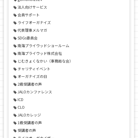
法人向けサービス
会員サポート
ライフオーガナイズ
代表理事メルマガ
SDGs委員会
南海プライウッドショールーム
南海プライウッド株式会社
じむきょくなかい（事務局な会）
チャリティイベント
オーガナイズの日
2級受講者の声
JALOカンファレンス
ICD
CLO
JALOカレッジ
1級受講者の声
受講者の声
ライフオーガナイザー