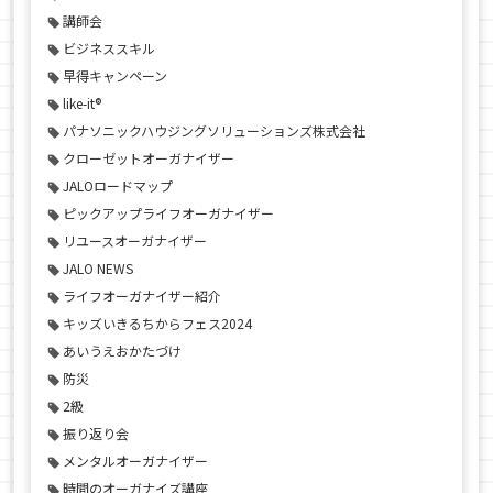
講師会
ビジネススキル
早得キャンペーン
like-it®
パナソニックハウジングソリューションズ株式会社
クローゼットオーガナイザー
JALOロードマップ
ピックアップライフオーガナイザー
リユースオーガナイザー
JALO NEWS
ライフオーガナイザー紹介
キッズいきるちからフェス2024
あいうえおかたづけ
防災
2級
振り返り会
メンタルオーガナイザー
時間のオーガナイズ講座