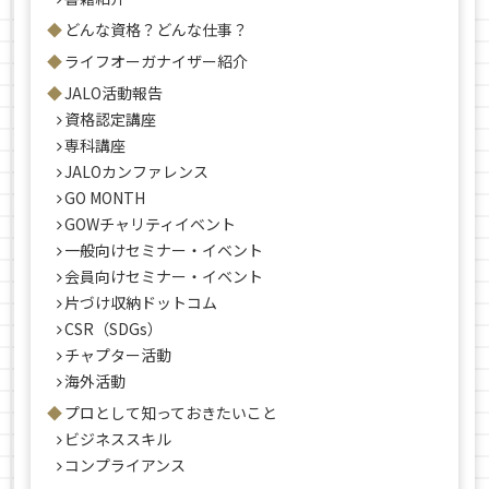
どんな資格？どんな仕事？
ライフオーガナイザー紹介
JALO活動報告
資格認定講座
専科講座
JALOカンファレンス
GO MONTH
GOWチャリティイベント
一般向けセミナー・イベント
会員向けセミナー・イベント
片づけ収納ドットコム
CSR（SDGs）
チャプター活動
海外活動
プロとして知っておきたいこと
ビジネススキル
コンプライアンス