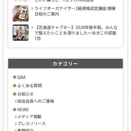
ライフオーガナイザー2級資格認定講座 開催
日程のご案内
【北海道チャプター】2026年後半戦、みんな
で整えたいことを語りました～ゆきこの部屋
7月
カテゴリー
Q&A
よくある質問
お知らせ
協会会員へのご連絡
NEWS
メディア掲載
プレスリリース
書籍紹介