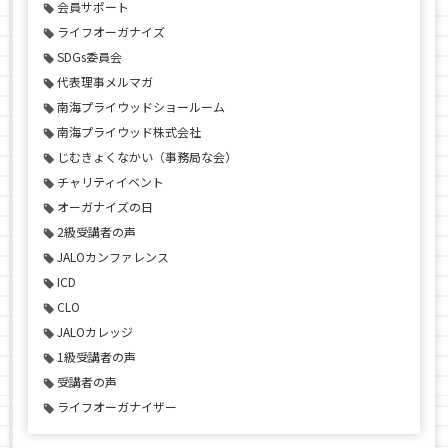
会員サポート
ライフオーガナイズ
SDGs委員会
代表理事メルマガ
南海プライウッドショールーム
南海プライウッド株式会社
じむきょくなかい（事務局な会）
チャリティイベント
オーガナイズの日
2級受講者の声
JALOカンファレンス
ICD
CLO
JALOカレッジ
1級受講者の声
受講者の声
ライフオーガナイザー