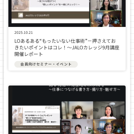
2025.10.21
LOあるある“もったいない仕事術”－押さえてお
きたいポイントはコレ！〜JALOカレッジ9月講座
開催レポート
会員向けセミナー・イベント