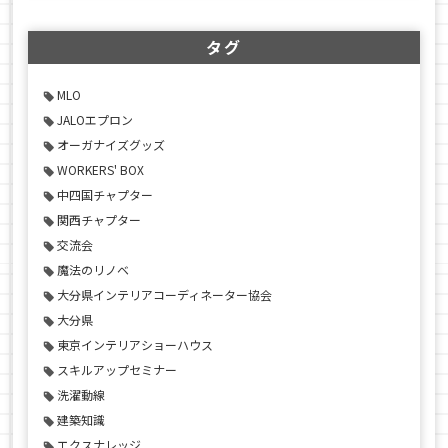
タグ
MLO
JALOエプロン
オーガナイズグッズ
WORKERS' BOX
中四国チャプター
関西チャプター
交流会
魔法のリノベ
大分県インテリアコーディネーター協会
大分県
東京インテリアショーハウス
スキルアップセミナー
洗濯動線
建築知識
エクスナレッジ