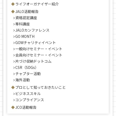
ライフオーガナイザー紹介
JALO活動報告
資格認定講座
専科講座
JALOカンファレンス
GO MONTH
GOWチャリティイベント
一般向けセミナー・イベント
会員向けセミナー・イベント
片づけ収納ドットコム
CSR（SDGs）
チャプター活動
海外活動
プロとして知っておきたいこと
ビジネススキル
コンプライアンス
JCO活動報告