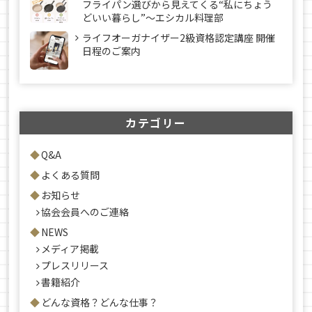
フライパン選びから見えてくる“私にちょう
どいい暮らし”～エシカル料理部
ライフオーガナイザー2級資格認定講座 開催
日程のご案内
カテゴリー
Q&A
よくある質問
お知らせ
協会会員へのご連絡
NEWS
メディア掲載
プレスリリース
書籍紹介
どんな資格？どんな仕事？