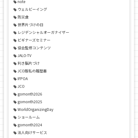
note
ウェルビーイング
防災食
世界片づけの日
レジデンシャルオーガナイザー
ビギナーズセミナー
協会監修コンテンツ
JALO-TV
利き脳片づけ
JCO版私の履歴書
IFPOA
JCO
gomonth2026
gomonth2025
WorldOrganizingDay
ショールーム
gomonth2024
法人向けサービス