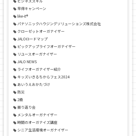
ビジネススキル
早得キャンペーン
like-it®
パナソニックハウジングソリューションズ株式会社
クローゼットオーガナイザー
JALOロードマップ
ピックアップライフオーガナイザー
リユースオーガナイザー
JALO NEWS
ライフオーガナイザー紹介
キッズいきるちからフェス2024
あいうえおかたづけ
防災
2級
振り返り会
メンタルオーガナイザー
時間のオーガナイズ講座
シニア生活環境オーガナイザー