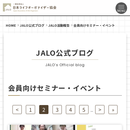
HOME
JALO公式ブログ
JALO活動報告
会員向けセミナー・イベント
JALO公式ブログ
JALO’s Official blog
会員向けセミナー・イベント
<
1
2
3
4
5
>
»
...