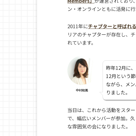
Members」
が運営されており
ン・オンラインともに活発に行
2011年に
チャプターと呼ばれ
リアのチャプターが存在し、チ
れています。
昨年12月に
12月という
ながら、メン
中村和美
りました。
当日は、これから活動をスター
で、幅広いメンバーが参加。久
な雰囲気の会になりました。