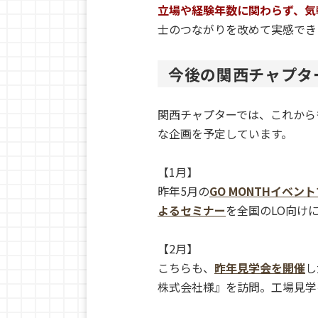
立場や経験年数に関わらず、気
士のつながりを改めて実感でき
今後の関西チャプタ
関西チャプターでは、これから
な企画を予定しています。
【1月】
昨年5月の
GO MONTHイベ
よるセミナー
を全国のLO向け
【2月】
こちらも、
昨年見学会を開催
し
株式会社様』を訪問。工場見学