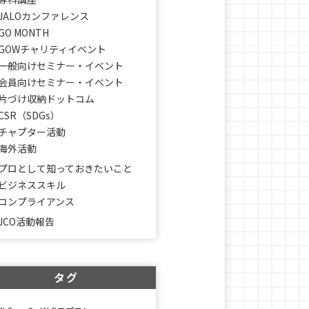
JALOカンファレンス
GO MONTH
GOWチャリティイベント
一般向けセミナー・イベント
会員向けセミナー・イベント
片づけ収納ドットコム
CSR（SDGs）
チャプター活動
海外活動
プロとして知っておきたいこと
ビジネススキル
コンプライアンス
JCO活動報告
タグ