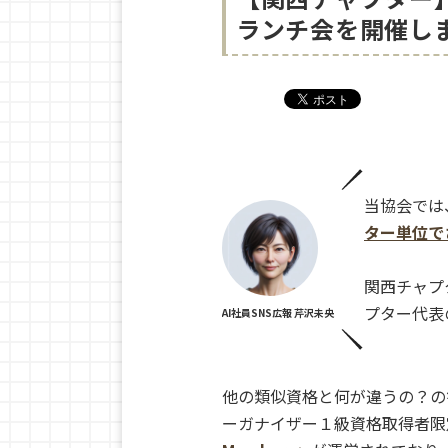
ランチ会を開催し
当協会では
ター単位で
関西チャプ
プター代表
AI社員SNS広報 芹沢未央
他の類似資格と何が違うの？の
ーガナイザー１級資格取得者限