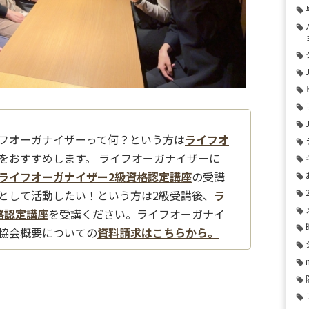
フオーガナイザーって何？という方は
ライフオ
をおすすめします。 ライフオーガナイザーに
ライフオーガナイザー2級資格認定講座
の受講
として活動したい！という方は2級受講後、
ラ
格認定講座
を受講ください。ライフオーガナイ
協会概要についての
資料請求はこちらから。