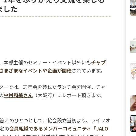
ました
、本部主催のセミナー・イベント以外にも
チャプ
さまざまなイベントや企画が開催
されています。
ターでは、忘年会を兼ねたランチ会を開催。チャ
の
中村和美さん
（大阪府）にレポート頂きます。
答えのひとつとして、協会設立当初より、ライフオ
定の
会員組織であるメンバーコミュニティ「JALO