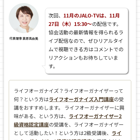
次回、
11月のJALO-TVは、11月
27日（木）15:30〜
の配信です。
協会活動の最新情報を得られるラ
代表理事 髙原真由美
イブ配信なので、ぜひリアルタイ
ムで視聴できる方はコメントでの
リアクションもお待ちしていま
す。
ライフオーガナイズ？ライフオーガナイザーって
何？という方は
ライフオーガナイズ入門講座
の受
講をおすすめします。 ライフオーガナイザーに興
味がある、という方は、
ライフオーガナイザー2
級資格認定講座
の受講を、ライフオーガナイザー
として活動したい！という方は2級受講後、
ライ