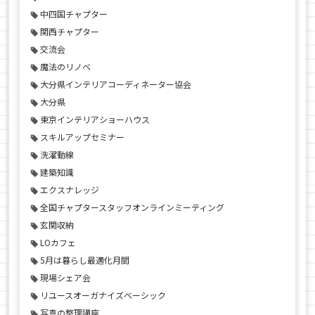
中四国チャプター
関西チャプター
交流会
魔法のリノベ
大分県インテリアコーディネーター協会
大分県
東京インテリアショーハウス
スキルアップセミナー
洗濯動線
建築知識
エクスナレッジ
全国チャプタースタッフオンラインミーティング
玄関収納
LOカフェ
5月は暮らし最適化月間
現場シェア会
リユースオーガナイズベーシック
写真の整理講座