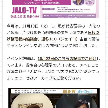
今月は、11月18日（火）に、
私が代表理事の一人をつ
とめる、片づけ整理収納関連の業界団体である
日片づ
け整理収納協議会、通称JCO（ジェイコ）
主催で開催
するオンライン交流会の内容についてお話しました。
イベント詳細は、
10月22日のこちらの記事でご紹介
し
ています。当協会の心理学のプロである、ナベＤこと
渡邊奈都子さんにも、JALO-TV内でお話いただいてい
ますので、ぜひアーカイブをご覧ください。