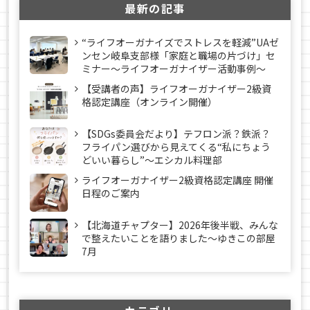
最新の記事
“ライフオーガナイズでストレスを軽減”UAゼ
ンセン岐阜支部様「家庭と職場の片づけ」セ
ミナー～ライフオーガナイザー活動事例〜
【受講者の声】ライフオーガナイザー2級資
格認定講座（オンライン開催）
【SDGs委員会だより】テフロン派？鉄派？
フライパン選びから見えてくる“私にちょう
どいい暮らし”～エシカル料理部
ライフオーガナイザー2級資格認定講座 開催
日程のご案内
【北海道チャプター】2026年後半戦、みんな
で整えたいことを語りました～ゆきこの部屋
7月