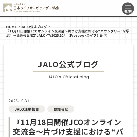
HOME
JALO公式ブログ
『11月18日開催JCOオンライン交流会～片づけ支援における“バウンダリー”を学
ぶ』〜協会会員限定JALO-TV2025.10月（Facebookライブ）配信
JALO公式ブログ
JALO’s Official blog
2025.10.31
JALO活動報告
お知らせ
『11月18日開催JCOオンライン
交流会～片づけ支援における“バ