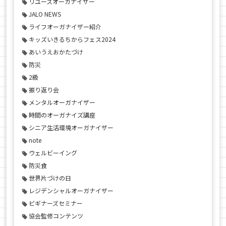
リユースオーガナイザー
JALO NEWS
ライフオーガナイザー紹介
キッズいきるちからフェス2024
あいうえおかたづけ
防災
2級
振り返り会
メンタルオーガナイザー
時間のオーガナイズ講座
シニア生活環境オーガナイザー
note
ウェルビーイング
防災食
世界片づけの日
レジデンシャルオーガナイザー
ビギナーズセミナー
協会監修コンテンツ