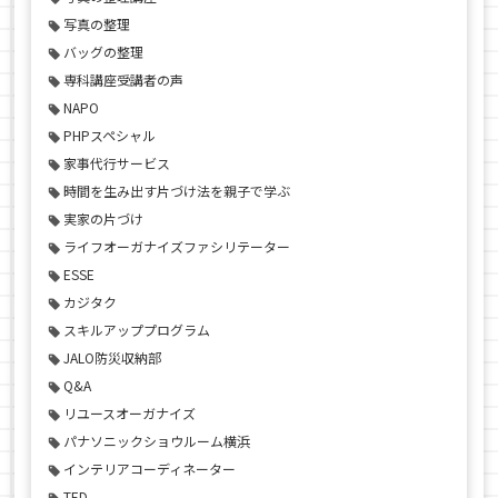
写真の整理
バッグの整理
専科講座受講者の声
NAPO
PHPスペシャル
家事代行サービス
時間を生み出す片づけ法を親子で学ぶ
実家の片づけ
ライフオーガナイズファシリテーター
ESSE
カジタク
スキルアッププログラム
JALO防災収納部
Q&A
リユースオーガナイズ
パナソニックショウルーム横浜
インテリアコーディネーター
TED