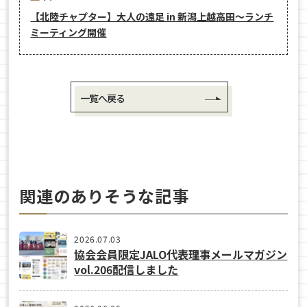
【北陸チャプター】大人の遠足 in 新潟上越高田～ランチ
ミーティング開催
一覧へ戻る
関連のありそうな記事
2026.07.03
協会会員限定JALO代表理事メールマガジン
vol.206配信しました