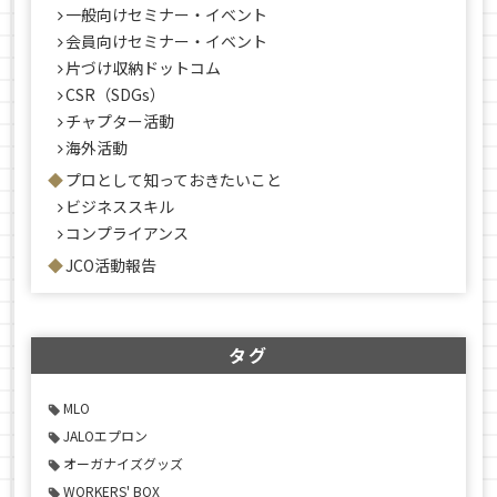
一般向けセミナー・イベント
会員向けセミナー・イベント
片づけ収納ドットコム
CSR（SDGs）
チャプター活動
海外活動
プロとして知っておきたいこと
ビジネススキル
コンプライアンス
JCO活動報告
タグ
MLO
JALOエプロン
オーガナイズグッズ
WORKERS' BOX