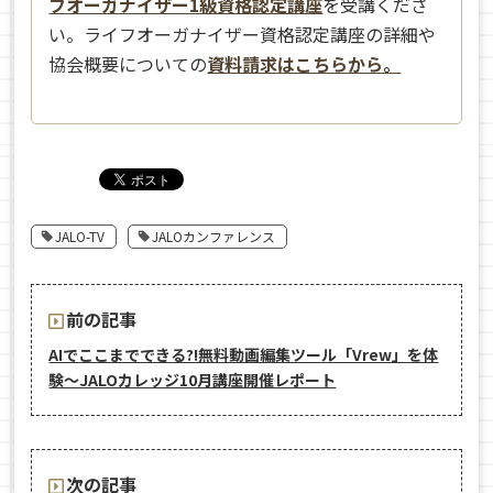
フオーガナイザー1級資格認定講座
を受講くださ
い。ライフオーガナイザー資格認定講座の詳細や
協会概要についての
資料請求はこちらから。
JALO-TV
JALOカンファレンス
前の記事
AIでここまでできる?!無料動画編集ツール「Vrew」を体
験〜JALOカレッジ10月講座開催レポート
次の記事