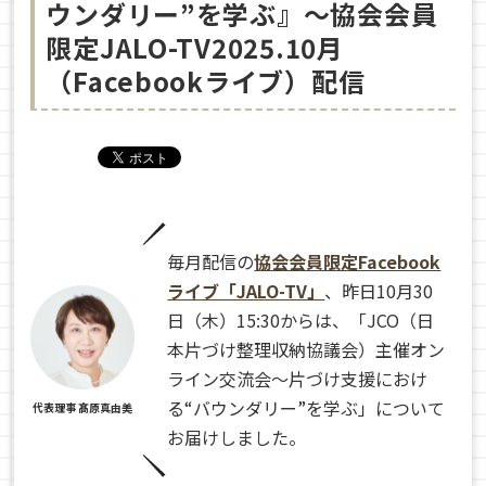
ウンダリー”を学ぶ』〜協会会員
限定JALO-TV2025.10月
（Facebookライブ）配信
毎月配信の
協会会員限定Facebook
ライブ「JALO-TV」
、昨日10月30
日（木）15:30からは、「JCO（日
本片づけ整理収納協議会）主催オン
ライン交流会～片づけ支援におけ
る“バウンダリー”を学ぶ」について
代表理事 髙原真由美
お届けしました。