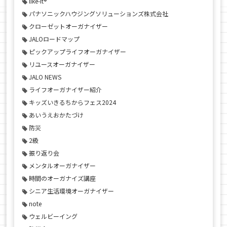
like-it®
パナソニックハウジングソリューションズ株式会社
クローゼットオーガナイザー
JALOロードマップ
ピックアップライフオーガナイザー
リユースオーガナイザー
JALO NEWS
ライフオーガナイザー紹介
キッズいきるちからフェス2024
あいうえおかたづけ
防災
2級
振り返り会
メンタルオーガナイザー
時間のオーガナイズ講座
シニア生活環境オーガナイザー
note
ウェルビーイング