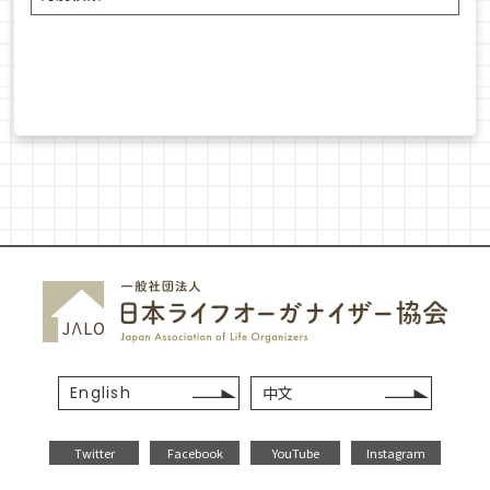
English
中文
Twitter
Facebook
YouTube
Instagram