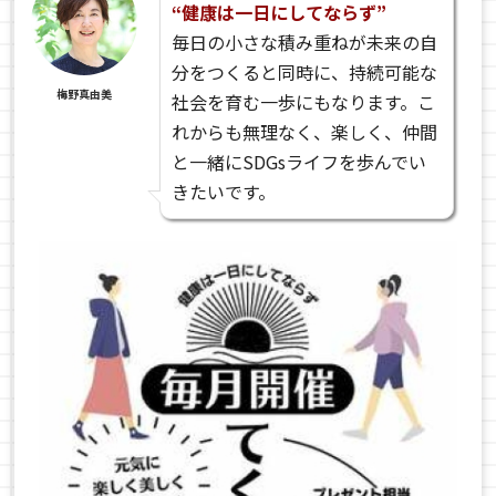
“健康は一日にしてならず”
毎日の小さな積み重ねが未来の自
分をつくると同時に、持続可能な
梅野真由美
社会を育む一歩にもなります。こ
れからも無理なく、楽しく、仲間
と一緒にSDGsライフを歩んでい
きたいです。