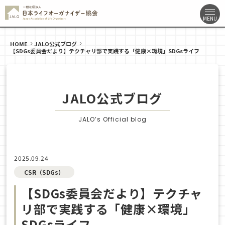
HOME
JALO公式ブログ
【SDGs委員会だより】テクチャリ部で実践する「健康×環境」SDGsライフ
JALO公式ブログ
JALO’s Official blog
2025.09.24
CSR（SDGs）
【SDGs委員会だより】テクチャ
リ部で実践する「健康×環境」
SDGsライフ