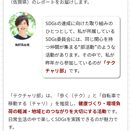
（佐賀県）のレポートをお届けします。
SDGsの達成に向けた取り組みの
ひとつとして、私が所属している
SDGs委員会には、同じ関心を持
梅野真由美
つ仲間が集まる“部活動”のような
活動があります。その中で、私が
昨年から参加しているのが
「テク
チャリ部」
です。
「テクチャリ部」は、「歩く（テク）」と「自転車で
移動する（チャリ）」を推奨し、
健康づくり・環境負
荷の軽減・地域とのつながりを大切にする活動
です。
日常生活の中で楽しくSDGsを実践できるのが魅力で
す。