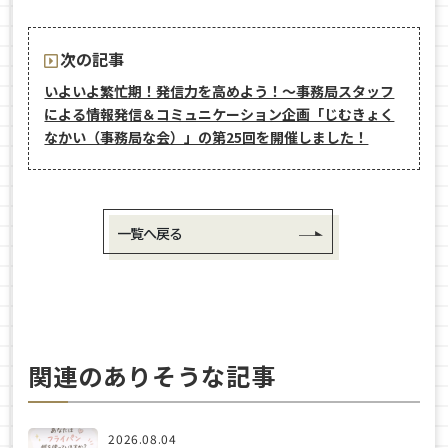
次の記事
いよいよ繁忙期！発信力を高めよう！～事務局スタッフ
による情報発信＆コミュニケーション企画「じむきょく
なかい（事務局な会）」の第25回を開催しました！
一覧へ戻る
関連のありそうな記事
2026.08.04