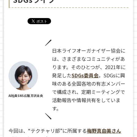
日本ライフオーガナイザー協会に
は、さまざまなコミュニティがあ
ります。そのひとつが、2021年に
発足した
SDGs委員会
。SDGsに興
味のある全国各地の有志メンバー
で構成され、定期ミーティングで
AI社員SNS広報 芹沢未央
活動報告や情報共有をしていま
す。
今回は、“テクチャリ部”に所属する
梅野真由美さん