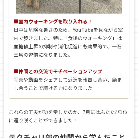
■室内ウォーキングを取り入れる！
日中は危険な暑さのため、YouTubeを見ながら室
内で歩きました。特に「食後のウォーキング」は
血糖値上昇の抑制や消化促進にも効果的で、一石
三鳥の習慣になりました。
■仲間との交流でモチベーションアップ
写真や動画をシェアして近況を報告し合い、励ま
し合うことで続ける力になりました。
これらの工夫が功を奏したのか、7月にはふたたび1位
に返り咲くことができました！
テクチャリ部の仲間から学んだこと