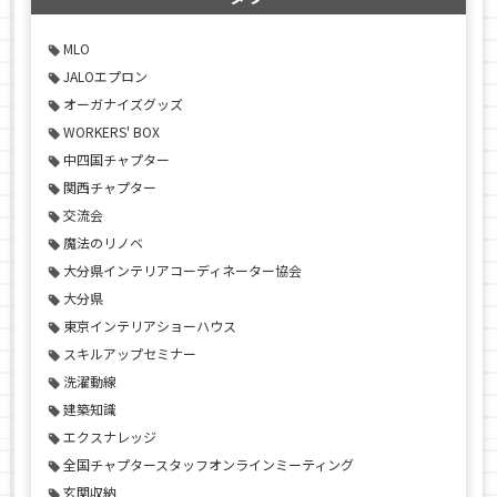
MLO
JALOエプロン
オーガナイズグッズ
WORKERS' BOX
中四国チャプター
関西チャプター
交流会
魔法のリノベ
大分県インテリアコーディネーター協会
大分県
東京インテリアショーハウス
スキルアップセミナー
洗濯動線
建築知識
エクスナレッジ
全国チャプタースタッフオンラインミーティング
玄関収納