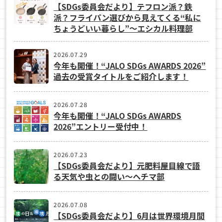
【SDGs委員会だより】テフロン派？鉄
派？フライパン選びから見えてくる“私に
ちょうどいい暮らし”～エシカル料理部
2026.07.29
今年も開催！“JALO SDGs AWARDS 2026”
過去の受賞タイトルをご紹介します！
2026.07.28
今年も開催！“JALO SDGs AWARDS
2026”エントリー受付中！
2026.07.23
【SDGs委員会だより】元肥料屋目線で語
る天気や虫との闘い～ヘチマ部
2026.07.08
【SDGs委員会だより】6月は世界環境月間