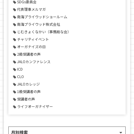
SDGs委員会
代表理事メルマガ
南海プライウッドショールーム
南海プライウッド株式会社
じむきょくなかい（事務局な会）
チャリティイベント
オーガナイズの日
2級受講者の声
JALOカンファレンス
ICD
CLO
JALOカレッジ
1級受講者の声
受講者の声
ライフオーガナイザー