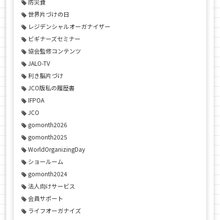
防災食
世界片づけの日
レジデンシャルオーガナイザー
ビギナーズセミナー
協会監修コンテンツ
JALO-TV
利き脳片づけ
JCO版私の履歴書
IFPOA
JCO
gomonth2026
gomonth2025
WorldOrganizingDay
ショールーム
gomonth2024
法人向けサービス
会員サポート
ライフオーガナイズ