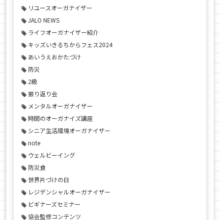
リユースオーガナイザー
JALO NEWS
ライフオーガナイザー紹介
キッズいきるちからフェス2024
あいうえおかたづけ
防災
2級
振り返り会
メンタルオーガナイザー
時間のオーガナイズ講座
シニア生活環境オーガナイザー
note
ウェルビーイング
防災食
世界片づけの日
レジデンシャルオーガナイザー
ビギナーズセミナー
協会監修コンテンツ