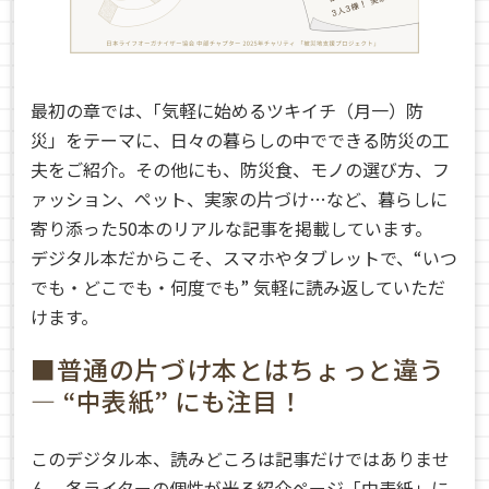
最初の章では、｢気軽に始めるツキイチ（月一）防
災」をテーマに、日々の暮らしの中でできる防災の工
夫をご紹介。その他にも、防災食、モノの選び方、フ
ァッション、ペット、実家の片づけ…など、暮らしに
寄り添った50本のリアルな記事を掲載しています。
デジタル本だからこそ、スマホやタブレットで、“いつ
でも・どこでも・何度でも” 気軽に読み返していただ
けます。
■普通の片づけ本とはちょっと違う
― “中表紙” にも注目！
このデジタル本、読みどころは記事だけではありませ
ん。各ライターの個性が光る紹介ページ「中表紙」に