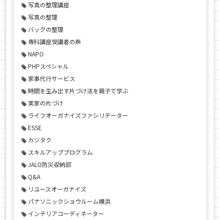
写真の整理講座
写真の整理
バッグの整理
専科講座受講者の声
NAPO
PHPスペシャル
家事代行サービス
時間を生み出す片づけ法を親子で学ぶ
実家の片づけ
ライフオーガナイズファシリテーター
ESSE
カジタク
スキルアッププログラム
JALO防災収納部
Q&A
リユースオーガナイズ
パナソニックショウルーム横浜
インテリアコーディネーター