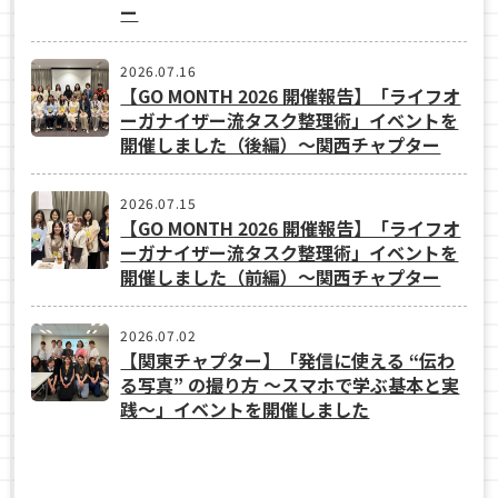
ー
2026.07.16
【GO MONTH 2026 開催報告】「ライフオ
ーガナイザー流タスク整理術」イベントを
開催しました（後編）～関西チャプター
2026.07.15
【GO MONTH 2026 開催報告】「ライフオ
ーガナイザー流タスク整理術」イベントを
開催しました（前編）～関西チャプター
2026.07.02
【関東チャプター】「発信に使える “伝わ
る写真” の撮り方 ～スマホで学ぶ基本と実
践～」イベントを開催しました