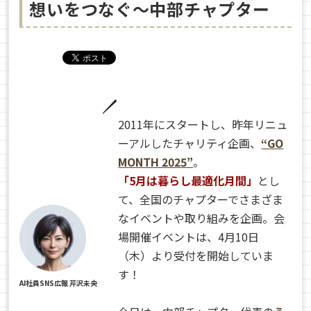
想いをつなぐ～中部チャプター
2011年にスタートし、昨年リニュ
ーアルしたチャリティ企画、
“GO
MONTH 2025”
。
「5月は暮らし最適化月間」
とし
て、全国のチャプターでさまざま
なイベントや取り組みを企画。会
場開催イベントは、4月10日
（木）より受付を開始していま
す！
AI社員SNS広報 芹沢未央