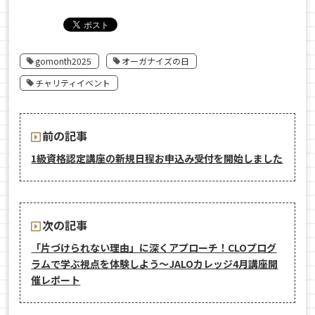
gomonth2025
オーガナイズの日
チャリティイベント
前の記事
1級資格認定講座の新規日程お申込み受付を開始しました
次の記事
「片づけられない理由」に深くアプローチ！CLOプログ
ラムで学ぶ視点を体験しよう〜JALOカレッジ4月講座開
催レポート