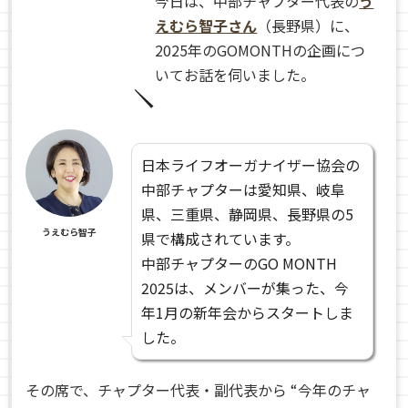
今日は、中部チャプター代表の
う
えむら智子さん
（長野県）に、
2025年のGOMONTHの企画につ
いてお話を伺いました。
日本ライフオーガナイザー協会の
中部チャプターは愛知県、岐阜
県、三重県、静岡県、長野県の5
うえむら智子
県で構成されています。
中部チャプターのGO MONTH
2025は、メンバーが集った、今
年1月の新年会からスタートしま
した。
その席で、チャプター代表・副代表から “今年のチャ