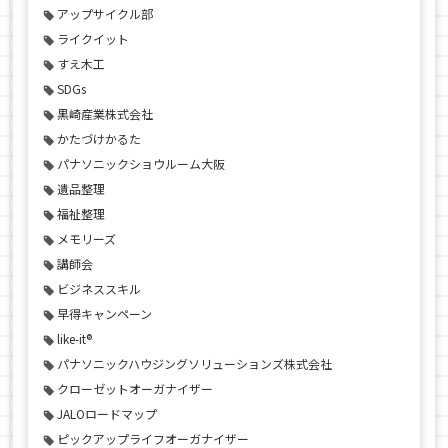
アップサイクル部
ライクイット
すえ木工
SDGs
黒崎産業株式会社
かたづけかるた
パナソニックショウルーム大阪
遺品整理
福祉整理
メモリーズ
講師会
ビジネススキル
早得キャンペーン
like-it®
パナソニックハウジングソリューションズ株式会社
クローゼットオーガナイザー
JALOロードマップ
ピックアップライフオーガナイザー