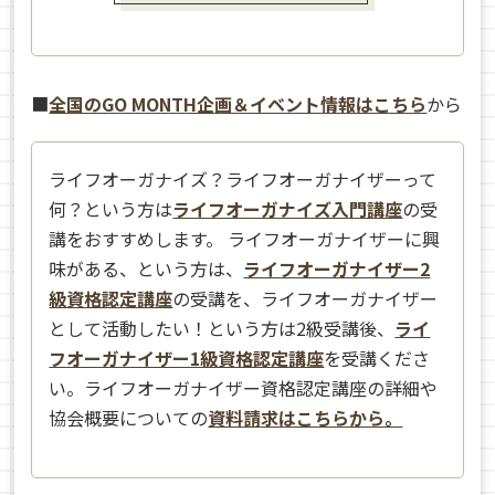
■
全国のGO MONTH企画＆イベント情報はこちら
から
ライフオーガナイズ？ライフオーガナイザーって
何？という方は
ライフオーガナイズ入門講座
の受
講をおすすめします。 ライフオーガナイザーに興
味がある、という方は、
ライフオーガナイザー2
級資格認定講座
の受講を、ライフオーガナイザー
として活動したい！という方は2級受講後、
ライ
フオーガナイザー1級資格認定講座
を受講くださ
い。ライフオーガナイザー資格認定講座の詳細や
協会概要についての
資料請求はこちらから。