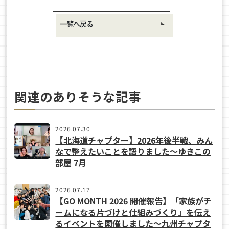
一覧へ戻る
関連のありそうな記事
2026.07.30
【北海道チャプター】2026年後半戦、みん
なで整えたいことを語りました～ゆきこの
部屋 7月
2026.07.17
【GO MONTH 2026 開催報告】「家族がチ
ームになる片づけと仕組みづくり」を伝え
るイベントを開催しました～九州チャプタ