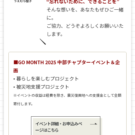
“忘れないために、できることを”
うえむら智子
そんな想いを、あなたもぜひご一緒
に。
ご協力、どうぞよろしくお願いいた
します。
■GO MONTH 2025 中部チャプターイベント＆企
画
• 暮らしを楽しむプロジェクト
• 被災地支援プロジェクト
※イベントの収益は経費を除き、震災復興地への支援金として全額
寄付します。
イベント詳細・お申込みペ
ージはこちら