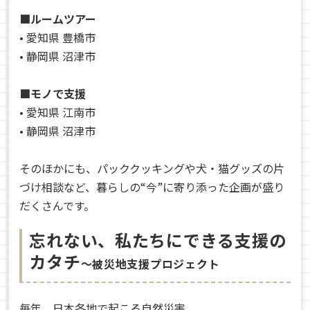
■ルームツアー
• 愛知県 豊橋市
• 静岡県 沼津市
■モノで支援
• 愛知県 江南市
• 静岡県 沼津市
そのほかにも、パッククッキングや犬・猫グッズの片
づけ相談など、暮らしの“今”に寄り添った企画が盛り
だくさんです。
忘れない、私たちにできる支援の
カタチ
～被災地支援プロジェクト
毎年、日本各地で起こる自然災害。