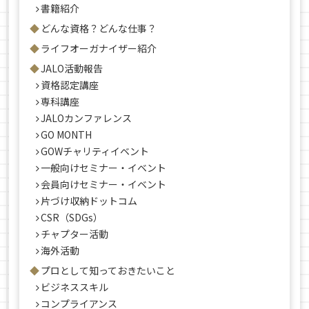
書籍紹介
どんな資格？どんな仕事？
ライフオーガナイザー紹介
JALO活動報告
資格認定講座
専科講座
JALOカンファレンス
GO MONTH
GOWチャリティイベント
一般向けセミナー・イベント
会員向けセミナー・イベント
片づけ収納ドットコム
CSR（SDGs）
チャプター活動
海外活動
プロとして知っておきたいこと
ビジネススキル
コンプライアンス