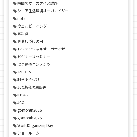
時間のオーガナイズ講座
シニア生活環境オーガナイザー
note
ウェルビーイング
防災食
世界片づけの日
レジデンシャルオーガナイザー
ビギナーズセミナー
協会監修コンテンツ
JALO-TV
利き脳片づけ
JCO版私の履歴書
IFPOA
JCO
gomonth2026
gomonth2025
WorldOrganizingDay
ショールーム