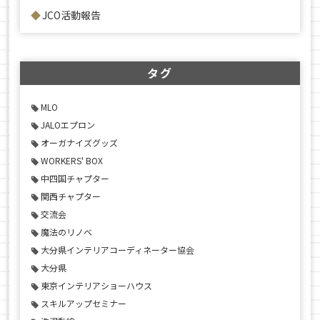
JCO活動報告
タグ
MLO
JALOエプロン
オーガナイズグッズ
WORKERS' BOX
中四国チャプター
関西チャプター
交流会
魔法のリノベ
大分県インテリアコーディネーター協会
大分県
東京インテリアショーハウス
スキルアップセミナー