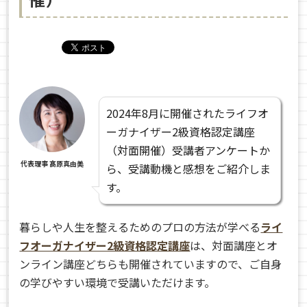
2024年8月に開催されたライフオ
ーガナイザー2級資格認定講座
（対面開催）受講者アンケートか
代表理事 髙原真由美
ら、受講動機と感想をご紹介しま
す。
暮らしや人生を整えるためのプロの方法が学べる
ライ
フオーガナイザー2級資格認定講座
は、対面講座とオ
ンライン講座どちらも開催されていますので、ご自身
の学びやすい環境で受講いただけます。