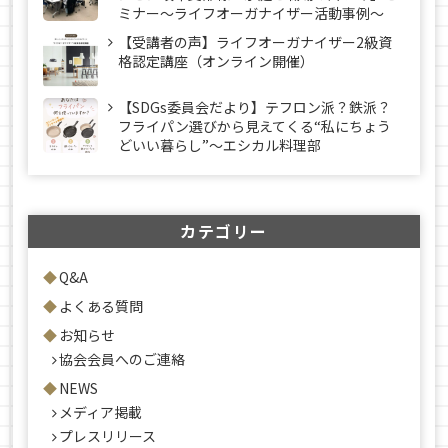
ミナー～ライフオーガナイザー活動事例〜
【受講者の声】ライフオーガナイザー2級資
格認定講座（オンライン開催）
【SDGs委員会だより】テフロン派？鉄派？
フライパン選びから見えてくる“私にちょう
どいい暮らし”～エシカル料理部
カテゴリー
Q&A
よくある質問
お知らせ
協会会員へのご連絡
NEWS
メディア掲載
プレスリリース