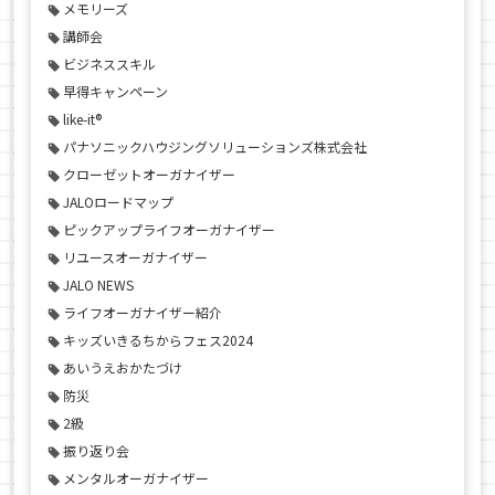
メモリーズ
講師会
ビジネススキル
早得キャンペーン
like-it®
パナソニックハウジングソリューションズ株式会社
クローゼットオーガナイザー
JALOロードマップ
ピックアップライフオーガナイザー
リユースオーガナイザー
JALO NEWS
ライフオーガナイザー紹介
キッズいきるちからフェス2024
あいうえおかたづけ
防災
2級
振り返り会
メンタルオーガナイザー