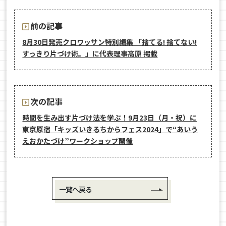
前の記事
8月30日発売クロワッサン特別編集 「捨てる! 捨てない!
すっきり片づけ術。」に代表理事高原 掲載
次の記事
時間を生み出す片づけ法を学ぶ！9月23日（月・祝）に
東京原宿「キッズいきるちからフェス2024」で“あいう
えおかたづけ”ワークショップ開催
一覧へ戻る