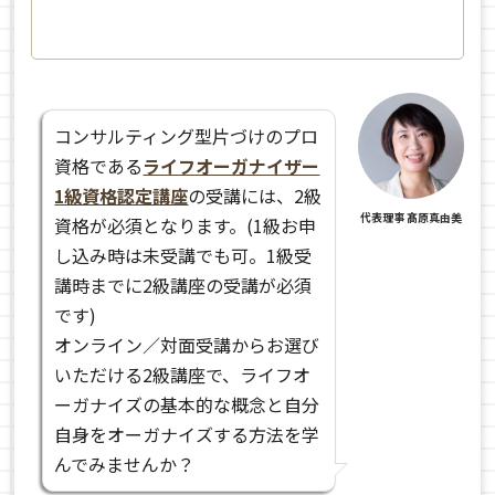
コンサルティング型片づけのプロ
資格である
ライフオーガナイザー
1級資格認定講座
の受講には、2級
代表理事 髙原真由美
資格が必須となります。(1級お申
し込み時は未受講でも可。1級受
講時までに2級講座の受講が必須
です)
オンライン／対面受講からお選び
いただける2級講座で、ライフオ
ーガナイズの基本的な概念と自分
自身をオーガナイズする方法を学
んでみませんか？