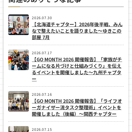
2026.07.30
【北海道チャプター】2026年後半戦、みん
なで整えたいことを語りました～ゆきこの
部屋 7月
2026.07.17
【GO MONTH 2026 開催報告】「家族がチ
ームになる片づけと仕組みづくり」を伝え
るイベントを開催しました～九州チャプタ
ー
2026.07.16
【GO MONTH 2026 開催報告】「ライフオ
ーガナイザー流タスク整理術」イベントを
開催しました（後編）～関西チャプター
2026.07.15