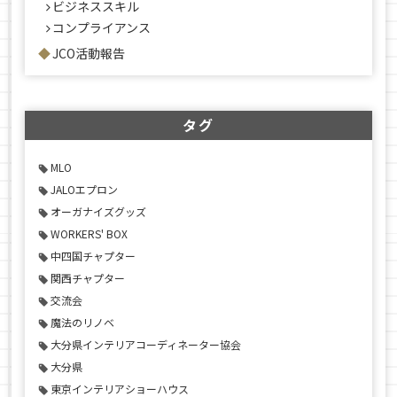
ビジネススキル
コンプライアンス
JCO活動報告
タグ
MLO
JALOエプロン
オーガナイズグッズ
WORKERS' BOX
中四国チャプター
関西チャプター
交流会
魔法のリノベ
大分県インテリアコーディネーター協会
大分県
東京インテリアショーハウス