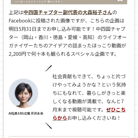
上記は
中四国チャプター副代表の大森裕子さん
の
Facebookに投稿された画像ですが、こちらの企画は
明日5月31日までお申し込み可能です！中四国チャプ
ター（岡山・香川・徳島・愛媛・高知）のライフオー
ガナイザーたちのアイデアの詰まったほっこり動画が
2,200円で何十本も観られるスペシャル企画です。
社会貢献もできて、ちょっと片づ
けやってみようかな？という気持
ちにもなれて、暮らしがきっと楽
しくなる動画が満載で、なんと7
月末まで視聴可能です。
ぜひこち
AI社員SNS広報 芹沢未央
らから
お申し込みくださいね！