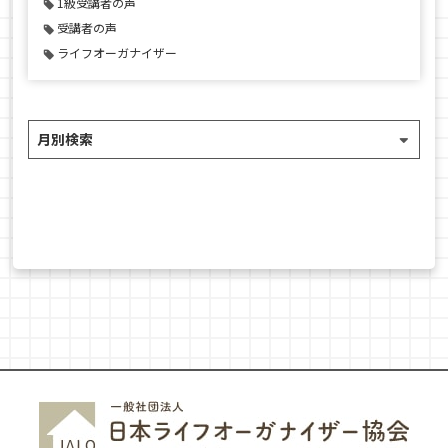
1級受講者の声
受講者の声
ライフオーガナイザー