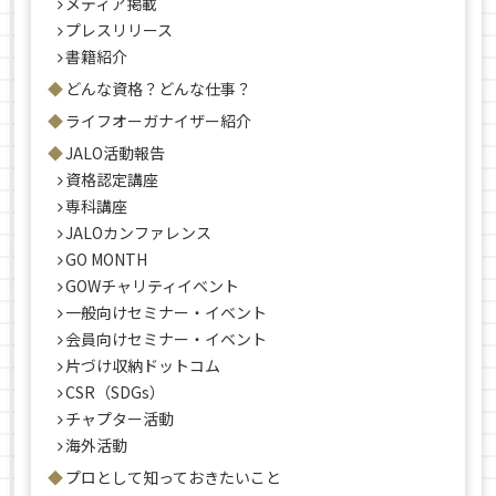
メディア掲載
プレスリリース
書籍紹介
どんな資格？どんな仕事？
ライフオーガナイザー紹介
JALO活動報告
資格認定講座
専科講座
JALOカンファレンス
GO MONTH
GOWチャリティイベント
一般向けセミナー・イベント
会員向けセミナー・イベント
片づけ収納ドットコム
CSR（SDGs）
チャプター活動
海外活動
プロとして知っておきたいこと