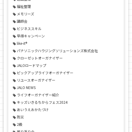
福祉整理
メモリーズ
講師会
ビジネススキル
早得キャンペーン
like-it®
パナソニックハウジングソリューションズ株式会社
クローゼットオーガナイザー
JALOロードマップ
ピックアップライフオーガナイザー
リユースオーガナイザー
JALO NEWS
ライフオーガナイザー紹介
キッズいきるちからフェス2024
あいうえおかたづけ
防災
2級
振り返り会