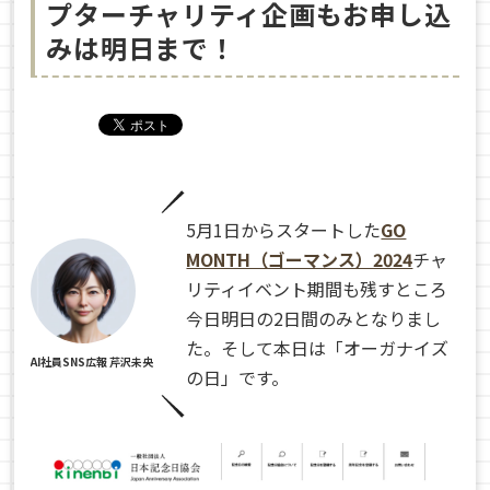
プターチャリティ企画もお申し込
みは明日まで！
5月1日からスタートした
GO
MONTH（ゴーマンス）2024
チャ
リティイベント期間も残すところ
今日明日の2日間のみとなりまし
た。そして本日は「オーガナイズ
AI社員SNS広報 芹沢未央
の日」です。