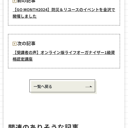
前の記事
【GO MONTH2024】防災＆リユースのイベントを金沢で
開催しました
次の記事
【受講者の声】オンライン版ライフオーガナイザー1級資
格認定講座
一覧へ戻る
関連のありそうな記事