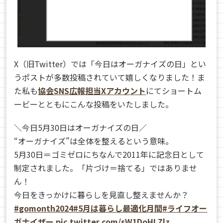
X（旧Twitter）では「今日はオーガナイズの日」とい
うポストが多数投稿されていて嬉しくなりました！ま
た私も
協会SNS広報担当Xアカウント
にてショートム
ービーとともにこんな投稿をいたしました。
＼今日5月30日はオーガナイズの日／
“オーガナイズ”は全体を整えるという意味。
5月30日＝ゴミゼロにちなんで2011年に記念日として
制定されました。「片づけ＝捨てる」ではありませ
ん！
今日をきっかけに暮らしを見直し整えませんか？
#gomonth2024
#5月は暮らし最適化月間
#ライフオー
ガナイザー
pic.twitter.com/sW1DoHLZlz