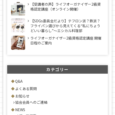
【受講者の声】ライフオーガナイザー2級資
格認定講座（オンライン開催）
【SDGs委員会だより】テフロン派？鉄派？
フライパン選びから見えてくる“私にちょう
どいい暮らし”～エシカル料理部
ライフオーガナイザー2級資格認定講座 開催
日程のご案内
カテゴリー
Q&A
よくある質問
お知らせ
協会会員へのご連絡
NEWS