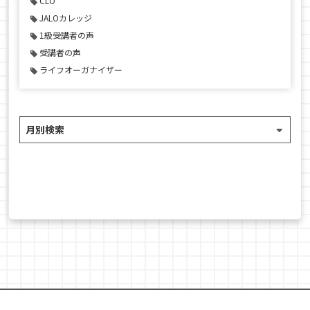
CLO
JALOカレッジ
1級受講者の声
受講者の声
ライフオーガナイザー