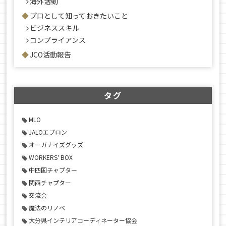
海外活動
プロとして知っておきたいこと
ビジネススキル
コンプライアンス
JCO活動報告
タグ
MLO
JALOエプロン
オーガナイズグッズ
WORKERS' BOX
中四国チャプター
関西チャプター
交流会
魔法のリノベ
大分県インテリアコーディネーター協会