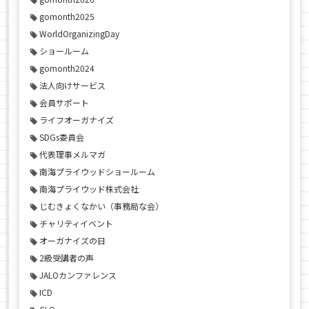
gomonth2025
WorldOrganizingDay
ショールーム
gomonth2024
法人向けサービス
会員サポート
ライフオーガナイズ
SDGs委員会
代表理事メルマガ
南海プライウッドショールーム
南海プライウッド株式会社
じむきょくなかい（事務局な会）
チャリティイベント
オーガナイズの日
2級受講者の声
JALOカンファレンス
ICD