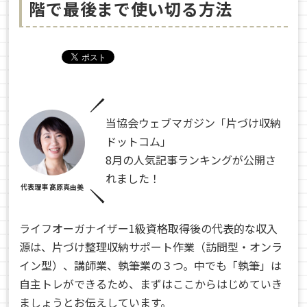
階で最後まで使い切る方法
当協会ウェブマガジン「片づけ収納
ドットコム」
8月の人気記事ランキングが公開さ
れました！
代表理事 髙原真由美
ライフオーガナイザー1級資格取得後の
代表的な収入
源は、片づけ整理収納サポート作業（訪問型・オンラ
イン型）、講師業、執筆業の３つ。中でも「執筆」は
自主トレができるため、まずはここからはじめていき
ましょうとお伝えしています。