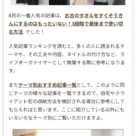
8月の一番人気の記事は、
お古のタオルをすぐぞうき
んにするのはもったいない！3段階で最後まで使い切
る方法
でした！
人気記事ランキングを読むと、多くの人に読まれるテ
ーマや、その工夫や内容、タイトルの付け方など、ラ
イフオーガナイザーとして執筆する際に参考になりま
す。
また
テーマ別おすすめ記事一覧
として、このように同
じテーマの様々な記事を一覧できるので、自宅やクラ
イアント宅の収納方法を検討される場合に参考にして
もらえればと思います。ここに紹介している以外にも
いろいろなテーマ別にご覧いただけますよ。