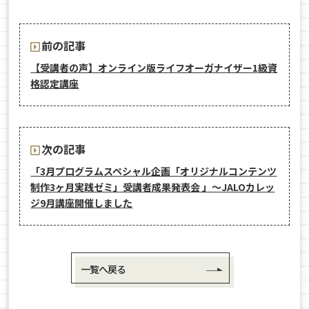
前の記事
【受講者の声】オンライン版ライフオーガナイザー1級資
格認定講座
次の記事
「3月プログラムスペシャル企画「オリジナルコンテンツ
制作3ヶ月実践ゼミ」受講者成果発表会 」〜JALOカレッ
ジ9月講座開催しました
一覧へ戻る