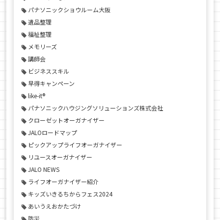
パナソニックショウルーム大阪
遺品整理
福祉整理
メモリーズ
講師会
ビジネススキル
早得キャンペーン
like-it®
パナソニックハウジングソリューションズ株式会社
クローゼットオーガナイザー
JALOロードマップ
ピックアップライフオーガナイザー
リユースオーガナイザー
JALO NEWS
ライフオーガナイザー紹介
キッズいきるちからフェス2024
あいうえおかたづけ
防災