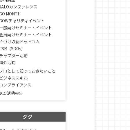
JALOカンファレンス
GO MONTH
GOWチャリティイベント
一般向けセミナー・イベント
会員向けセミナー・イベント
片づけ収納ドットコム
CSR（SDGs）
チャプター活動
海外活動
プロとして知っておきたいこと
ビジネススキル
コンプライアンス
JCO活動報告
タグ