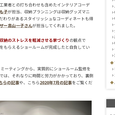
工業者との打ち合わせも含めたインテリアコーデ
も子
が担当、収納プランニングは収納グッズマニ
だわりがあるスタイリッシュなコーディネートも得
ザー高山一子さん
が担当してくれました。
収納のストレスを軽減させる家づくり
の観点で
をもらえるショールームが完成したと自負してい
ストミーティングから、実質的にショールーム監修を
では、それなりに時間と労力がかかっており、裏側
こちらの記事
や、こちら
2020年7月の記事
をご覧くだ