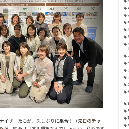
ナイザーたちが、久しぶりに集合！（
先日のチャ
た
が、関西はリアル重視なんでしょうか。私もです