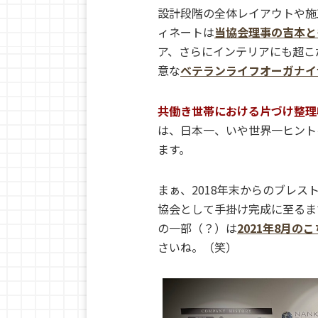
設計段階の全体レイアウトや施
ィネートは
当協会理事の吉本と
ア、さらにインテリアにも超こ
意な
ベテランライフオーガナイ
共働き世帯における片づけ整理
は、日本一、いや世界一ヒント
ます。
まぁ、2018年末からのブレ
協会として手掛け完成に至るま
の一部（？）は
2021年8月の
さいね。（笑）