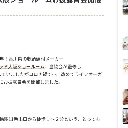
0年！香川県の収納建材メーカー
ッド大阪ショールーム
、当協会が監修し
していましたがコロナ禍で…。改めてライフオーガ
にお披露目会を開催しました。
橋駅11番出口から徒歩１〜２分という、とっても