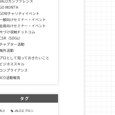
JALOカンファレンス
GO MONTH
GOWチャリティイベント
一般向けセミナー・イベント
会員向けセミナー・イベント
片づけ収納ドットコム
CSR（SDGs）
チャプター活動
海外活動
プロとして知っておきたいこと
ビジネススキル
コンプライアンス
JCO活動報告
タグ
MLO
JALOエプロン