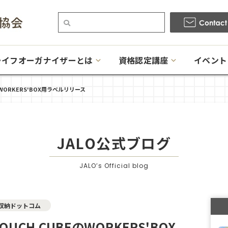
ライフオーガナイザーとは
資格認定講座
イベント
WORKERS'BOX用ラベルリリース
JALO公式ブログ
JALO’s Official blog
収納ドットコム
UCH CUBEのWORKERS'BOX