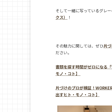
そして一緒に写っているグレー
クス）
！
その魅力に関しては、ぜひ
片づ
ださい。
書類を探す時間がゼロになる「W
モノ・コト】
片づけのプロが検証！WORKE
出すヒト・モノ・コト】