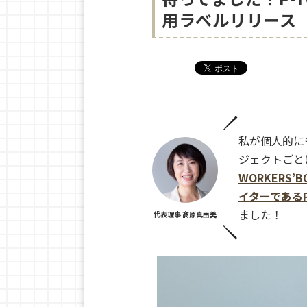
用ラベルリリース
私が個人的に
ジェクトごと
WORKERS
イターであるP-
ました！
代表理事 髙原真由美