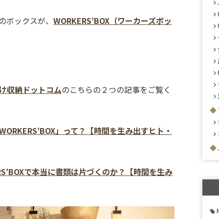
のボックスが、
WORKERS’BOX（ワーカーズボッ
け収納ドットコム
のこちらの２つの記事をご覧く
ORKERS’BOX」って？【時間を生み出すヒト・
RS’BOXで本当に書類は片づくのか？【時間を生み