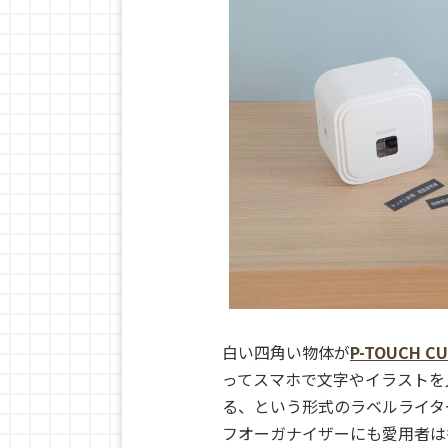
白い四角い物体が
P-TOUCH C
ってスマホで文字やイラストを
る、という形式のラベルライタ
フオーガナイザーにも愛用者は