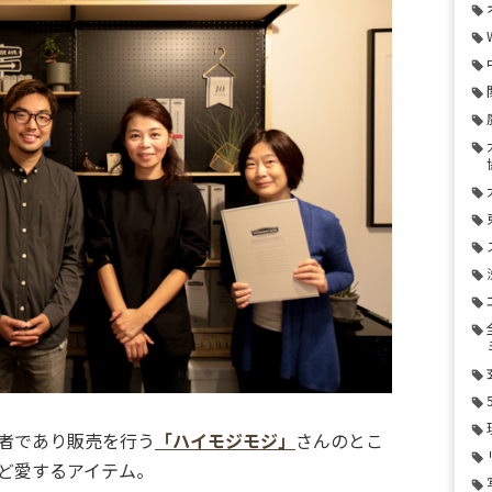
者であり販売を行う
「ハイモジモジ」
さんのとこ
ど愛するアイテム。