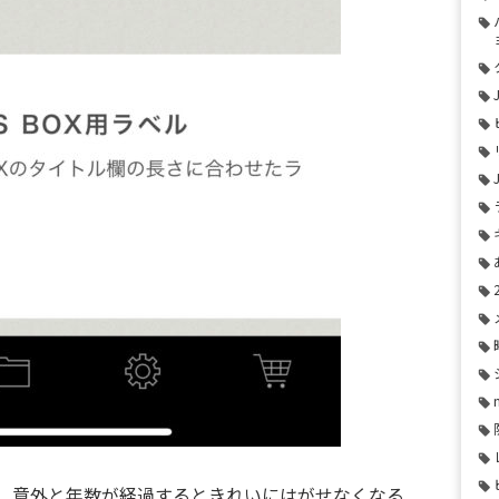
、意外と年数が経過するときれいにはがせなくなる