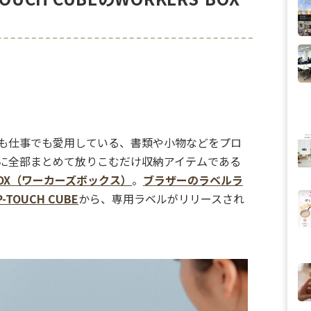
も仕事でも愛用している、書類や小物などをプロ
に全部まとめて放りこむだけ収納アイテムである
’BOX（ワーカーズボックス）
。
ブラザーのラベルラ
TOUCH CUBE
から、専用ラベルがリリースされ