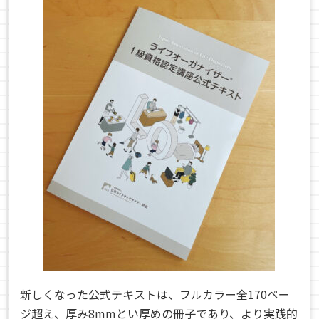
新しくなった公式テキストは、フルカラー全170ペー
ジ超え、厚み8mmとい厚めの冊子であり、より実践的