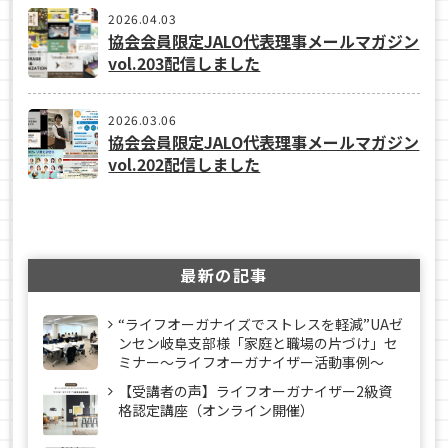
2026.04.03
協会会員限定JALO代表理事メールマガジン
vol.203配信しました
2026.03.06
協会会員限定JALO代表理事メールマガジン
vol.202配信しました
最新の記事
“ライフオーガナイズでストレスを軽減”UAゼ
ンセン岐阜支部様「家庭と職場の片づけ」セ
ミナー～ライフオーガナイザー活動事例〜
【受講者の声】ライフオーガナイザー2級資
格認定講座（オンライン開催）