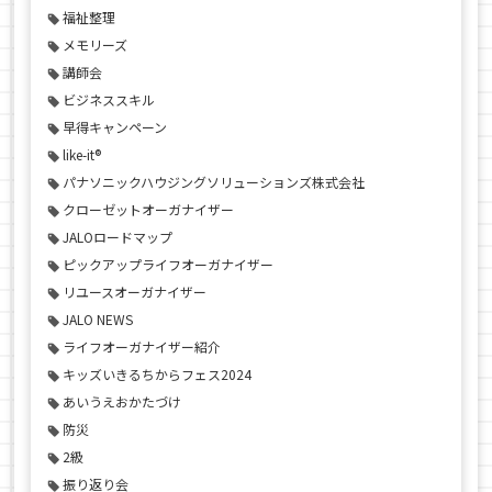
福祉整理
メモリーズ
講師会
ビジネススキル
早得キャンペーン
like-it®
パナソニックハウジングソリューションズ株式会社
クローゼットオーガナイザー
JALOロードマップ
ピックアップライフオーガナイザー
リユースオーガナイザー
JALO NEWS
ライフオーガナイザー紹介
キッズいきるちからフェス2024
あいうえおかたづけ
防災
2級
振り返り会