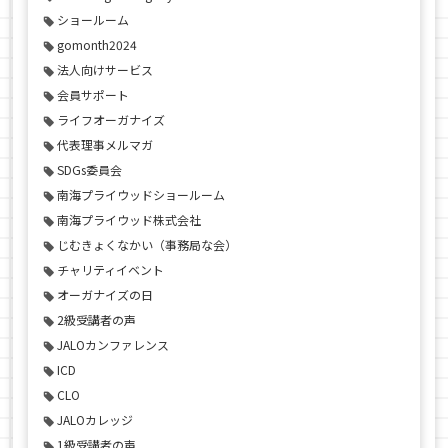
ショールーム
gomonth2024
法人向けサービス
会員サポート
ライフオーガナイズ
代表理事メルマガ
SDGs委員会
南海プライウッドショールーム
南海プライウッド株式会社
じむきょくなかい（事務局な会）
チャリティイベント
オーガナイズの日
2級受講者の声
JALOカンファレンス
ICD
CLO
JALOカレッジ
1級受講者の声