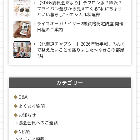
【SDGs委員会だより】テフロン派？鉄派？
フライパン選びから見えてくる“私にちょう
どいい暮らし”～エシカル料理部
ライフオーガナイザー2級資格認定講座 開催
日程のご案内
【北海道チャプター】2026年後半戦、みんな
で整えたいことを語りました～ゆきこの部屋
7月
カテゴリー
Q&A
よくある質問
お知らせ
協会会員へのご連絡
NEWS
メディア掲載