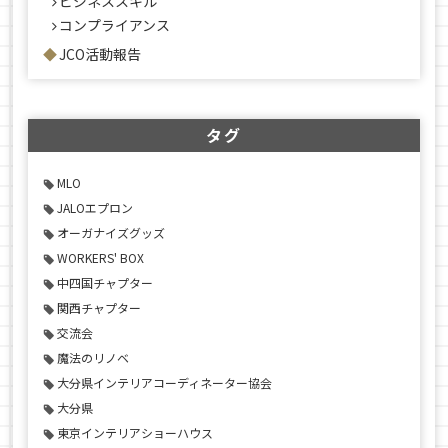
ビジネススキル
コンプライアンス
JCO活動報告
タグ
MLO
JALOエプロン
オーガナイズグッズ
WORKERS' BOX
中四国チャプター
関西チャプター
交流会
魔法のリノベ
大分県インテリアコーディネーター協会
大分県
東京インテリアショーハウス