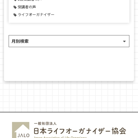
受講者の声
ライフオーガナイザー