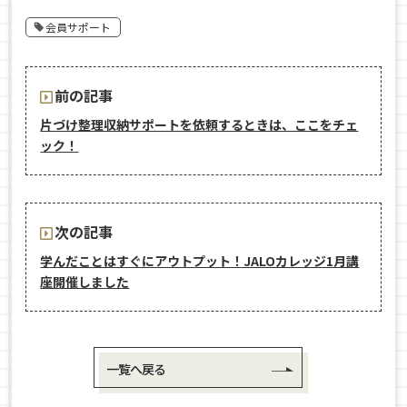
会員サポート
前の記事
片づけ整理収納サポートを依頼するときは、ここをチェ
ック！
次の記事
学んだことはすぐにアウトプット！JALOカレッジ1月講
座開催しました
一覧へ戻る