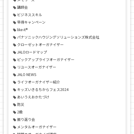
講師会
ビジネススキル
早得キャンペーン
like-it®
パナソニックハウジングソリューションズ株式会社
クローゼットオーガナイザー
JALOロードマップ
ピックアップライフオーガナイザー
リユースオーガナイザー
JALO NEWS
ライフオーガナイザー紹介
キッズいきるちからフェス2024
あいうえおかたづけ
防災
2級
振り返り会
メンタルオーガナイザー