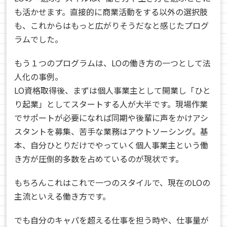
も活かせます。直接的に商業活動をする以外の選択肢
も、これからはもっと広がりそうだなと感じたプログ
ラムでした。
もう１つのプログラムは、LOの働き方の一つとして法
人化の事例。
LO資格取得後、まずは個人事業主として開業し「ひと
り起業」としてスタートする人が大半です。現場作業
でサポートが必要になれば同期や後輩に声をかけアシ
スタントを募集、苦手な業務はアウトソーシング。基
本、自分ひとりだけでやっていく個人事業主という働
き方が圧倒的多数を占めているのが現状です。
もちろんこれはこれで一つのスタイルで、現在のLOの
主流といえる働き方です。
でも自分のキャパを超える仕事を担う時や、仕事量が