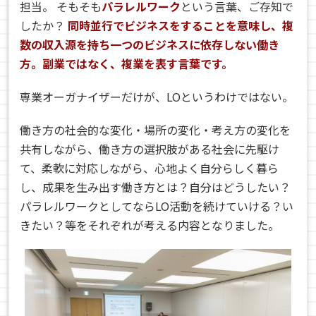
担当。
そもそも
パラレルワーク
という言葉、ご存知で
したか？
同時並行でビジネスをすることを意味し、複
数の収入源を持ち一つのビジネスに依存しない働き
方。副業ではなく、複業を表す言葉です。
専業オーガナイザーだけが、LOというわけではない。
働き方の社会的な変化・場所の変化・考え方の変化を
共有しながら、働き方の選択肢がある社会に先駆け
て、柔軟に対応しながら、心地よく自分らしく暮ら
し、成果を生み出す働き方とは？自分はどうしたい？
パラレルワークとしてならLO活動を続けていける？い
きたい？等をそれぞれが考える内容となりました。