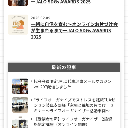
ーJALO SDGs AWARDS 2025
2026.02.09
一緒に自信を育む～オンラインお片づけ会
が生まれるまでーJALO SDGs AWARDS
2025
最新の記事
協会会員限定JALO代表理事メールマガジン
vol.207配信しました
“ライフオーガナイズでストレスを軽減”UAゼ
ンセン岐阜支部様「家庭と職場の片づけ」セ
ミナー～ライフオーガナイザー活動事例〜
【受講者の声】ライフオーガナイザー2級資
格認定講座（オンライン開催）