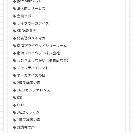
gomonth2024
法人向けサービス
会員サポート
ライフオーガナイズ
SDGs委員会
代表理事メルマガ
南海プライウッドショールーム
南海プライウッド株式会社
じむきょくなかい（事務局な会）
チャリティイベント
オーガナイズの日
2級受講者の声
JALOカンファレンス
ICD
CLO
JALOカレッジ
1級受講者の声
受講者の声