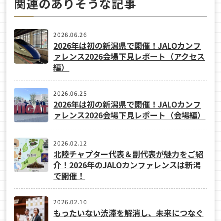
関連のありそうな記事
2026.06.26
2026年は初の新潟県で開催！JALOカンフ
ァレンス2026会場下見レポート（アクセス
編）
2026.06.25
2026年は初の新潟県で開催！JALOカンフ
ァレンス2026会場下見レポート（会場編）
2026.02.12
北陸チャプター代表＆副代表が魅力をご紹
介！2026年のJALOカンファレンスは新潟
で開催！
2026.02.10
もったいない渋滞を解消し、未来につなぐ