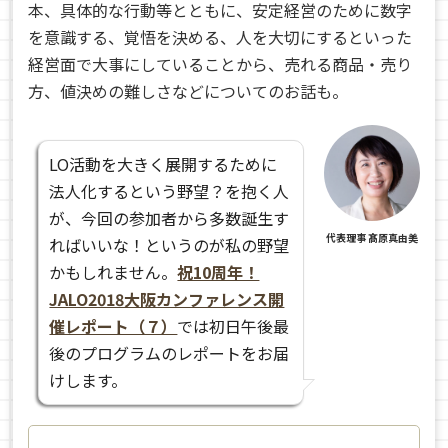
本、具体的な行動等とともに、安定経営のために数字
を意識する、覚悟を決める、人を大切にするといった
経営面で大事にしていることから、売れる商品・売り
方、値決めの難しさなどについてのお話も。
LO活動を大きく展開するために
法人化するという野望？を抱く人
が、今回の参加者から多数誕生す
代表理事 髙原真由美
ればいいな！というのが私の野望
かもしれません。
祝10周年！
JALO2018大阪カンファレンス開
催レポート（７）
では初日午後最
後のプログラムのレポートをお届
けします。