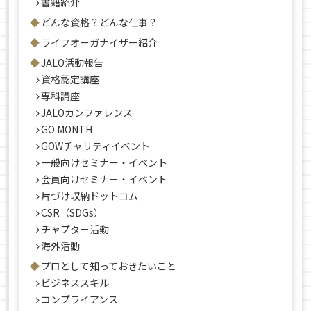
書籍紹介
どんな資格？どんな仕事？
ライフオーガナイザー紹介
JALO活動報告
資格認定講座
専科講座
JALOカンファレンス
GO MONTH
GOWチャリティイベント
一般向けセミナー・イベント
会員向けセミナー・イベント
片づけ収納ドットコム
CSR（SDGs）
チャプター活動
海外活動
プロとして知っておきたいこと
ビジネススキル
コンプライアンス