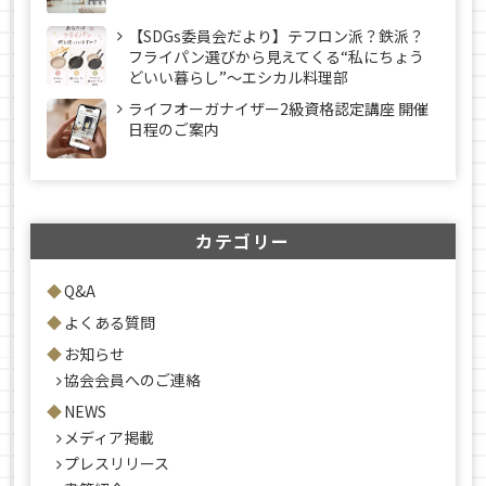
【SDGs委員会だより】テフロン派？鉄派？
フライパン選びから見えてくる“私にちょう
どいい暮らし”～エシカル料理部
ライフオーガナイザー2級資格認定講座 開催
日程のご案内
カテゴリー
Q&A
よくある質問
お知らせ
協会会員へのご連絡
NEWS
メディア掲載
プレスリリース