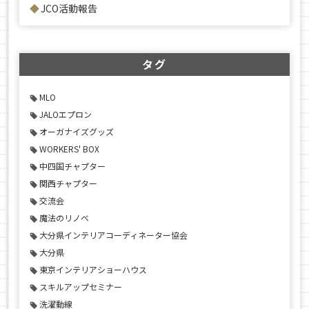
JCO活動報告
タグ
MLO
JALOエプロン
オーガナイズグッズ
WORKERS' BOX
中四国チャプター
関西チャプター
交流会
魔法のリノベ
大分県インテリアコーディネーター協会
大分県
東京インテリアショーハウス
スキルアップセミナー
洗濯動線