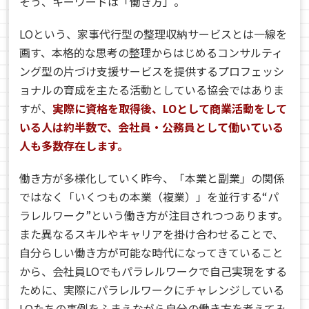
そう、キーワードは「働き方」。
LOという、家事代行型の整理収納サービスとは一線を
画す、本格的な思考の整理からはじめるコンサルティ
ング型の片づけ支援サービスを提供するプロフェッシ
ョナルの育成を主たる活動としている協会ではありま
すが、
実際に資格を取得後、LOとして商業活動をして
いる人は約半数で、会社員・公務員として働いている
人も多数存在します。
働き方が多様化していく昨今、「本業と副業」の関係
ではなく「いくつもの本業（複業）」を並行する“パ
ラレルワーク”という働き方が注目されつつあります。
また異なるスキルやキャリアを掛け合わせることで、
自分らしい働き方が可能な時代になってきていること
から、会社員LOでもパラレルワークで自己実現をする
ために、実際にパラレルワークにチャレンジしている
LOたちの事例をふまえながら自分の働き方を考えてみ