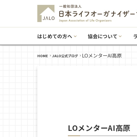
はじめての方へ
協会について
LOメンターAI高原
HOME
JALO公式ブログ
LOメンターAI高原