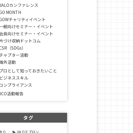
JALOカンファレンス
GO MONTH
GOWチャリティイベント
一般向けセミナー・イベント
会員向けセミナー・イベント
片づけ収納ドットコム
CSR（SDGs）
チャプター活動
海外活動
プロとして知っておきたいこと
ビジネススキル
コンプライアンス
JCO活動報告
タグ
MLO
JALOエプロン