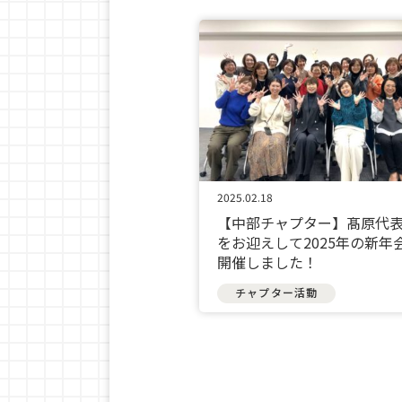
2025.02.18
【中部チャプター】髙原代
をお迎えして2025年の新年
開催しました！
チャプター活動