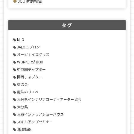
JCO活動報告
タグ
MLO
JALOエプロン
オーガナイズグッズ
WORKERS' BOX
中四国チャプター
関西チャプター
交流会
魔法のリノベ
大分県インテリアコーディネーター協会
大分県
東京インテリアショーハウス
スキルアップセミナー
洗濯動線