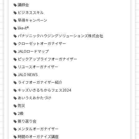
講師会
ビジネススキル
早得キャンペーン
like-it®
パナソニックハウジングソリューションズ株式会社
クローゼットオーガナイザー
JALOロードマップ
ピックアップライフオーガナイザー
リユースオーガナイザー
JALO NEWS
ライフオーガナイザー紹介
キッズいきるちからフェス2024
あいうえおかたづけ
防災
2級
振り返り会
メンタルオーガナイザー
時間のオーガナイズ講座