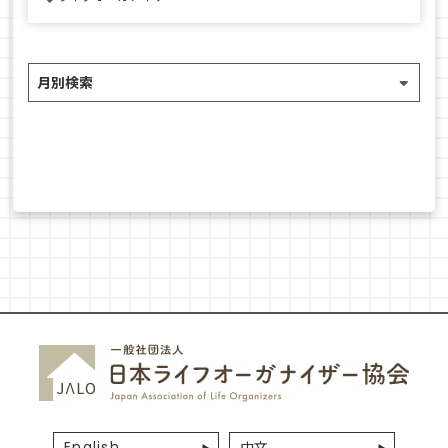
English
中文