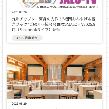
2025.09.26
九州チャプター渾身の力作！“福岡おみやげ＆観
光ブック”ご紹介〜協会会員限定JALO-TV2025.9
月（Facebookライブ）配信
JALO活動報告
2025.08.29