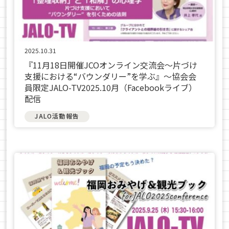
2025.10.31
『11月18日開催JCOオンライン交流会～片づけ
支援における“バウンダリー”を学ぶ』〜協会会
員限定JALO-TV2025.10月（Facebookライブ）
配信
JALO活動報告