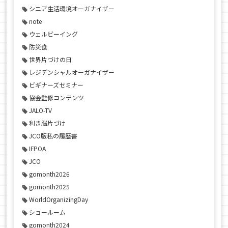
シニア生活環境オーガナイザー
note
ウェルビーイング
防災食
世界片づけの日
レジデンシャルオーガナイザー
ビギナーズセミナー
協会監修コンテンツ
JALO-TV
利き脳片づけ
JCO版私の履歴書
IFPOA
JCO
gomonth2026
gomonth2025
WorldOrganizingDay
ショールーム
gomonth2024