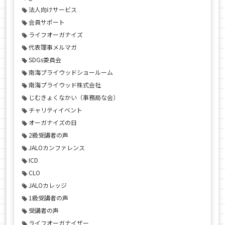
法人向けサービス
会員サポート
ライフオーガナイズ
代表理事メルマガ
SDGs委員会
南海プライウッドショールーム
南海プライウッド株式会社
じむきょくなかい（事務局な会）
チャリティイベント
オーガナイズの日
2級受講者の声
JALOカンファレンス
ICD
CLO
JALOカレッジ
1級受講者の声
受講者の声
ライフオーガナイザー