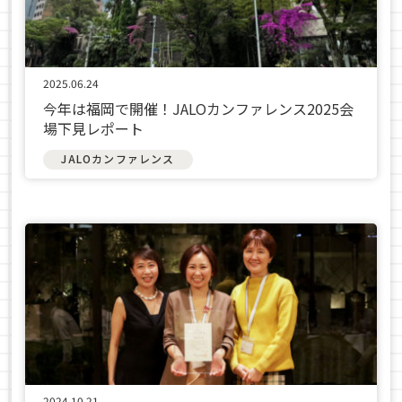
2025.06.24
今年は福岡で開催！JALOカンファレンス2025会
場下見レポート
JALOカンファレンス
2024.10.21