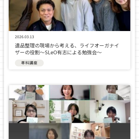
2026.03.13
遺品整理の現場から考える、ライフオーガナイ
ザーの役割〜SLeO有志による勉強会〜
専科講座