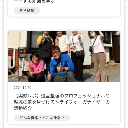
ートする知識を学ぶ
専科講座
2024.12.20
【実録レポ】遺品整理のプロフェッショナルと
親戚の家を片づける～ライフオーガナイザーの
活動紹介
どんな資格？どんな仕事？