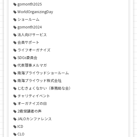
gomonth2025
WorldOrganizingDay
ショールーム
gomonth2024
法人向けサービス
会員サポート
ライフオーガナイズ
SDGs委員会
代表理事メルマガ
南海プライウッドショールーム
南海プライウッド株式会社
じむきょくなかい（事務局な会）
チャリティイベント
オーガナイズの日
2級受講者の声
JALOカンファレンス
ICD
CLO