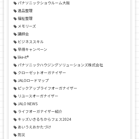
パナソニックショウルーム大阪
遺品整理
福祉整理
メモリーズ
講師会
ビジネススキル
早得キャンペーン
like-it®
パナソニックハウジングソリューションズ株式会社
クローゼットオーガナイザー
JALOロードマップ
ピックアップライフオーガナイザー
リユースオーガナイザー
JALO NEWS
ライフオーガナイザー紹介
キッズいきるちからフェス2024
あいうえおかたづけ
防災