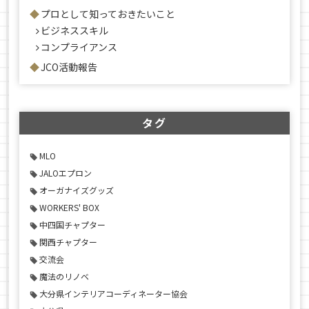
プロとして知っておきたいこと
ビジネススキル
コンプライアンス
JCO活動報告
タグ
MLO
JALOエプロン
オーガナイズグッズ
WORKERS' BOX
中四国チャプター
関西チャプター
交流会
魔法のリノベ
大分県インテリアコーディネーター協会