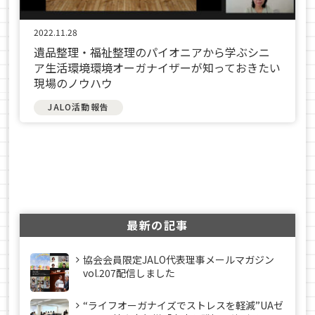
2022.11.28
遺品整理・福祉整理のパイオニアから学ぶシニ
ア生活環境環境オーガナイザーが知っておきたい
現場のノウハウ
JALO活動報告
最新の記事
協会会員限定JALO代表理事メールマガジン
vol.207配信しました
“ライフオーガナイズでストレスを軽減”UAゼ