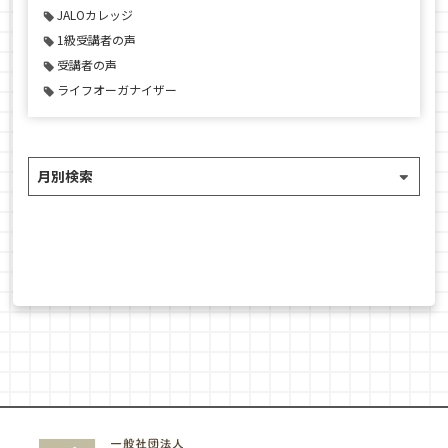
JALOカレッジ
1級受講者の声
受講者の声
ライフオーガナイザー