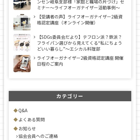
ンセン岐阜支部様「家庭と職場の片づけ」セ
ミナー～ライフオーガナイザー活動事例〜
【受講者の声】ライフオーガナイザー2級資
格認定講座（オンライン開催）
【SDGs委員会だより】テフロン派？鉄派？
フライパン選びから見えてくる“私にちょう
どいい暮らし”～エシカル料理部
ライフオーガナイザー2級資格認定講座 開催
日程のご案内
カテゴリー
Q&A
よくある質問
お知らせ
協会会員へのご連絡