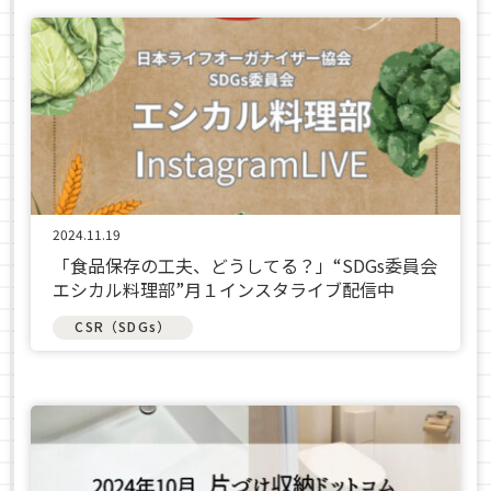
2024.11.19
「食品保存の工夫、どうしてる？」“SDGs委員会
エシカル料理部”月１インスタライブ配信中
CSR（SDGs）