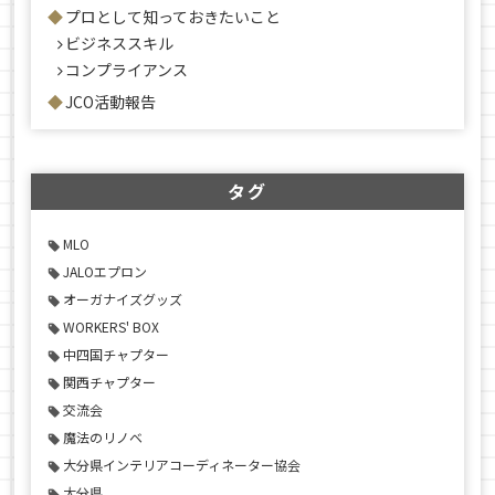
プロとして知っておきたいこと
ビジネススキル
コンプライアンス
JCO活動報告
タグ
MLO
JALOエプロン
オーガナイズグッズ
WORKERS' BOX
中四国チャプター
関西チャプター
交流会
魔法のリノベ
大分県インテリアコーディネーター協会
大分県