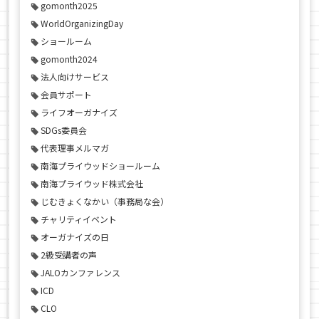
gomonth2025
WorldOrganizingDay
ショールーム
gomonth2024
法人向けサービス
会員サポート
ライフオーガナイズ
SDGs委員会
代表理事メルマガ
南海プライウッドショールーム
南海プライウッド株式会社
じむきょくなかい（事務局な会）
チャリティイベント
オーガナイズの日
2級受講者の声
JALOカンファレンス
ICD
CLO