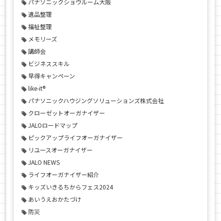
パナソニックショウルーム大阪
遺品整理
福祉整理
メモリーズ
講師会
ビジネススキル
早得キャンペーン
like-it®
パナソニックハウジングソリューションズ株式会社
クローゼットオーガナイザー
JALOロードマップ
ピックアップライフオーガナイザー
リユースオーガナイザー
JALO NEWS
ライフオーガナイザー紹介
キッズいきるちからフェス2024
あいうえおかたづけ
防災