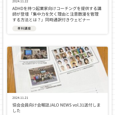
2024.11.22
ADHDを持つ起業家向けコーチングを提供する講
師が登壇「集中力を欠く理由と注意散漫を管理
する方法とは？」同時通訳付きウェビナー
専科講座
2024.11.21
協会会員向け会報誌JALO NEWS vol.31送付しま
した