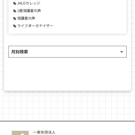
JALOカレッジ
1級受講者の声
受講者の声
ライフオーガナイザー