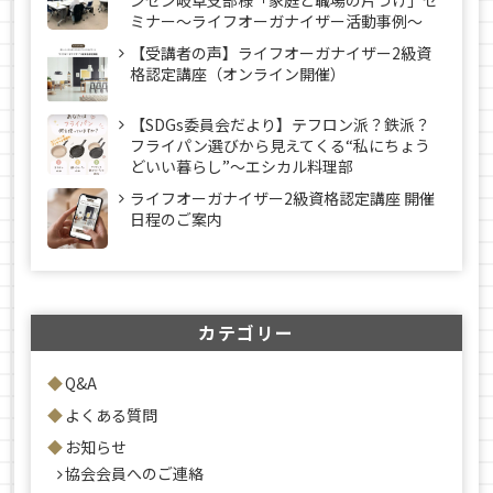
ンセン岐阜支部様「家庭と職場の片づけ」セ
ミナー～ライフオーガナイザー活動事例〜
【受講者の声】ライフオーガナイザー2級資
格認定講座（オンライン開催）
【SDGs委員会だより】テフロン派？鉄派？
フライパン選びから見えてくる“私にちょう
どいい暮らし”～エシカル料理部
ライフオーガナイザー2級資格認定講座 開催
日程のご案内
カテゴリー
Q&A
よくある質問
お知らせ
協会会員へのご連絡