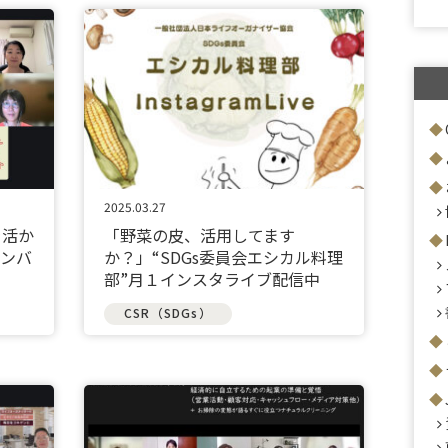
2025.03.27
を活か
「野菜の皮、活用してます
メンバ
か？」“SDGs委員会エシカル料理
部”月１インスタライブ配信中
CSR（SDGs）