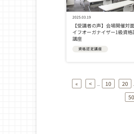
2025.03.19
【受講者の声】会場開催対
イフオーガナイザー1級資格
講座
資格認定講座
«
<
10
20
...
5