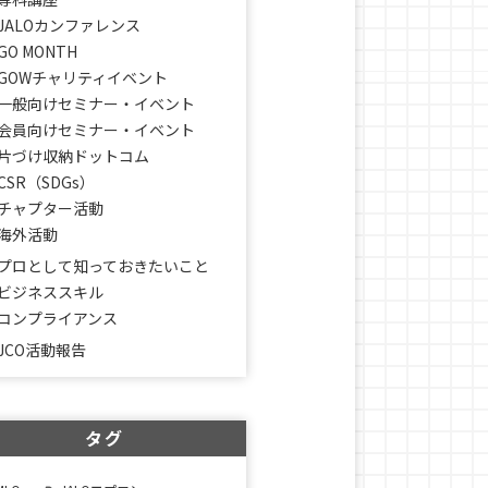
JALOカンファレンス
GO MONTH
GOWチャリティイベント
一般向けセミナー・イベント
会員向けセミナー・イベント
片づけ収納ドットコム
CSR（SDGs）
チャプター活動
海外活動
プロとして知っておきたいこと
ビジネススキル
コンプライアンス
JCO活動報告
タグ