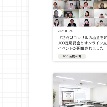
2025.03.24
『訪問型コンサルの極意を
JCO定期総会とオンライン
イベントが開催されました
JCO活動報告