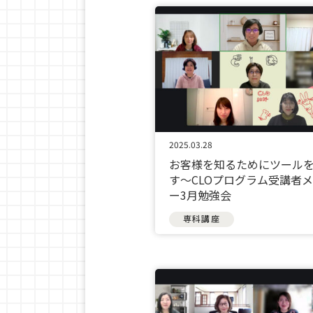
2025.03.28
お客様を知るためにツール
す〜CLOプログラム受講者
ー3月勉強会
専科講座