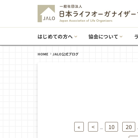
はじめての方へ
協会について
HOME
JALO公式ブログ
«
<
10
20
...