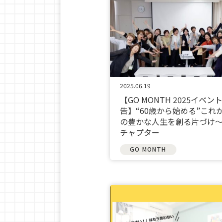
2025.06.19
【GO MONTH 2025イベン
告】“60歳から始める”これ
の豊かな人生を創る片づけ
チャプター
GO MONTH