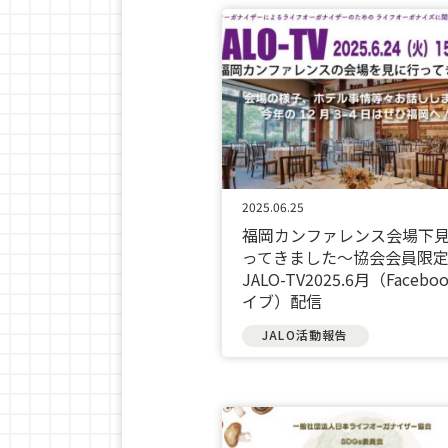
2025.06.25
福岡カンファレンス会場下
ってきました〜協会会員限
JALO-TV2025.6月（Facebo
イブ）配信
JALO活動報告