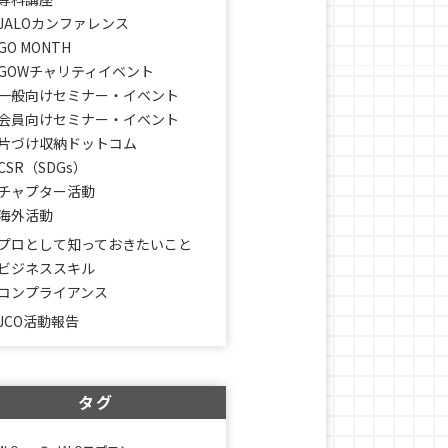
JALOカンファレンス
GO MONTH
GOWチャリティイベント
一般向けセミナー・イベント
会員向けセミナー・イベント
片づけ収納ドットコム
CSR（SDGs）
チャプター活動
海外活動
プロとして知っておきたいこと
ビジネススキル
コンプライアンス
JCO活動報告
タグ