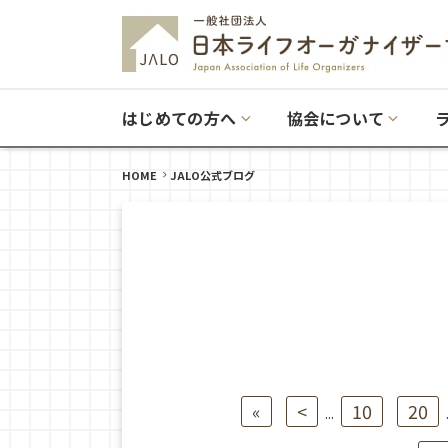
はじめての方へ
協会について
HOME
JALO公式ブログ
«
<
10
20
...