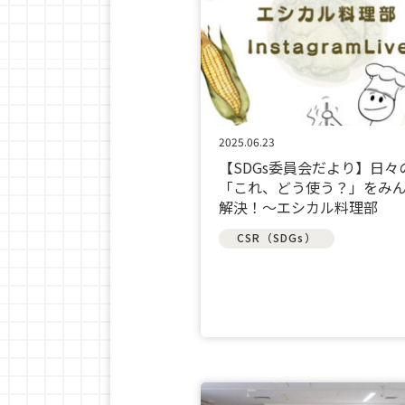
2025.06.23
【SDGs委員会だより】日々
「これ、どう使う？」をみ
解決！～エシカル料理部
CSR（SDGs）