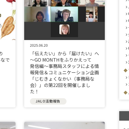
2025.06.20
の
「伝えたい」から「届けたい」へ
んなで
～GO MONTHをふりかえって
発信編～事務局スタッフによる情
報発信＆コミュニケーション企画
「じむきょくなかい（事務局な
会）」の第22回を開催しまし
た！
JALO活動報告