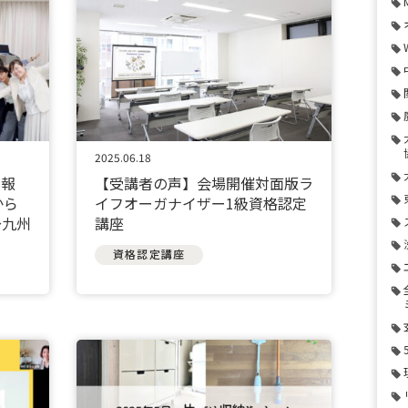
2025.06.18
ト報
【受講者の声】会場開催対面版ラ
から
イフオーガナイザー1級資格認定
～九州
講座
資格認定講座