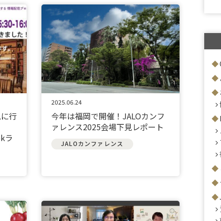
2025.06.24
見に行
今年は福岡で開催！JALOカンフ
定
ァレンス2025会場下見レポート
okラ
JALOカンファレンス