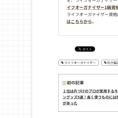
イフオーガナイザー1級資
ライフオーガナイザー資格
はこちらから
。
ライフオーガナイザー
利き脳
前の記事
１位は片づけのプロが愛用するキ
ングッズ5選！長く使うものには
があった