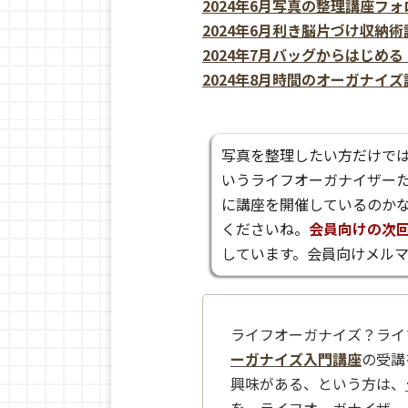
2024年6月写真の整理講座フ
2024年6月利き脳片づけ収納
2024年7月バッグからはじめ
2024年8月時間のオーガナイ
写真を整理したい方だけで
いうライフオーガナイザー
に講座を開催しているのか
くださいね。
会員向けの次
しています。会員向けメル
ライフオーガナイズ？ライ
ーガナイズ入門講座
の受講
興味がある、という方は、
を、ライフオーガナイザー