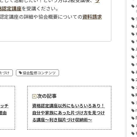
格認定講座
を受講ください。
認定講座の詳細や協会概要についての
資料請求
片づけ
協会監修コンテンツ
次の記事
ッチ
資格認定講座以外にもいろいろあり！
理由
自分や家族にあった片づけ方を見つけ
る講座〜利き脳片づけ収納術〜