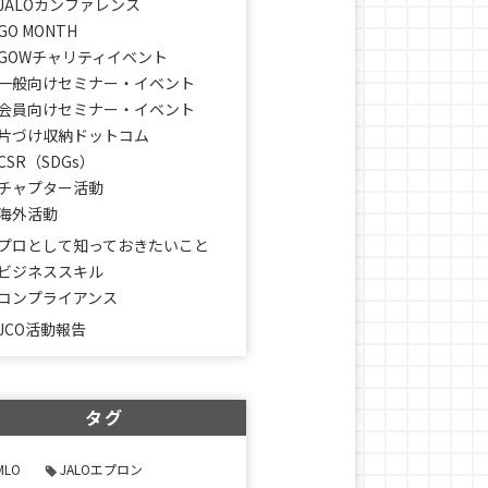
JALOカンファレンス
GO MONTH
GOWチャリティイベント
一般向けセミナー・イベント
会員向けセミナー・イベント
片づけ収納ドットコム
CSR（SDGs）
チャプター活動
海外活動
プロとして知っておきたいこと
ビジネススキル
コンプライアンス
JCO活動報告
タグ
MLO
JALOエプロン