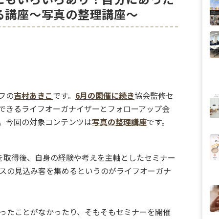
る講座〜写真の整理講座〜
フの
吉村あきこ
です。
6月の開催に続き
協会監修セ
できるライフオーガナイザーとフォローアップ会
。今回の対象コンテンツは
写真の整理講座
です。
を取得後、自身の経験や考えを主軸としたセミナー
スの見込み客を集めるというのがライフオーガナ
ったことがなかったり、そもそもセミナーを開催