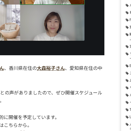
ん
、香川県在住の
大森裕子さん
、愛知県在住の中
るとの声がありましたので、ぜひ開催スケジュール
。
的に開催を予定しています。
はこちらから。