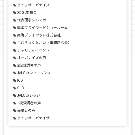
ライフオーガナイズ
SDGs委員会
代表理事メルマガ
南海プライウッドショールーム
南海プライウッド株式会社
じむきょくなかい（事務局な会）
チャリティイベント
オーガナイズの日
2級受講者の声
JALOカンファレンス
ICD
CLO
JALOカレッジ
1級受講者の声
受講者の声
ライフオーガナイザー