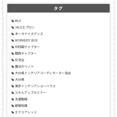
タグ
MLO
JALOエプロン
オーガナイズグッズ
WORKERS' BOX
中四国チャプター
関西チャプター
交流会
魔法のリノベ
大分県インテリアコーディネーター協会
大分県
東京インテリアショーハウス
スキルアップセミナー
洗濯動線
建築知識
エクスナレッジ