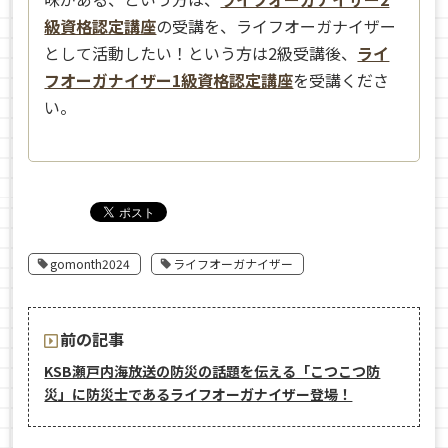
級資格認定講座
の受講を、ライフオーガナイザー
として活動したい！という方は2級受講後、
ライ
フオーガナイザー1級資格認定講座
を受講くださ
い。
gomonth2024
ライフオーガナイザー
前の記事
KSB瀬戸内海放送の防災の話題を伝える「こつこつ防
災」に防災士であるライフオーガナイザー登場！