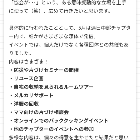
「協会が･･･」という、ある意味受動的な立場を上手
に使って（笑）、広めて行きたいと思います。
具体的に行われたこととして、5月は連日中部チャプタ
ー内で、誰かがさまざまな媒体で発信。
イベントでは、個人だけでなく各種団体との共催もあ
りました。
内容はさまざま！
・防災や片づけセミナーの開催
・リユース企画
・自宅の収納を見られるルームツアー
・メルカリサポート
・洋服の回収
・ママ向けの片づけ相談会
・オンラインでのパッククッキングイベント
・他のチャプターのイベントへの参加
多様な内容は、個々の得意を生かせたと結果だと思い