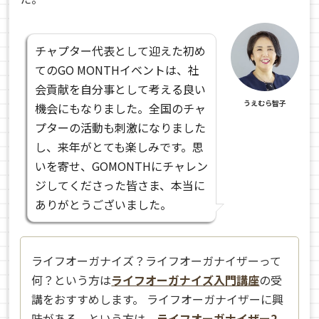
チャプター代表として迎えた初め
てのGO MONTHイベントは、社
会貢献を自分事として考える良い
うえむら智子
機会にもなりました。全国のチャ
プターの活動も刺激になりました
し、来年がとても楽しみです。思
いを寄せ、GOMONTHにチャレン
ジしてくださった皆さま、本当に
ありがとうございました。
ライフオーガナイズ？ライフオーガナイザーって
何？という方は
ライフオーガナイズ入門講座
の受
講をおすすめします。 ライフオーガナイザーに興
味がある、という方は、
ライフオーガナイザー2