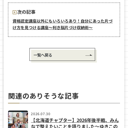
次の記事
資格認定講座以外にもいろいろあり！自分にあった片づ
け方を見つける講座〜利き脳片づけ収納術〜
一覧へ戻る
関連のありそうな記事
2026.07.30
【北海道チャプター】2026年後半戦、みん
なで整えたいことを語りました～ゆきこの