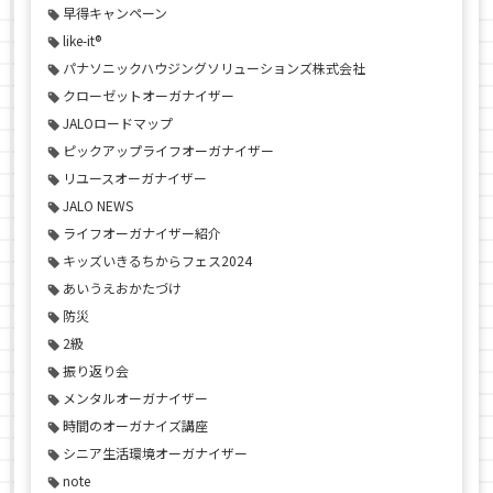
早得キャンペーン
like-it®
パナソニックハウジングソリューションズ株式会社
クローゼットオーガナイザー
JALOロードマップ
ピックアップライフオーガナイザー
リユースオーガナイザー
JALO NEWS
ライフオーガナイザー紹介
キッズいきるちからフェス2024
あいうえおかたづけ
防災
2級
振り返り会
メンタルオーガナイザー
時間のオーガナイズ講座
シニア生活環境オーガナイザー
note