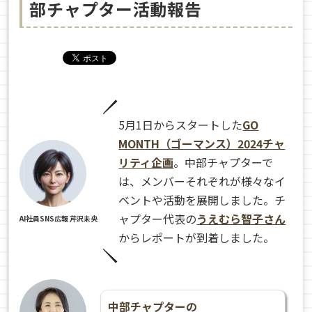
部チャプター活動報告
5月1日からスタートした
GO
MONTH（ゴーマンス）2024チャ
リティ企画
。中部チャプターで
は、メンバーそれぞれが様々なイ
ベントや活動を展開しました。チ
ャプター代表の
うえむら智子さん
AI社員SNS広報 芹沢未央
からレポートが到着しました。
中部チャプターの