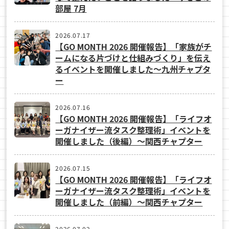
部屋 7月
2026.07.17
【GO MONTH 2026 開催報告】「家族がチ
ームになる片づけと仕組みづくり」を伝え
るイベントを開催しました～九州チャプタ
ー
2026.07.16
【GO MONTH 2026 開催報告】「ライフオ
ーガナイザー流タスク整理術」イベントを
開催しました（後編）～関西チャプター
2026.07.15
【GO MONTH 2026 開催報告】「ライフオ
ーガナイザー流タスク整理術」イベントを
開催しました（前編）～関西チャプター
2026.07.02