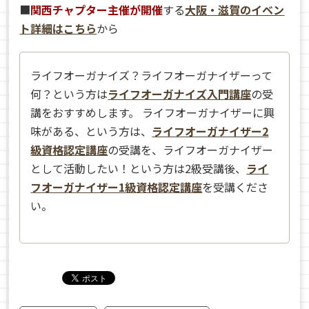
■
関西チャプター主催が開催
する
大阪・滋賀のイベン
ト詳細はこちら
から
ライフオーガナイズ？ライフオーガナイザーって
何？という方は
ライフオーガナイズ入門講座
の受
講をおすすめします。 ライフオーガナイザーに興
味がある、という方は、
ライフオーガナイザー2
級資格認定講座
の受講を、ライフオーガナイザー
として活動したい！という方は2級受講後、
ライ
フオーガナイザー1級資格認定講座
を受講くださ
い。