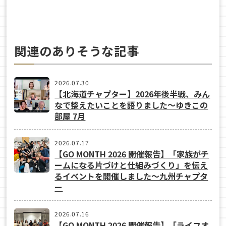
関連のありそうな記事
2026.07.30
【北海道チャプター】2026年後半戦、みん
なで整えたいことを語りました～ゆきこの
部屋 7月
2026.07.17
【GO MONTH 2026 開催報告】「家族がチ
ームになる片づけと仕組みづくり」を伝え
るイベントを開催しました～九州チャプタ
ー
2026.07.16
【GO MONTH 2026 開催報告】「ライフオ