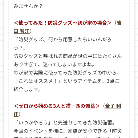
みませんか？
＜使ってみた！防災グッズ～我が家の場合＞
（
吉
田 智江
）
「防災グッズ、何から用意したらいいんだろ
う？」
防災グッズと呼ばれる商品が世の中にはたくさん
ありすぎて、迷ってしまいますよね。
わが家で実際に使ってみた防災グッズの中から、
「これはオススメ！」というアイテムを、3点ご
紹介します。
＜ゼロから始める3人と猫一匹の備蓄＞
（
金子 利
佳
）
「いつかやろう」と先送りしてきた防災備蓄。
今回のイベントを機に、家族が安心できる「防災