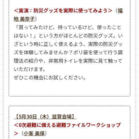
＜実演：防災グッズを実際に使ってみよう＞
（
福
地 美奈子
）
「買ってみたけど、持っているけど、使ったこと
はない！」という方がほとんどの防災グッズ。い
ざという時に正しく使えるよう、実際の防災グッ
ズを体験してみませんか？ポリ袋を使って行う調
理法の紹介や、非常用トイレを実際に見て触って
いただけます。
ぜひこの機会にお試しください。
【5月30日（木）滋賀会場】
＜0次避難に備える避難ファイルワークショップ
＞
（
小峯 美保
）