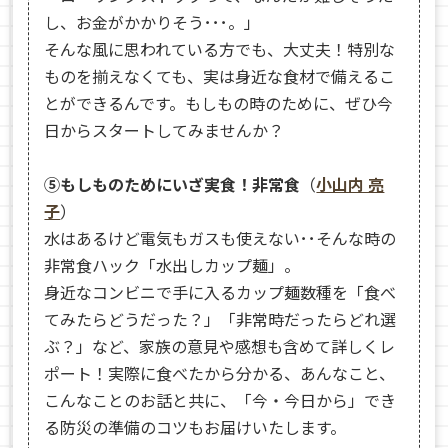
し、お金がかかりそう･･･。」
そんな風に思われている方でも、大丈夫！特別な
ものを揃えなくても、実は身近な食材で備えるこ
とができるんです。もしもの時のために、ぜひ今
日からスタートしてみませんか？
⑤もしものためにいざ実食！非常食
（
小山内 亮
子
）
水はあるけど電気もガスも使えない･･そんな時の
非常食ハック「水出しカップ麺」。
身近なコンビニで手に入るカップ麺数種を「食べ
てみたらどうだった？」「非常時だったらどれ選
ぶ？」など、家族の意見や感想も含めて詳しくレ
ポート！実際に食べたから分かる、あんなこと、
こんなことのお話と共に、「今・今日から」でき
る防災の準備のコツもお届けいたします。