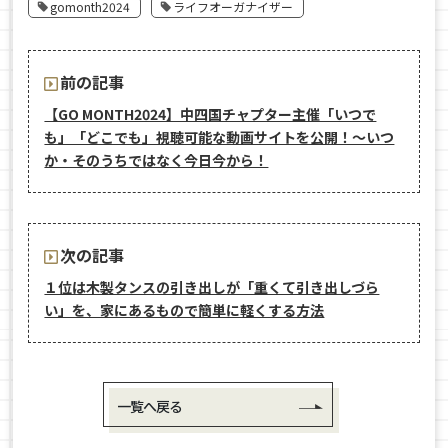
gomonth2024
ライフオーガナイザー
前の記事
【GO MONTH2024】中四国チャプター主催「いつで
も」「どこでも」視聴可能な動画サイトを公開！〜いつ
か・そのうちではなく今日今から！
次の記事
１位は木製タンスの引き出しが「重くて引き出しづら
い」を、家にあるもので簡単に軽くする方法
一覧へ戻る