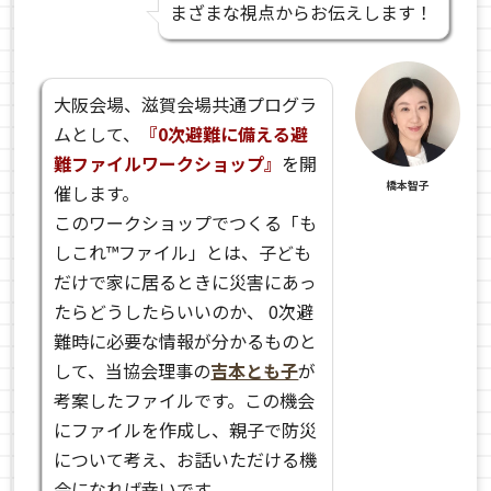
まざまな視点からお伝えします！
大阪会場、滋賀会場共通プログラ
ムとして、
『0次避難に備える避
難ファイルワークショップ』
を開
橋本智子
催します。
このワークショップでつくる「も
しこれ™ファイル」とは、子ども
だけで家に居るときに災害にあっ
たらどうしたらいいのか、 0次避
難時に必要な情報が分かるものと
して、当協会理事の
吉本とも子
が
考案したファイルです。この機会
にファイルを作成し、親子で防災
について考え、お話いただける機
会になれば幸いです。