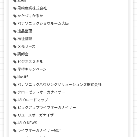
SDGs
黒崎産業株式会社
かたづけかるた
パナソニックショウルーム大阪
遺品整理
福祉整理
メモリーズ
講師会
ビジネススキル
早得キャンペーン
like-it®
パナソニックハウジングソリューションズ株式会社
クローゼットオーガナイザー
JALOロードマップ
ピックアップライフオーガナイザー
リユースオーガナイザー
JALO NEWS
ライフオーガナイザー紹介