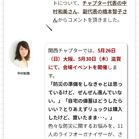
トについて、
チャプター代表の中
村和美さん
、
副代表の橋本智子さ
ん
からコメントを頂きました。
関西チャプターでは、
5月26日
（日）大阪、5月30日（木）滋賀
にて、会場イベントを開催
しま
中村和美
す。
「防災の準備をしなきゃとは思っ
ているけど、ぜんぜん進んでいな
い。」「自宅の備蓄はどうしたら
いい？とりあえずリュックは購入
したけど、置いたまま･･･。」
色々な防災に関するお悩みを、11
人のライフオーガナイザーが、さ