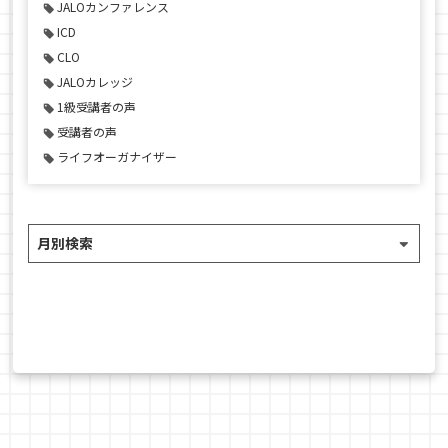
JALOカンファレンス
ICD
CLO
JALOカレッジ
1級受講者の声
受講者の声
ライフオーガナイザー