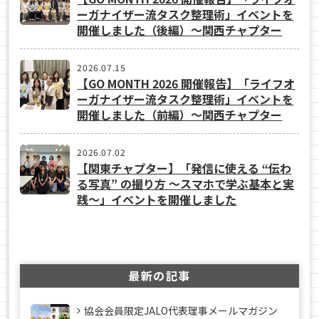
ーガナイザー流タスク整理術」イベントを
開催しました（後編）～関西チャプター
2026.07.15
【GO MONTH 2026 開催報告】「ライフオ
ーガナイザー流タスク整理術」イベントを
開催しました（前編）～関西チャプター
2026.07.02
【関東チャプター】「発信に使える “伝わ
る写真” の撮り方 ～スマホで学ぶ基本と実
践～」イベントを開催しました
最新の記事
協会会員限定JALO代表理事メールマガジン