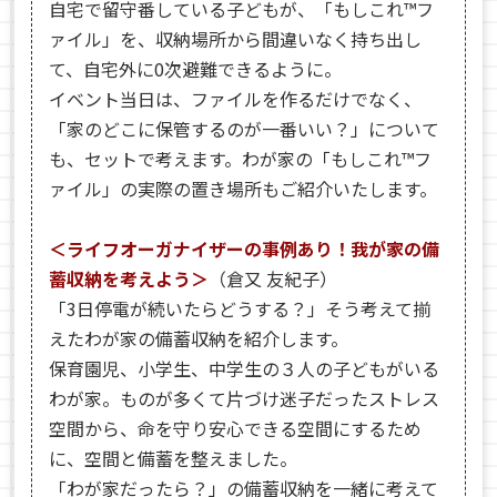
自宅で留守番している子どもが、「もしこれ™フ
ァイル」を、収納場所から間違いなく持ち出し
て、自宅外に0次避難できるように。
イベント当日は、ファイルを作るだけでなく、
「家のどこに保管するのが一番いい？」について
も、セットで考えます。わが家の「もしこれ™フ
ァイル」の実際の置き場所もご紹介いたします。
＜ライフオーガナイザーの事例あり！我が家の備
蓄収納を考えよう＞
（倉又 友紀子）
「3日停電が続いたらどうする？」そう考えて揃
えたわが家の備蓄収納を紹介します。
保育園児、小学生、中学生の３人の子どもがいる
わが家。ものが多くて片づけ迷子だったストレス
空間から、命を守り安心できる空間にするため
に、空間と備蓄を整えました。
「わが家だったら？」の備蓄収納を一緒に考えて