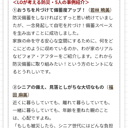
＜LOが考える防災・5人の事例紹介＞
①おうちを片づけて備蓄度アップ！
（
若林 暁美
）
防災備蓄をしなければとずっと思い続けていまし
たが、一念発起して自宅を片づけ！備蓄スペース
を生み出すことに成功しました。
家族の命を守る安心な空間にするために、何をど
こにどのように収めているのか、わが家のリアル
なビフォア・アフターをご紹介します。これから
防災備蓄に取り組みたい！という方のヒントにな
るとうれしいです。
②シニアの備え、見落としがちな大切なもの
（
福
田 麻美
）
近くに暮らしていても、離れて暮らしていても、
一緒に暮らしていても、年齢を重ねた親のこと
は、心配ですよね。
「もしも被災したら、シニア世代にはどんな負担