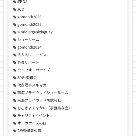
IFPOA
JCO
gomonth2026
gomonth2025
WorldOrganizingDay
ショールーム
gomonth2024
法人向けサービス
会員サポート
ライフオーガナイズ
SDGs委員会
代表理事メルマガ
南海プライウッドショールーム
南海プライウッド株式会社
じむきょくなかい（事務局な会）
チャリティイベント
オーガナイズの日
2級受講者の声