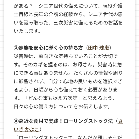
がある？」シニア世代の備えについて、現役介護
士目線と長年の介護の経験から、シニア世代の思
いを汲み取った、三次災害に備えるためのお話を
いたします。
③家族を安心に導く心の持ち方
（
田中 珠恵
）
災害時は、前向きな気持ちでいることが大切で
す。そのカギを握るのは、お母さん。災害時に急
にできる事はありません。たくさんの情報や周り
に影響されず、自分で心地の良いものを選択でき
るよう、日頃から心も備えておく必要がありま
す。「どんな事も捉え方次第」と思えるよう、
日々の心の備え方についてをお伝えします。
④身近な食材で実践！ローリングストック法
（
さ
いき かよこ
）
「ローリングストックって、なんだか難しそうだ