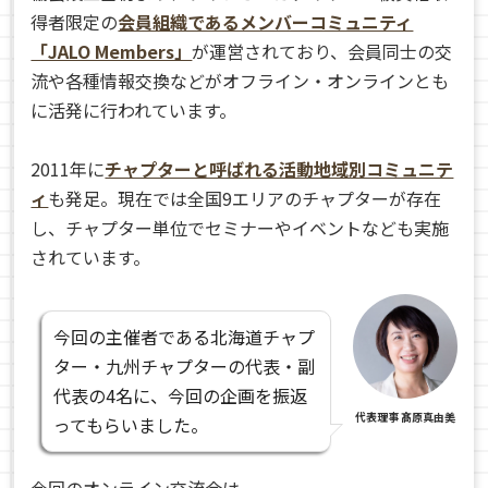
得者限定の
会員組織であるメンバーコミュニティ
「JALO Members」
が運営されており、会員同士の交
流や各種情報交換などがオフライン・オンラインとも
に活発に行われています。
2011年に
チャプターと呼ばれる活動地域別コミュニテ
ィ
も発足。現在では全国9エリアのチャプターが存在
し、チャプター単位でセミナーやイベントなども実施
されています。
今回の主催者である北海道チャプ
ター・九州チャプターの代表・副
代表の4名に、今回の企画を振返
代表理事 髙原真由美
ってもらいました。