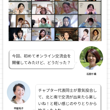
今回、初めてオンライン交流会を
開催してみたけど、どうだった？
石田千織
チャプター代表同士が意気投合し
て、北と南で交流が出来たら楽し
いね！と軽い感じのやりとりから
甲斐祐子