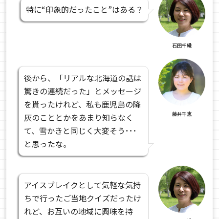
特に“印象的だったこと”はある？
石田千織
後から、「リアルな北海道の話は
驚きの連続だった」とメッセージ
を貰ったけれど、私も鹿児島の降
藤井千恵
灰のこととかをあまり知らなく
て、雪かきと同じく大変そう･･･
と思ったな。
アイスブレイクとして気軽な気持
ちで行ったご当地クイズだったけ
れど、お互いの地域に興味を持