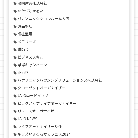
黒崎産業株式会社
かたづけかるた
パナソニックショウルーム大阪
遺品整理
福祉整理
メモリーズ
講師会
ビジネススキル
早得キャンペーン
like-it®
パナソニックハウジングソリューションズ株式会社
クローゼットオーガナイザー
JALOロードマップ
ピックアップライフオーガナイザー
リユースオーガナイザー
JALO NEWS
ライフオーガナイザー紹介
キッズいきるちからフェス2024