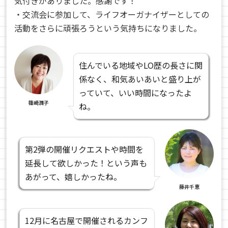
気付きがありました。感謝です！
・交流会に参加して、ライフオーガナイザーとしての
活動をさらに頑張ろうという気持ちになりました。
住んでいる地域やLO歴の長さに関
係なく、和気あいあいと盛り上が
っていて、いい時間になったよ
篠崎潤子
ね。
第2弾の開催リクエストや時間を
延長して欲しかった！という声も
あがって、嬉しかったね。
藤井千恵
12月に名古屋で開催されるカンフ