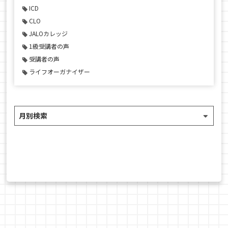
ICD
CLO
JALOカレッジ
1級受講者の声
受講者の声
ライフオーガナイザー