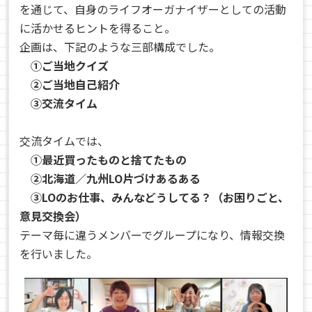
を通じて、自身のライフオーガナイザーとしての活動
に活かせるヒントを得ること。
企画は、下記のような三部構成でした。
①ご当地クイズ
②ご当地自己紹介
③交流タイム
交流タイムでは、
①最近買ったものと捨てたもの
②北海道／九州LO片づけあるある
③LOのお仕事、みんなどうしてる？（お困りごと、
意見交換会）
テーマ毎に違うメンバーでグループになり、情報交換
を行いました。