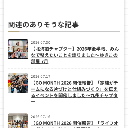
関連のありそうな記事
2026.07.30
【北海道チャプター】2026年後半戦、みん
なで整えたいことを語りました～ゆきこの
部屋 7月
2026.07.17
【GO MONTH 2026 開催報告】「家族がチ
ームになる片づけと仕組みづくり」を伝え
るイベントを開催しました～九州チャプタ
ー
2026.07.16
【GO MONTH 2026 開催報告】「ライフオ