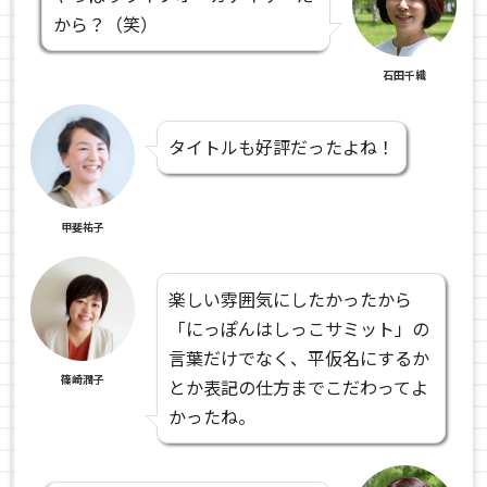
から？（笑）
石田千織
タイトルも好評だったよね！
甲斐祐子
楽しい雰囲気にしたかったから
「にっぽんはしっこサミット」の
言葉だけでなく、平仮名にするか
篠崎潤子
とか表記の仕方までこだわってよ
かったね。