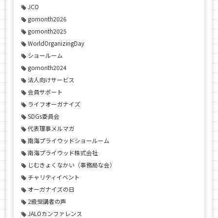
JCO
gomonth2026
gomonth2025
WorldOrganizingDay
ショールーム
gomonth2024
法人向けサービス
会員サポート
ライフオーガナイズ
SDGs委員会
代表理事メルマガ
南海プライウッドショールーム
南海プライウッド株式会社
じむきょくなかい（事務局な会）
チャリティイベント
オーガナイズの日
2級受講者の声
JALOカンファレンス