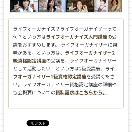
ライフオーガナイズ？ライフオーガナイザーって
何？という方は
ライフオーガナイズ入門講座
の受
講をおすすめします。 ライフオーガナイザーに興
味がある、という方は、
ライフオーガナイザー2
級資格認定講座
の受講を、ライフオーガナイザー
として活動したい！という方は2級受講後、
ライ
フオーガナイザー1級資格認定講座
を受講くださ
い。ライフオーガナイザー資格認定講座の詳細や
協会概要についての
資料請求はこちらから。