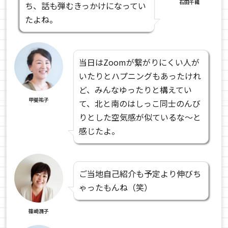
石田千織
ち、話も弾むきっかけになってい
たよね。
当日はZoomが繋がりにくい人が
いたりとハプニングもあったけれ
ど、みんなゆったりと構えてい
甲斐祐子
て、北と南のはしっこ同士のんび
りとした空気感が似ているな～と
感じたよ。
ご当地自己紹介も予定より伸びち
ゃったもんね（笑）
篠崎潤子