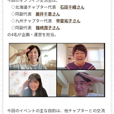
今回のオンライン交流会は、
◇北海道チャプター代表
石田千織さん
◇同副代表
藤井千恵さん
◇九州チャプター代表
甲斐祐子さん
◇同副代表
篠崎潤子さん
の4名が企画・運営を担当。
今回のイベントの主な目的は、他チャプターとの交流