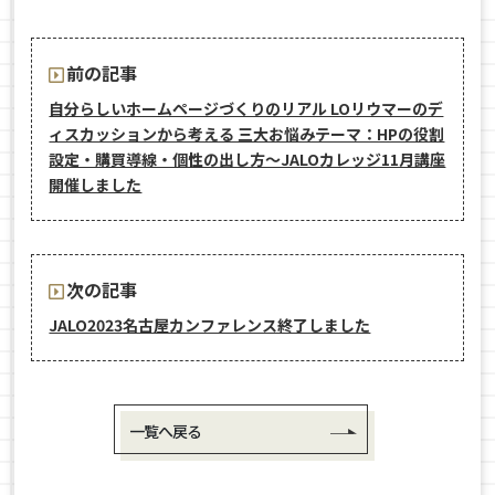
前の記事
自分らしいホームページづくりのリアル LOリウマーのデ
ィスカッションから考える 三大お悩みテーマ：HPの役割
設定・購買導線・個性の出し方〜JALOカレッジ11月講座
開催しました
次の記事
JALO2023名古屋カンファレンス終了しました
一覧へ戻る