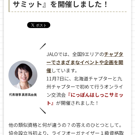
サミット』を開催しました！
JALOでは、全国9エリアの
チャプタ
ーでさまざまなイベントや企画を開
催
しています。
11月7日に、北海道チャプターと九
州チャプターで初めて行うオンライ
ン交流会
『にっぽんはしっこサミッ
代表理事 髙原真由美
ト』
が開催されました！
他の類似資格と何が違うの？の答えのひとつとして。
協会設立当初より、ライフオーガナイザー１級資格取