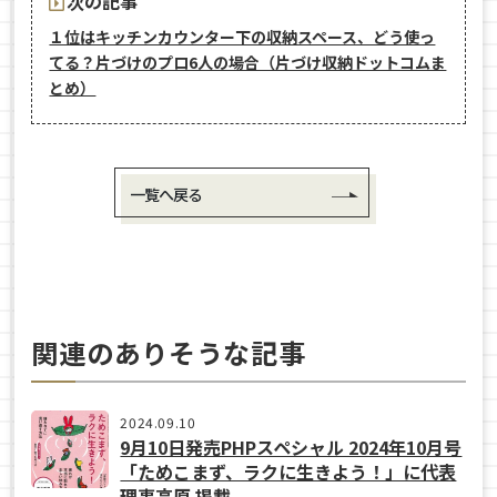
次の記事
１位はキッチンカウンター下の収納スペース、どう使っ
てる？片づけのプロ6人の場合（片づけ収納ドットコムま
とめ）
一覧へ戻る
関連のありそうな記事
2024.09.10
9月10日発売PHPスペシャル 2024年10月号
「ためこまず、ラクに生きよう！」に代表
理事高原 掲載