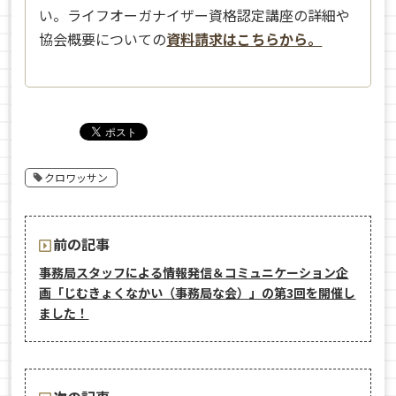
い。ライフオーガナイザー資格認定講座の詳細や
協会概要についての
資料請求はこちらから。
クロワッサン
前の記事
事務局スタッフによる情報発信＆コミュニケーション企
画「じむきょくなかい（事務局な会）」の第3回を開催し
ました！