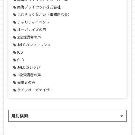
南海プライウッド株式会社
じむきょくなかい（事務局な会）
チャリティイベント
オーガナイズの日
2級受講者の声
JALOカンファレンス
ICD
CLO
JALOカレッジ
1級受講者の声
受講者の声
ライフオーガナイザー