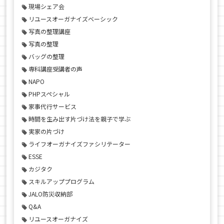
現場シェア会
リユースオーガナイズベーシック
写真の整理講座
写真の整理
バッグの整理
専科講座受講者の声
NAPO
PHPスペシャル
家事代行サービス
時間を生み出す片づけ法を親子で学ぶ
実家の片づけ
ライフオーガナイズファシリテーター
ESSE
カジタク
スキルアッププログラム
JALO防災収納部
Q&A
リユースオーガナイズ