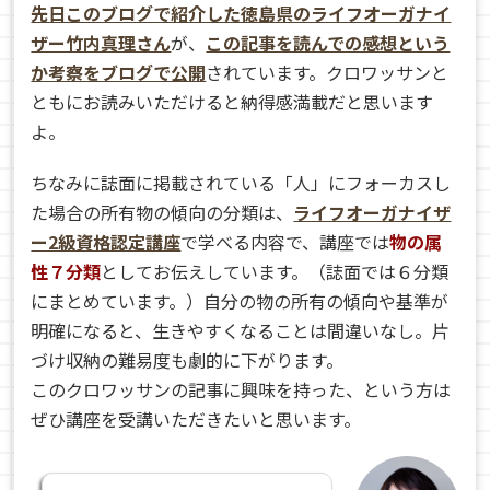
先日このブログで紹介した徳島県のライフオーガナイ
ザー竹内真理さん
が、
この記事を読んでの感想という
か考察をブログで公開
されています。クロワッサンと
ともにお読みいただけると納得感満載だと思います
よ。
ちなみに誌面に掲載されている「人」にフォーカスし
た場合の所有物の傾向の分類は、
ライフオーガナイザ
ー2級資格認定講座
で学べる内容で、講座では
物の属
性７分類
としてお伝えしています。（誌面では６分類
にまとめています。）自分の物の所有の傾向や基準が
明確になると、生きやすくなることは間違いなし。片
づけ収納の難易度も劇的に下がります。
このクロワッサンの記事に興味を持った、という方は
ぜひ講座を受講いただきたいと思います。