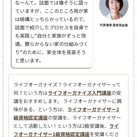
なーんて。誌面では偉そうに語っ
ていますが、ここのところ我が家
は結構とっちらかっているので、
代表理事 髙原真由美
誌面で紹介したプロセスを自身で
も実践し“自分と家族がずっと快
適。散らからない家の仕組みづく
り”のために、家全体を見直そう
と思います。
ライフオーガナイズ？ライフオーガナイザーって
何？という方は
ライフオーガナイズ入門講座
の受
講をおすすめします。 ライフオーガナイザーに興
味がある、という方は、
ライフオーガナイザー2
級資格認定講座
の受講を、ライフオーガナイザー
として活動したい！という方は2級受講後、
ライ
フオーガナイザー1級資格認定講座
を受講くださ