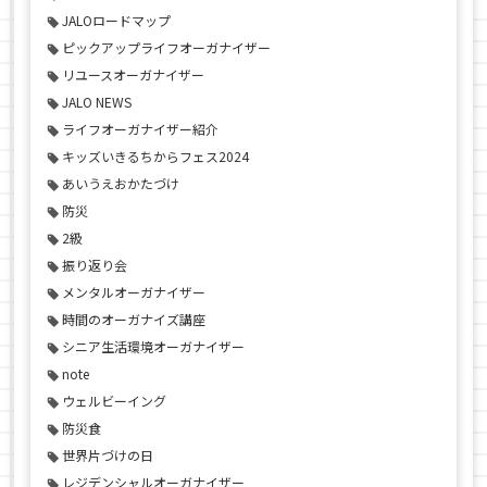
JALOロードマップ
ピックアップライフオーガナイザー
リユースオーガナイザー
JALO NEWS
ライフオーガナイザー紹介
キッズいきるちからフェス2024
あいうえおかたづけ
防災
2級
振り返り会
メンタルオーガナイザー
時間のオーガナイズ講座
シニア生活環境オーガナイザー
note
ウェルビーイング
防災食
世界片づけの日
レジデンシャルオーガナイザー