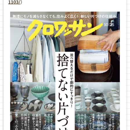
1103/
）