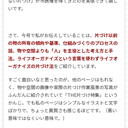
ない片づけ」が市民権を得てきたのを実感できて嬉し
いです。
さて、今号で私がお伝えしていることは、
片づけ以前
の物の所有の傾向や基準、仕組みづくりのプロセスの
話、物や空間よりも「人」を主役とした考え方と手
法。ライフオーガナイズという言葉を使わずライフオ
ーガナイズの片づけ法
をご紹介しています。
すごく面白いなと思ったのが、他のページはもれな
く、物や空間の画像や実際の片づけ作業風景の写真が
ふんだんに紹介されていて「THE片づけ特集」という
かんじ。でも私のページはシンプルなイラストと文字
ばかりで、ちょっと異質さも感じるほどです。（悪い
意味ではなくいい意味で。）