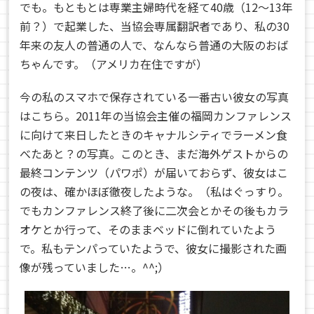
でも。もともとは専業主婦時代を経て40歳（12〜13年
前？）で起業した、当協会専属翻訳者であり、私の30
年来の友人の普通の人で、なんなら普通の大阪のおば
ちゃんです。（アメリカ在住ですが）
今の私のスマホで保存されている一番古い彼女の写真
はこちら。2011年の当協会主催の福岡カンファレンス
に向けて来日したときのキャナルシティでラーメン食
べたあと？の写真。このとき、まだ海外ゲストからの
最終コンテンツ（パワポ）が届いておらず、彼女はこ
の夜は、確かほぼ徹夜したような。（私はぐっすり。
でもカンファレンス終了後に二次会とかその後もカラ
オケとか行って、そのままベッドに倒れていたよう
で。私もテンパっていたようで、彼女に撮影された画
像が残っていました…。^^;）