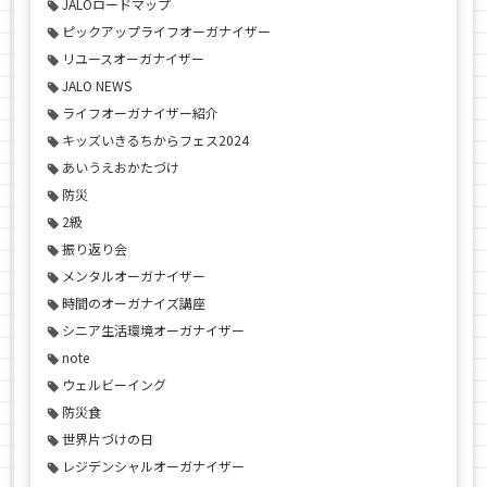
JALOロードマップ
ピックアップライフオーガナイザー
リユースオーガナイザー
JALO NEWS
ライフオーガナイザー紹介
キッズいきるちからフェス2024
あいうえおかたづけ
防災
2級
振り返り会
メンタルオーガナイザー
時間のオーガナイズ講座
シニア生活環境オーガナイザー
note
ウェルビーイング
防災食
世界片づけの日
レジデンシャルオーガナイザー