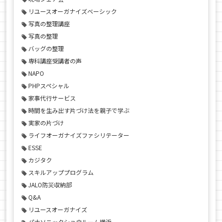
リユースオーガナイズベーシック
写真の整理講座
写真の整理
バッグの整理
専科講座受講者の声
NAPO
PHPスペシャル
家事代行サービス
時間を生み出す片づけ法を親子で学ぶ
実家の片づけ
ライフオーガナイズファシリテーター
ESSE
カジタク
スキルアッププログラム
JALO防災収納部
Q&A
リユースオーガナイズ
パナソニックショウルーム横浜