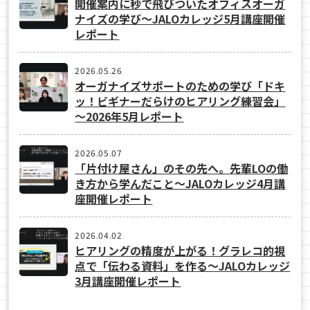
開催案内に秒で飛びついたオフィスオーガ
ナイズの学び〜JALOカレッジ5月講座開催
レポート
2026.05.26
オーガナイズサポートのための学び「ドキ
ッ！ビギナーだらけのヒアリング練習会」
～2026年5月レポート
2026.05.07
「片付け屋さん」のその先へ。先輩LOの働
き方から学んだこと〜JALOカレッジ4月講
座開催レポート
2026.04.02
ヒアリングの精度が上がる！グラレコ的視
点で「伝わる資料」を作る〜JALOカレッジ
3月講座開催レポート