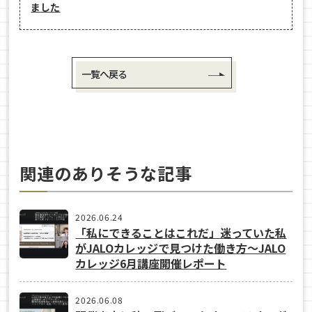
ました
一覧へ戻る
関連のありそうな記事
2026.06.24
「私にできることはこれだ」迷っていた私
がJALOカレッジで見つけた働き方〜JALO
カレッジ6月講座開催レポート
2026.06.08