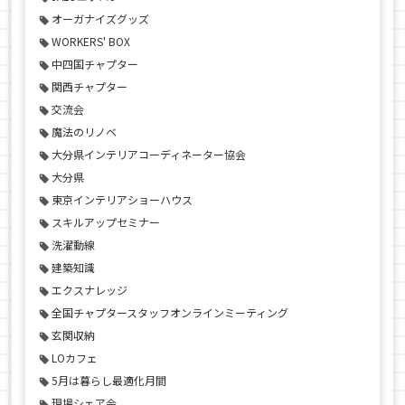
オーガナイズグッズ
WORKERS' BOX
中四国チャプター
関西チャプター
交流会
魔法のリノベ
大分県インテリアコーディネーター協会
大分県
東京インテリアショーハウス
スキルアップセミナー
洗濯動線
建築知識
エクスナレッジ
全国チャプタースタッフオンラインミーティング
玄関収納
LOカフェ
5月は暮らし最適化月間
現場シェア会