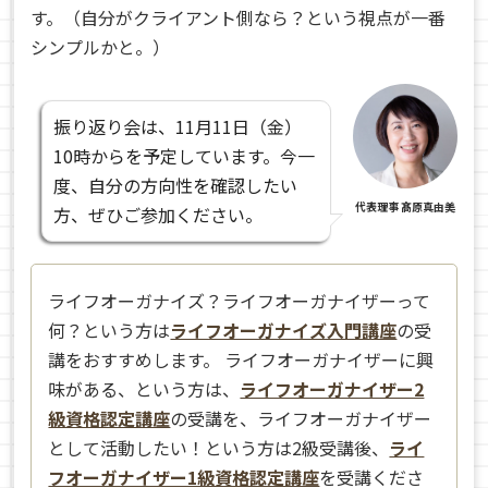
す。（自分がクライアント側なら？という視点が一番
シンプルかと。）
振り返り会は、11月11日（金）
10時からを予定しています。今一
度、自分の方向性を確認したい
代表理事 髙原真由美
方、ぜひご参加ください。
ライフオーガナイズ？ライフオーガナイザーって
何？という方は
ライフオーガナイズ入門講座
の受
講をおすすめします。 ライフオーガナイザーに興
味がある、という方は、
ライフオーガナイザー2
級資格認定講座
の受講を、ライフオーガナイザー
として活動したい！という方は2級受講後、
ライ
フオーガナイザー1級資格認定講座
を受講くださ