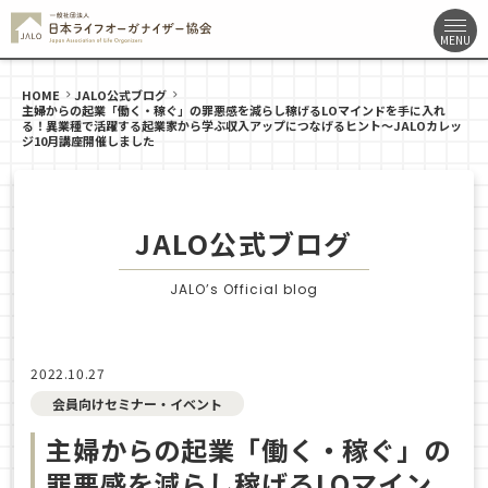
HOME
JALO公式ブログ
主婦からの起業「働く・稼ぐ」の罪悪感を減らし稼げるLOマインドを手に入れ
る！異業種で活躍する起業家から学ぶ収入アップにつなげるヒント〜JALOカレッ
ジ10月講座開催しました
JALO公式ブログ
JALO’s Official blog
2022.10.27
会員向けセミナー・イベント
主婦からの起業「働く・稼ぐ」の
罪悪感を減らし稼げるLOマイン