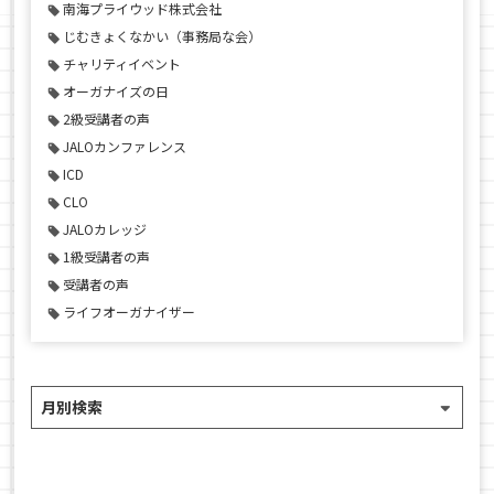
南海プライウッド株式会社
じむきょくなかい（事務局な会）
チャリティイベント
オーガナイズの日
2級受講者の声
JALOカンファレンス
ICD
CLO
JALOカレッジ
1級受講者の声
受講者の声
ライフオーガナイザー