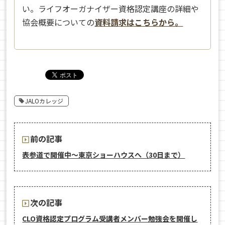
い。ライフオーガナイザー資格認定講座の詳細や
協会概要についての
資料請求はこちらから。
JALOカレッジ
前の記事
表参道で開催中〜東京ショーハウスへ（30日まで）
次の記事
CLO資格認定プログラム受講者メンバー勉強会を開催し