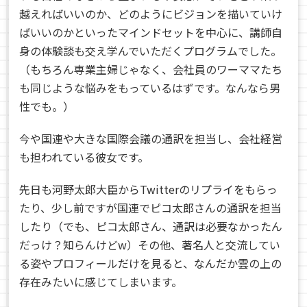
越えればいいのか、どのようにビジョンを描いていけ
ばいいのかといったマインドセットを中心に、講師自
身の体験談も交え学んでいただくプログラムでした。
（もちろん専業主婦じゃなく、会社員のワーママたち
も同じような悩みをもっているはずです。なんなら男
性でも。）
今や国連や大きな国際会議の通訳を担当し、会社経営
も担われている彼女です。
先日も河野太郎大臣からTwitterのリプライをもらっ
たり、少し前ですが国連でピコ太郎さんの通訳を担当
したり（でも、ピコ太郎さん、通訳は必要なかったん
だっけ？知らんけどw）その他、著名人と交流してい
る姿やプロフィールだけを見ると、なんだか雲の上の
存在みたいに感じてしまいます。