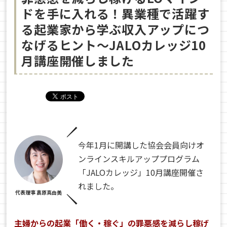
ドを手に入れる！異業種で活躍す
る起業家から学ぶ収入アップにつ
なげるヒント〜JALOカレッジ10
月講座開催しました
今年1月に開講した協会会員向けオ
ンラインスキルアッププログラム
「JALOカレッジ」10月講座開催さ
れました。
代表理事 髙原真由美
主婦からの起業「働く・稼ぐ」の罪悪感を減らし稼げ