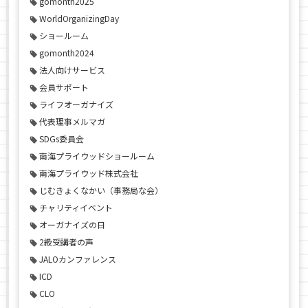
gomonth2025
WorldOrganizingDay
ショールーム
gomonth2024
法人向けサービス
会員サポート
ライフオーガナイズ
代表理事メルマガ
SDGs委員会
南海プライウッドショールーム
南海プライウッド株式会社
じむきょくなかい（事務局な会）
チャリティイベント
オーガナイズの日
2級受講者の声
JALOカンファレンス
ICD
CLO