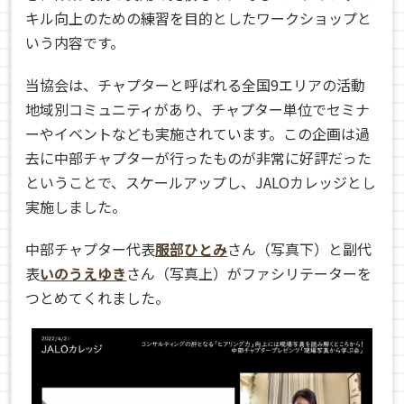
キル向上のための練習を目的としたワークショップと
いう内容です。
当協会は、
チャプターと呼ばれる全国9エリアの活動
地域別コミュニティがあり、チャプター単位でセミナ
ーやイベントなども実施されています。
この企画は過
去に中部チャプターが行ったものが非常に好評だった
ということで、スケールアップし、JALOカレッジとし
実施しました。
中部チャプター代表
服部ひとみ
さん（写真下）と副代
表
いのうえゆき
さん（写真上）がファシリテーターを
つとめてくれました。