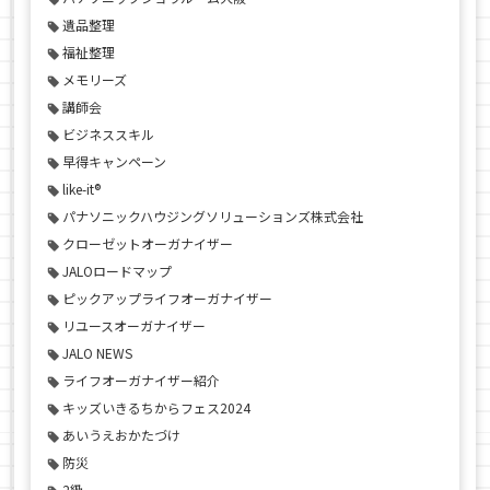
遺品整理
福祉整理
メモリーズ
講師会
ビジネススキル
早得キャンペーン
like-it®
パナソニックハウジングソリューションズ株式会社
クローゼットオーガナイザー
JALOロードマップ
ピックアップライフオーガナイザー
リユースオーガナイザー
JALO NEWS
ライフオーガナイザー紹介
キッズいきるちからフェス2024
あいうえおかたづけ
防災
2級