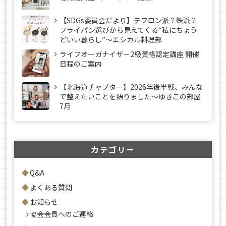
【SDGs委員会だより】テフロン派？鉄派？
フライパン選びから見えてくる“私にちょう
どいい暮らし”～エシカル料理部
ライフオーガナイザー2級資格認定講座 開催
日程のご案内
【北海道チャプター】2026年後半戦、みんな
で整えたいことを語りました～ゆきこの部屋
7月
カテゴリー
Q&A
よくある質問
お知らせ
協会会員へのご連絡