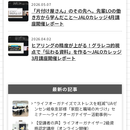
2026.05.07
「片付け屋さん」のその先へ。先輩LOの働
き方から学んだこと〜JALOカレッジ4月講
座開催レポート
2026.04.02
ヒアリングの精度が上がる！グラレコ的視
点で「伝わる資料」を作る〜JALOカレッジ
3月講座開催レポート
最新の記事
“ライフオーガナイズでストレスを軽減”UAゼ
ンセン岐阜支部様「家庭と職場の片づけ」セ
ミナー～ライフオーガナイザー活動事例〜
【受講者の声】ライフオーガナイザー2級資
格認定講座（オンライン開催）