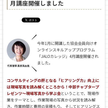
月講座開催しました
今年1月に開講した協会会員向けオ
ンラインスキルアッププログラム
「JALOカレッジ」4月講座開催され
ました。
代表理事 髙原真由美
コンサルティングの肝となる「ヒアリング力」向上に
は現場写真を読み解くところから！中部チャプタープ
レゼンツ〜現場写真から学ぶ会
ということで、現場作
業をテーマとし、
作業現場の写真から状況を読み解
き、作業時間と費用の見積もり、 そしてヒアリングス