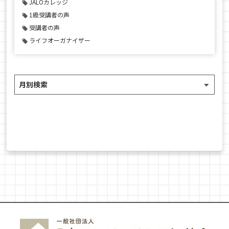
JALOカレッジ
1級受講者の声
受講者の声
ライフオーガナイザー