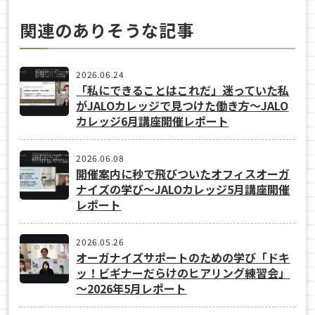
関連のありそうな記事
2026.06.24
「私にできることはこれだ」迷っていた私
がJALOカレッジで見つけた働き方〜JALO
カレッジ6月講座開催レポート
2026.06.08
開催案内に秒で飛びついたオフィスオーガ
ナイズの学び〜JALOカレッジ5月講座開催
レポート
2026.05.26
オーガナイズサポートのための学び「ドキ
ッ！ビギナーだらけのヒアリング練習会」
～2026年5月レポート