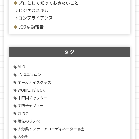
プロとして知っておきたいこと
ビジネススキル
コンプライアンス
JCO活動報告
タグ
MLO
JALOエプロン
オーガナイズグッズ
WORKERS' BOX
中四国チャプター
関西チャプター
交流会
魔法のリノベ
大分県インテリアコーディネーター協会
大分県