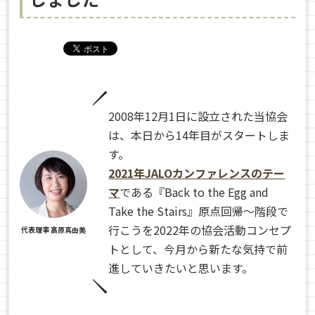
2008年12月1日に設立された当協会
は、本日から14年目がスタートしま
す。
2021年JALOカンファレンスのテー
マ
である『Back to the Egg and
Take the Stairs』原点回帰〜階段で
行こうを2022年の協会活動コンセプ
代表理事 髙原真由美
トとして、今月から新たな気持で前
進していきたいと思います。