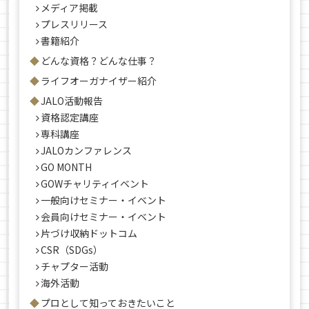
メディア掲載
プレスリリース
書籍紹介
どんな資格？どんな仕事？
ライフオーガナイザー紹介
JALO活動報告
資格認定講座
専科講座
JALOカンファレンス
GO MONTH
GOWチャリティイベント
一般向けセミナー・イベント
会員向けセミナー・イベント
片づけ収納ドットコム
CSR（SDGs）
チャプター活動
海外活動
プロとして知っておきたいこと