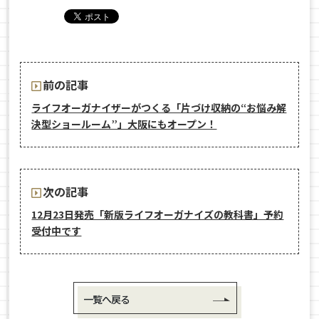
前の記事
ライフオーガナイザーがつくる「片づけ収納の“お悩み解
決型ショールーム”」大阪にもオープン！
次の記事
12月23日発売「新版ライフオーガナイズの教科書」予約
受付中です
一覧へ戻る