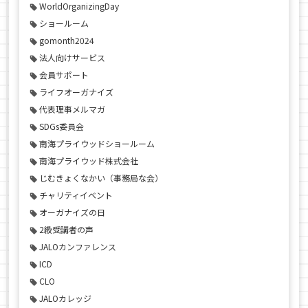
WorldOrganizingDay
ショールーム
gomonth2024
法人向けサービス
会員サポート
ライフオーガナイズ
代表理事メルマガ
SDGs委員会
南海プライウッドショールーム
南海プライウッド株式会社
じむきょくなかい（事務局な会）
チャリティイベント
オーガナイズの日
2級受講者の声
JALOカンファレンス
ICD
CLO
JALOカレッジ