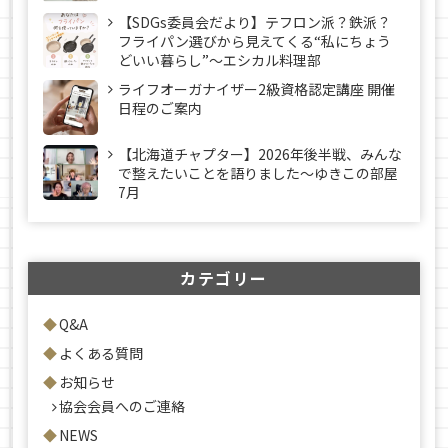
【SDGs委員会だより】テフロン派？鉄派？
フライパン選びから見えてくる“私にちょう
どいい暮らし”～エシカル料理部
ライフオーガナイザー2級資格認定講座 開催
日程のご案内
【北海道チャプター】2026年後半戦、みんな
で整えたいことを語りました～ゆきこの部屋
7月
カテゴリー
Q&A
よくある質問
お知らせ
協会会員へのご連絡
NEWS