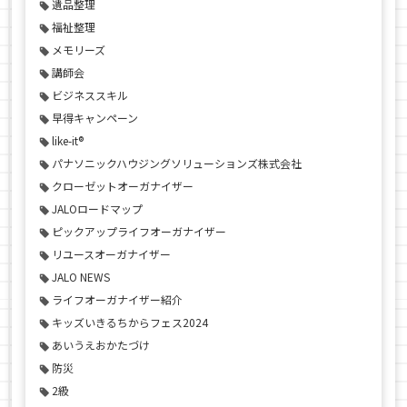
遺品整理
福祉整理
メモリーズ
講師会
ビジネススキル
早得キャンペーン
like-it®
パナソニックハウジングソリューションズ株式会社
クローゼットオーガナイザー
JALOロードマップ
ピックアップライフオーガナイザー
リユースオーガナイザー
JALO NEWS
ライフオーガナイザー紹介
キッズいきるちからフェス2024
あいうえおかたづけ
防災
2級