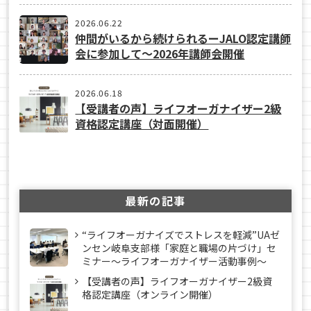
2026.06.22
仲間がいるから続けられるーJALO認定講師
会に参加して～2026年講師会開催
2026.06.18
【受講者の声】ライフオーガナイザー2級
資格認定講座（対面開催）
最新の記事
“ライフオーガナイズでストレスを軽減”UAゼ
ンセン岐阜支部様「家庭と職場の片づけ」セ
ミナー～ライフオーガナイザー活動事例〜
【受講者の声】ライフオーガナイザー2級資
格認定講座（オンライン開催）