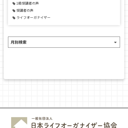
1級受講者の声
受講者の声
ライフオーガナイザー