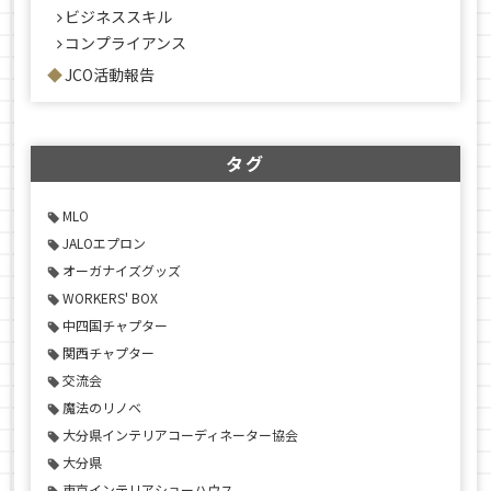
ビジネススキル
コンプライアンス
JCO活動報告
タグ
MLO
JALOエプロン
オーガナイズグッズ
WORKERS' BOX
中四国チャプター
関西チャプター
交流会
魔法のリノベ
大分県インテリアコーディネーター協会
大分県
東京インテリアショーハウス