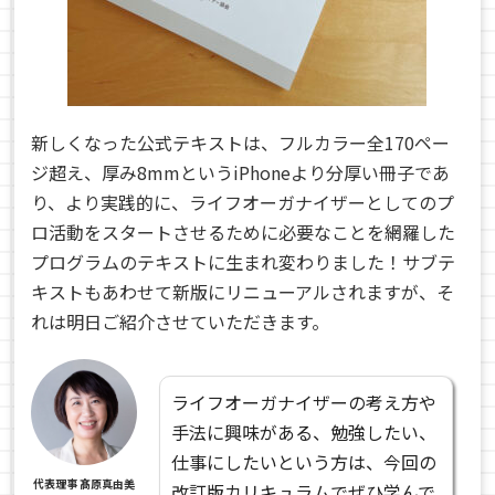
新しくなった公式テキストは、フルカラー全170ペー
ジ超え、厚み8mmというiPhoneより分厚い冊子であ
り、より実践的に、ライフオーガナイザーとしてのプ
ロ活動をスタートさせるために必要なことを網羅した
プログラムのテキストに生まれ変わりました！サブテ
キストもあわせて新版にリニューアルされますが、そ
れは明日ご紹介させていただきます。
ライフオーガナイザーの考え方や
手法に興味がある、勉強したい、
仕事にしたいという方は、今回の
代表理事 髙原真由美
改訂版カリキュラムでぜひ学んで