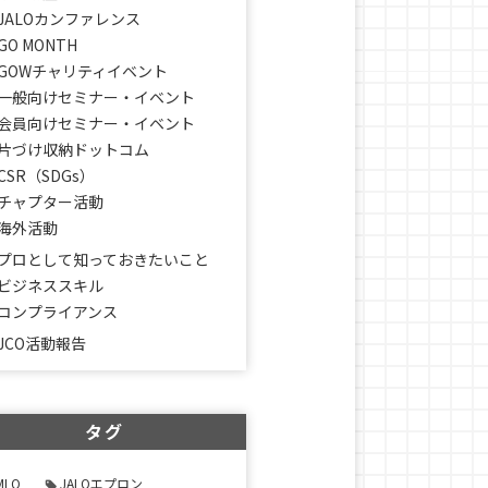
JALOカンファレンス
GO MONTH
GOWチャリティイベント
一般向けセミナー・イベント
会員向けセミナー・イベント
片づけ収納ドットコム
CSR（SDGs）
チャプター活動
海外活動
プロとして知っておきたいこと
ビジネススキル
コンプライアンス
JCO活動報告
タグ
MLO
JALOエプロン