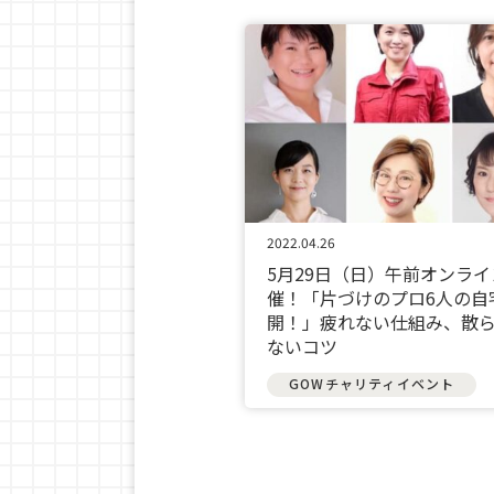
2022.04.26
5月29日（日）午前オンライ
催！「片づけのプロ6人の自
開！」疲れない仕組み、散
ないコツ
GOWチャリティイベント