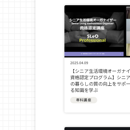
2025.04.09
【シニア生活環境オーガナ
資格認定プログラム】シニ
の暮らしの質の向上をサポ
る知識を学ぶ
専科講座