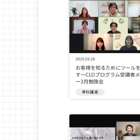
2025.03.28
お客様を知るためにツール
す〜CLOプログラム受講者
ー3月勉強会
専科講座