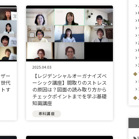
2025.04.03
イザー
【レジデンシャルオーガナイズベ
ア世代
ーシック講座】間取りのストレス
ートす
の原因は？図面の読み取り方から
チェックポイントまでを学ぶ基礎
知識講座
専科講座