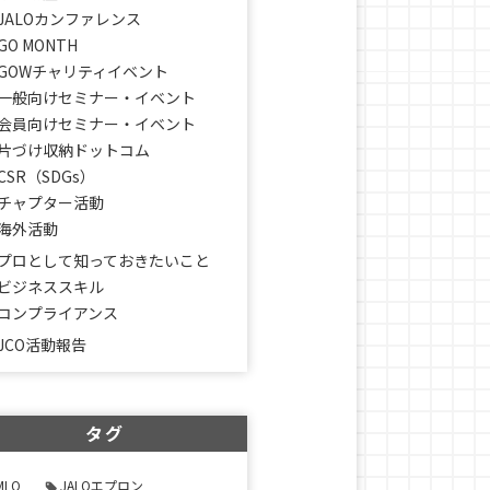
JALOカンファレンス
GO MONTH
GOWチャリティイベント
一般向けセミナー・イベント
会員向けセミナー・イベント
片づけ収納ドットコム
CSR（SDGs）
チャプター活動
海外活動
プロとして知っておきたいこと
ビジネススキル
コンプライアンス
JCO活動報告
タグ
MLO
JALOエプロン