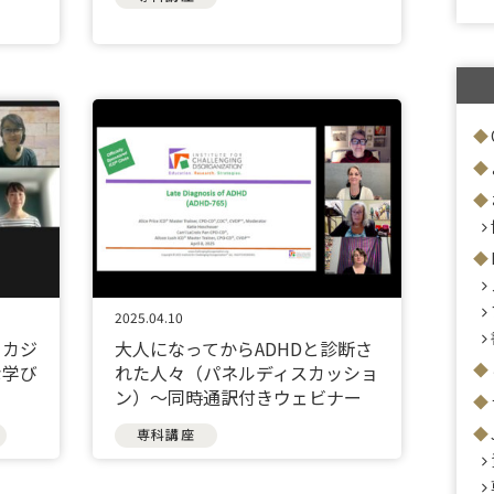
2025.04.10
】カジ
大人になってからADHDと診断さ
な学び
れた人々（パネルディスカッショ
ン）〜同時通訳付きウェビナー
専科講座