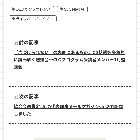
JALOカンファレンス
SDGs委員会
ライフオーガナイザー
前の記事
「片づけられない」の裏側にあるもの。CD状態を多角的
に読み解く勉強会〜CLOプログラム受講者メンバー1月勉
強会
次の記事
協会会員限定JALO代表理事メールマガジンvol.201配信
しました