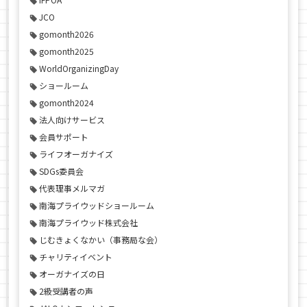
JCO
gomonth2026
gomonth2025
WorldOrganizingDay
ショールーム
gomonth2024
法人向けサービス
会員サポート
ライフオーガナイズ
SDGs委員会
代表理事メルマガ
南海プライウッドショールーム
南海プライウッド株式会社
じむきょくなかい（事務局な会）
チャリティイベント
オーガナイズの日
2級受講者の声