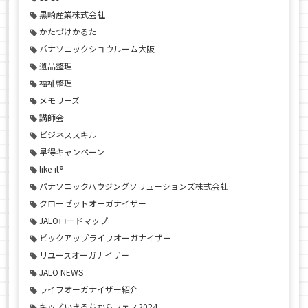
黒崎産業株式会社
かたづけかるた
パナソニックショウルーム大阪
遺品整理
福祉整理
メモリーズ
講師会
ビジネススキル
早得キャンペーン
like-it®
パナソニックハウジングソリューションズ株式会社
クローゼットオーガナイザー
JALOロードマップ
ピックアップライフオーガナイザー
リユースオーガナイザー
JALO NEWS
ライフオーガナイザー紹介
キッズいきるちからフェス2024