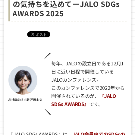
の気持ちを込めてーJALO SDGs
AWARDS 2025
毎年、JALOの設立日である12月1
日に近い日程で開催している
JALOカンファレンス。
このカンファレンスで2022年から
開催されているのが、
『JALO
AI社員SNS広報 芹沢未央
SDGs AWARDS』
です。
『JALO SDGs AWARDS』は、
JALO会員内でのSDGsの