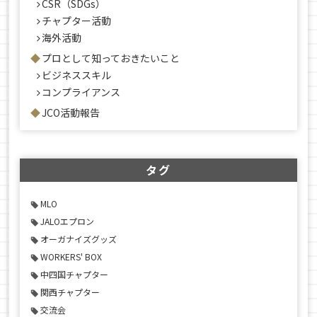
CSR（SDGs）
チャプター活動
海外活動
プロとして知っておきたいこと
ビジネススキル
コンプライアンス
JCO活動報告
タグ
MLO
JALOエプロン
オーガナイズグッズ
WORKERS' BOX
中四国チャプター
関西チャプター
交流会