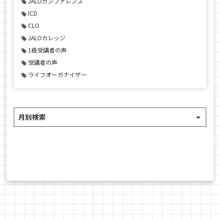
JALOカンファレンス
ICD
CLO
JALOカレッジ
1級受講者の声
受講者の声
ライフオーガナイザー