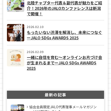
北陸チャプター代表＆副代表が魅力をご紹
介！2026年のJALOカンファレンスは新潟
で開催！
2026.02.10
もったいない渋滞を解消し、未来につなぐ
ーJALO SDGs AWARDS 2025
2026.02.09
一緒に自信を育む～オンラインお片づけ会
が生まれるまでーJALO SDGs AWARDS
2025
最新の記事
協会会員限定JALO代表理事メールマガジン