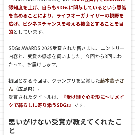
認知度を上げ、自らもSDGsに関与しているという意識
を高めることにより、ライフオーガナイザーの視野を
広げ、ビジネスチャンスを考える機会とすることを目
的
としています。
SDGs AWARDS 2025受賞された皆さまに、エントリー
内容と、受賞の感想を伺いました。今回から3回にわ
たって、お届けします。
初回となる今回は、グランプリを受賞した
藤本恭子さ
ん
（広島県）。
受賞されたタイトルは、
『受け継ぐ心を形に～リメイ
クで暮らしに寄り添うSDGs』
です。
思いがけない受賞が教えてくれたこ
と