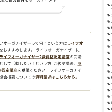
？
フオーガナイザーって何？という方は
ライフオ
をおすすめします。 ライフオーガナイザーに
ライフオーガナイザー2級資格認定講座
の受講
として活動したい！という方は2級受講後、
ラ
格認定講座
を受講ください。ライフオーガナイ
協会概要についての
資料請求はこちらから。