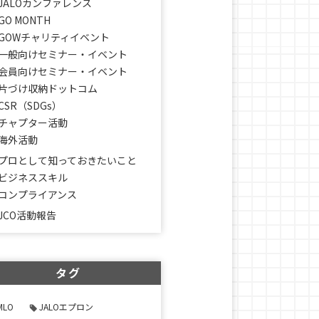
JALOカンファレンス
GO MONTH
GOWチャリティイベント
一般向けセミナー・イベント
会員向けセミナー・イベント
片づけ収納ドットコム
CSR（SDGs）
チャプター活動
海外活動
プロとして知っておきたいこと
ビジネススキル
コンプライアンス
JCO活動報告
タグ
MLO
JALOエプロン