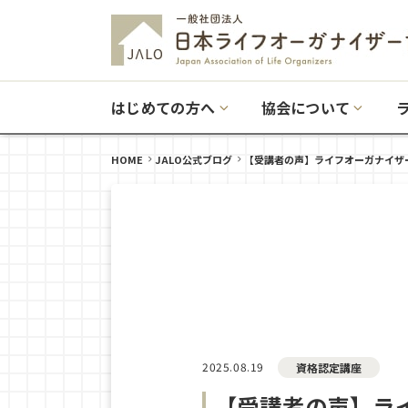
はじめての方へ
協会について
HOME
JALO公式ブログ
【受講者の声】ライフオーガナイザ
2025.08.19
資格認定講座
【受講者の声】ラ