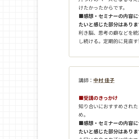
けたかったからです。
■感想・セミナーの内容に
たいと感じた部分はありま
利き脳、思考の癖などを統
し続ける。定期的に見直す
講師：
中村 佳子
■受講のきっかけ
知り合いにおすすめされた
め。
■感想・セミナーの内容に
たいと感じた部分はありま