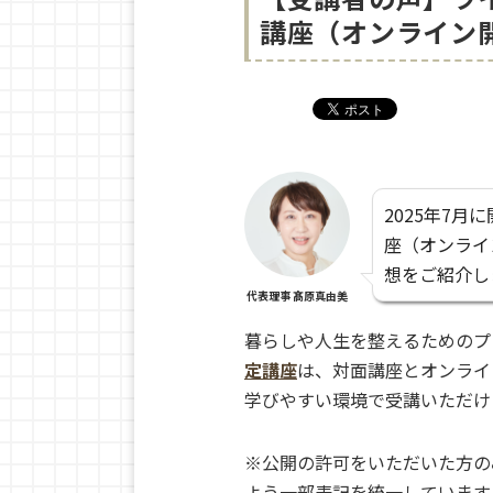
講座（オンライン
2025年7
座（オンライ
想をご紹介し
代表理事 髙原真由美
暮らしや人生を整えるためのプ
定講座
は、対面講座とオンライ
学びやすい環境で受講いただけ
※公開の許可をいただいた方の
よう一部表記を統一しています