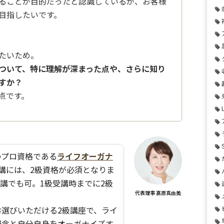
ることが目的だったと認識しているが、お客様
目指したいです。
たいため。
ついて、特に理解が深まった点や、さらに知り
すか？
点です。
のプロ資格である
ライフオーガナ
講には、2級資格が必須となりま
受講でも可。1級受講時までに2級
代表理事 髙原真由美
選びいただける2級講座で、ライ
概念と自分自身をオーガナイズす