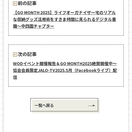
前の記事
【GO MONTH 2025】ライフオーガナイザー宅のリアル
な収納グッズ活用術をすきま時間に見られるデジタル書
籍～中四国チャプター
次の記事
WODイベント開催報告＆GO MONTH2025絶賛開催中〜
協会会員限定JALO-TV2025.5月（Facebookライブ）配
信
一覧へ戻る