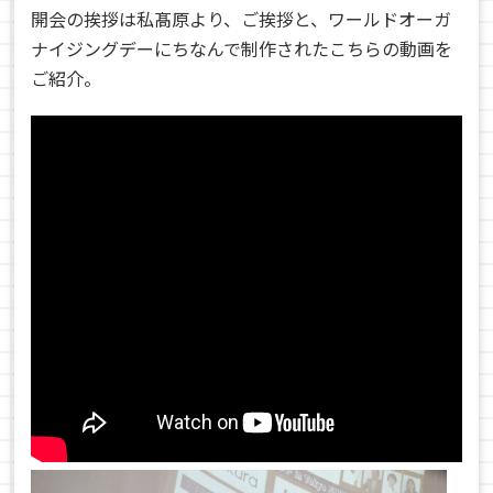
開会の挨拶は私髙原より、ご挨拶と、ワールドオーガ
ナイジングデーにちなんで制作されたこちらの動画を
ご紹介。