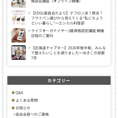
格認定講座（オンライン開催）
【SDGs委員会だより】テフロン派？鉄派？
フライパン選びから見えてくる“私にちょう
どいい暮らし”～エシカル料理部
ライフオーガナイザー2級資格認定講座 開催
日程のご案内
【北海道チャプター】2026年後半戦、みんな
で整えたいことを語りました～ゆきこの部屋
7月
カテゴリー
Q&A
よくある質問
お知らせ
協会会員へのご連絡