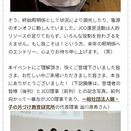
そう、終始照明係として状況により調光したり、電源
のオンオフに勤しんでいました。JCO運営活動は人的
リソースが足りておらず、いろんな役割を担わざるを
えません。もし我こそは！という方、来年の照明係へ
のエントリー、心よりお待ち申し上げます。（笑）
本イベントにご理解頂き、快くご登壇下さいました皆
さま、お忙しい中ご来場いただきました皆さま、本当
にありがとうございました！（下記画像は、登壇者の
皆様（後列）とJCO理事（前列）との記念写真。前列
向かって一番左がJCO理事であり、
一般社団法人親・
子の片づけ教育研究所
の代表理事 澁川真希さん）