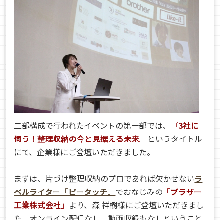
二部構成で行われたイベントの第一部では、
『3社に
伺う！整理収納の今と見据える未来』
というタイトル
にて、企業様にご登壇いただきました。
まずは、片づけ整理収納のプロであれば欠かせない
ラ
ベルライター「ピータッチ」
でおなじみの
「ブラザー
工業株式会社」
より、森 祥樹様にご登壇いただきまし
た。オンライン配信なし、動画収録もなしということ