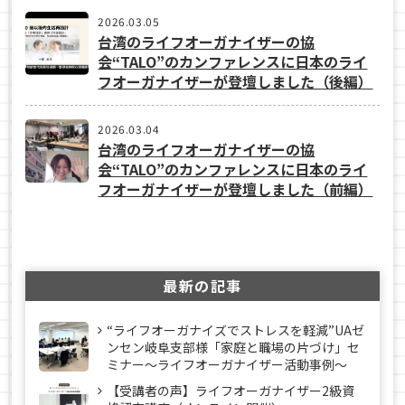
2026.03.05
台湾のライフオーガナイザーの協
会“TALO”のカンファレンスに日本のライ
フオーガナイザーが登壇しました（後編）
2026.03.04
台湾のライフオーガナイザーの協
会“TALO”のカンファレンスに日本のライ
フオーガナイザーが登壇しました（前編）
最新の記事
“ライフオーガナイズでストレスを軽減”UAゼ
ンセン岐阜支部様「家庭と職場の片づけ」セ
ミナー～ライフオーガナイザー活動事例〜
【受講者の声】ライフオーガナイザー2級資