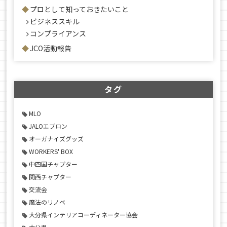
プロとして知っておきたいこと
ビジネススキル
コンプライアンス
JCO活動報告
タグ
MLO
JALOエプロン
オーガナイズグッズ
WORKERS' BOX
中四国チャプター
関西チャプター
交流会
魔法のリノベ
大分県インテリアコーディネーター協会