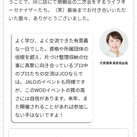
うことで、同じ店にて懇親会の二次会をするライフオ
ーガナイザーたち。（笑）最後までお付き合いいただ
いた面々、ありがとうございました。
よく学び、よく交流できた有意義
な一日でした。資格や所属団体の
垣根を超え、片づけ整理収納の仕
代表理事 髙原真由美
事に真摯に向き合っているプロ中
のプロたちの交流はJCOならで
は。JALOのイベントも同様です
が、このWODイベントの質の高
さには自信があります。来年、ま
た開催されることがあれば参加し
ない手はないですよ！