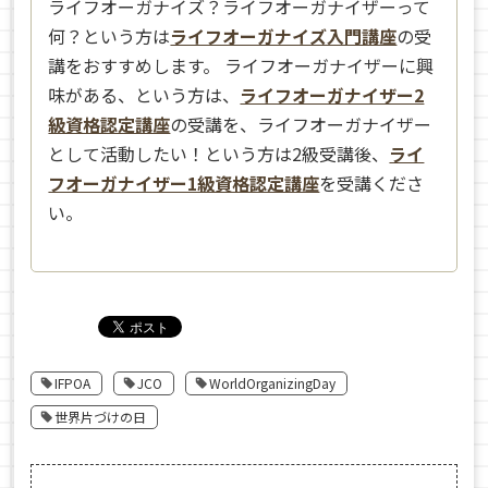
ライフオーガナイズ？ライフオーガナイザーって
何？という方は
ライフオーガナイズ入門講座
の受
講をおすすめします。 ライフオーガナイザーに興
味がある、という方は、
ライフオーガナイザー2
級資格認定講座
の受講を、ライフオーガナイザー
として活動したい！という方は2級受講後、
ライ
フオーガナイザー1級資格認定講座
を受講くださ
い。
IFPOA
JCO
WorldOrganizingDay
世界片づけの日