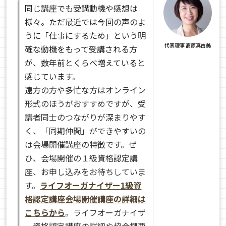
同じ講座でも受講動機や感想は
様々。ただ最近では今回の声のよ
うに「仕事にするため」という明
代表理事 髙原真由美
確な動機をもって受講される方
が、数年前とくらべ増えていると
感じています。
遠方の方や多忙な方はオンライン
形式のほうがおすすめですが、受
講者同士のつながりが深まりやす
く、「同期仲間」ができやすいの
は会場開催講座の特徴です。ぜ
ひ、会場開催の１級資格認定講
座、お申し込みをお待ちしていま
す。
ライフオーガナイザー1級資
格認定講座会場開催講座の詳細は
こちらから
。ライフオーガナイザ
ー資格認定講座の詳細や協会概要