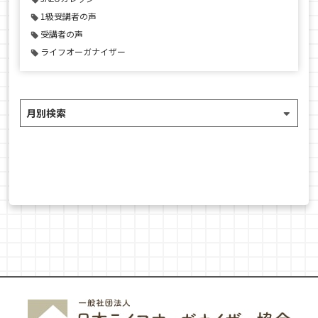
1級受講者の声
受講者の声
ライフオーガナイザー