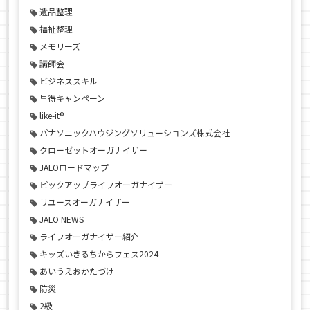
遺品整理
福祉整理
メモリーズ
講師会
ビジネススキル
早得キャンペーン
like-it®
パナソニックハウジングソリューションズ株式会社
クローゼットオーガナイザー
JALOロードマップ
ピックアップライフオーガナイザー
リユースオーガナイザー
JALO NEWS
ライフオーガナイザー紹介
キッズいきるちからフェス2024
あいうえおかたづけ
防災
2級