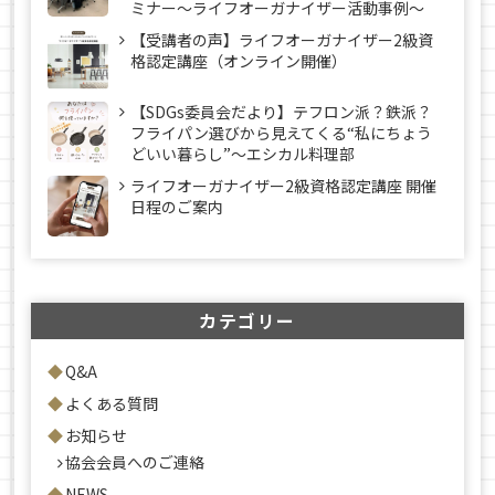
ミナー～ライフオーガナイザー活動事例〜
【受講者の声】ライフオーガナイザー2級資
格認定講座（オンライン開催）
【SDGs委員会だより】テフロン派？鉄派？
フライパン選びから見えてくる“私にちょう
どいい暮らし”～エシカル料理部
ライフオーガナイザー2級資格認定講座 開催
日程のご案内
カテゴリー
Q&A
よくある質問
お知らせ
協会会員へのご連絡
NEWS