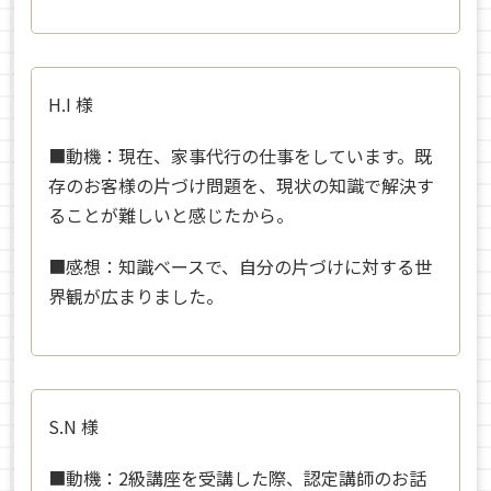
H.I
様
■動機：
現在、家事代行の仕事をしています。既
存のお客様の片づけ問題を、現状の知識で解決す
ることが難しいと感じたから。
■感想：
知識ベースで、自分の片づけに対する世
界観が広まりました。
S.N
様
■動機：
2級講座を受講した際、認定講師のお話