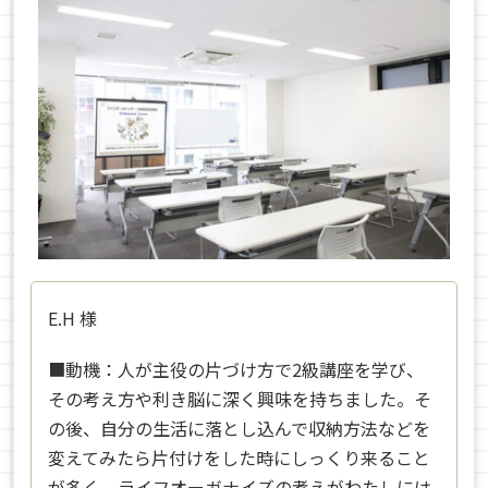
E.H
様
■動機：
人が主役の片づけ方で2級講座を学び、
その考え方や利き脳に深く興味を持ちました。そ
の後、自分の生活に落とし込んで収納方法などを
変えてみたら片付けをした時にしっくり来ること
が多く、ライフオーガナイズの考えがわたしには