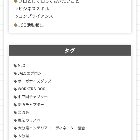
プロとして知っておきたいこと
ビジネススキル
コンプライアンス
JCO活動報告
タグ
MLO
JALOエプロン
オーガナイズグッズ
WORKERS' BOX
中四国チャプター
関西チャプター
交流会
魔法のリノベ
大分県インテリアコーディネーター協会
大分県