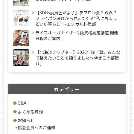
【SDGs委員会だより】テフロン派？鉄派？
フライパン選びから見えてくる“私にちょう
どいい暮らし”～エシカル料理部
ライフオーガナイザー2級資格認定講座 開催
日程のご案内
【北海道チャプター】2026年後半戦、みんな
で整えたいことを語りました～ゆきこの部屋
7月
カテゴリー
Q&A
よくある質問
お知らせ
協会会員へのご連絡