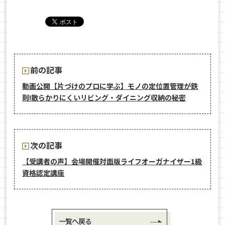
前の記事
動画公開【片づけのプロに学ぶ】モノの定位置管理が鉄
則!散らかりにくいリビング・ダイニング収納の秘密
次の記事
【受講者の声】会場開催対面版ライフオーガナイザー1級
資格認定講座
一覧へ戻る