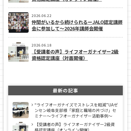
2026.06.22
仲間がいるから続けられるーJALO認定講師
会に参加して～2026年講師会開催
2026.06.18
【受講者の声】ライフオーガナイザー2級
資格認定講座（対面開催）
最新の記事
“ライフオーガナイズでストレスを軽減”UAゼ
ンセン岐阜支部様「家庭と職場の片づけ」セ
ミナー～ライフオーガナイザー活動事例〜
【受講者の声】ライフオーガナイザー2級資
格認定講座（オンライン開催）