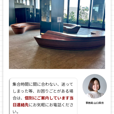
集合時間に間に合わない、迷って
しまった等、お困りごとがある場
合は、
個別にご案内しています当
事務局 山口麻衣
日連絡先
にお気軽にお電話くださ
い。