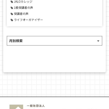
JALOカレッジ
1級受講者の声
受講者の声
ライフオーガナイザー