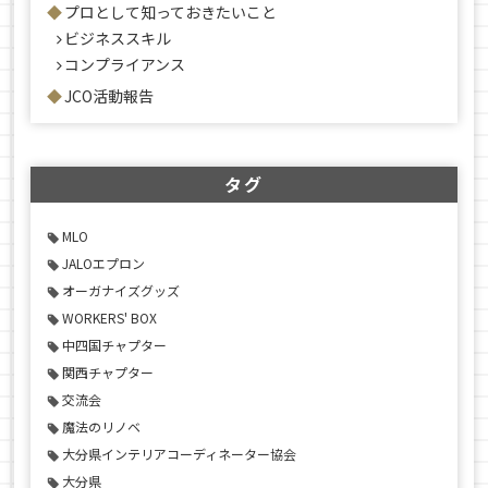
プロとして知っておきたいこと
ビジネススキル
コンプライアンス
JCO活動報告
タグ
MLO
JALOエプロン
オーガナイズグッズ
WORKERS' BOX
中四国チャプター
関西チャプター
交流会
魔法のリノベ
大分県インテリアコーディネーター協会
大分県