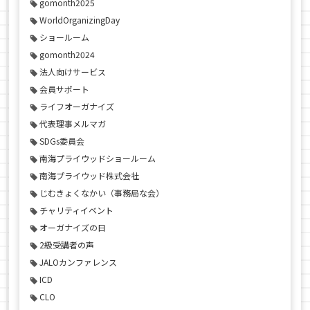
gomonth2025
WorldOrganizingDay
ショールーム
gomonth2024
法人向けサービス
会員サポート
ライフオーガナイズ
代表理事メルマガ
SDGs委員会
南海プライウッドショールーム
南海プライウッド株式会社
じむきょくなかい（事務局な会）
チャリティイベント
オーガナイズの日
2級受講者の声
JALOカンファレンス
ICD
CLO