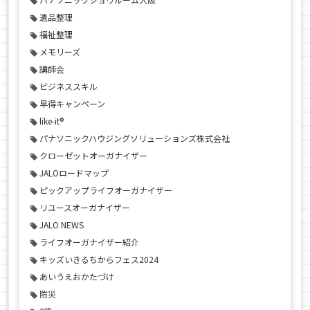
遺品整理
福祉整理
メモリーズ
講師会
ビジネススキル
早得キャンペーン
like-it®
パナソニックハウジングソリューションズ株式会社
クローゼットオーガナイザー
JALOロードマップ
ピックアップライフオーガナイザー
リユースオーガナイザー
JALO NEWS
ライフオーガナイザー紹介
キッズいきるちからフェス2024
あいうえおかたづけ
防災