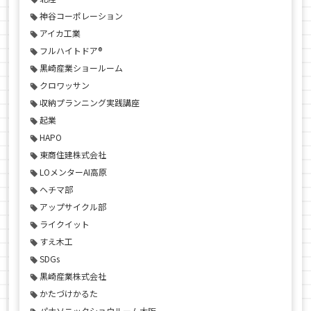
神谷コーポレーション
アイカ工業
フルハイトドア®
黒崎産業ショールーム
クロワッサン
収納プランニング実践講座
起業
HAPO
東商住建株式会社
LOメンターAI高原
ヘチマ部
アップサイクル部
ライクイット
すえ木工
SDGs
黒崎産業株式会社
かたづけかるた
パナソニックショウルーム大阪