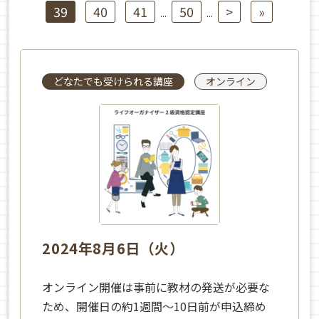
39
40
41
50
>
»
...
...
どなたでも受けられる講座
オンライン
2024年8月6日（火）
オンライン開催は事前に教材の発送が必要な
ため、開催日の約1週間～10日前が申込締め