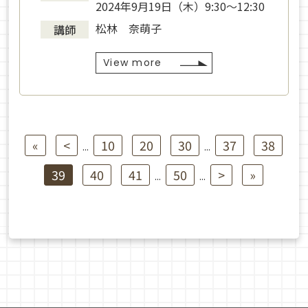
2024年9月19日（木）9:30〜12:30
松林 奈萌子
講師
View more
«
<
10
20
30
37
38
...
...
39
40
41
50
>
»
...
...