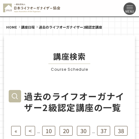
HOME
講座日程
過去のライフオーガナイザー2級認定講座
講座検索
Course Schedule
過去のライフオーガナイ
ザー2級認定講座の一覧
«
<
10
20
30
37
38
...
...