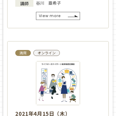
谷川 亜希子
講師
View more
満席
オンライン
2021年4月15日（木）