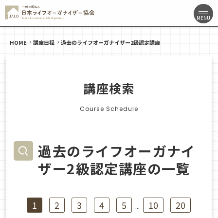
HOME
講座日程
過去のライフオーガナイザー2級認定講座
講座検索
Course Schedule
過去のライフオーガナイ
ザー2級認定講座の一覧
1
2
3
4
5
10
20
...