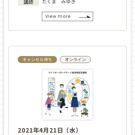
たくま みゆき
講師
View more
キャンセル待ち
オンライン
2021年4月21日（水）