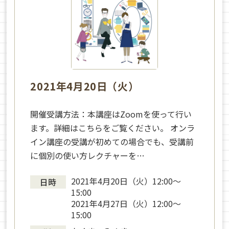
2021年4月20日（火）
開催受講方法：本講座はZoomを使って行い
ます。詳細はこちらをご覧ください。 オンラ
イン講座の受講が初めての場合でも、受講前
に個別の使い方レクチャーを…
2021年4月20日（火）12:00〜
日時
15:00
2021年4月27日（火）12:00〜
15:00