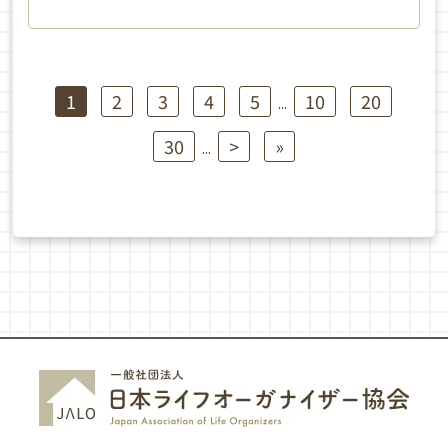
1
2
3
4
5
10
20
...
30
>
»
...