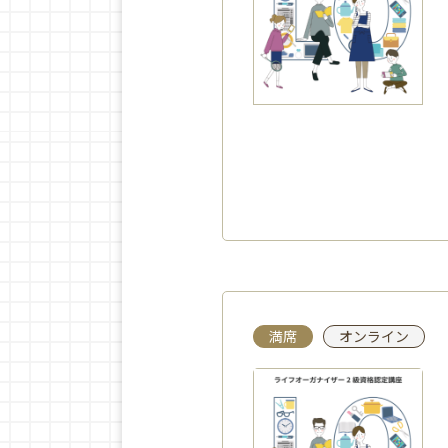
満席
オンライン