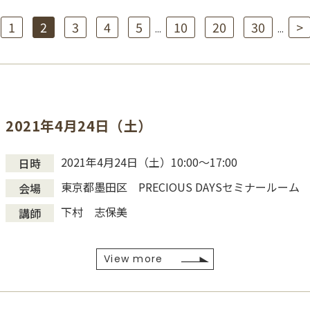
1
2
3
4
5
10
20
30
>
...
...
2021年4月24日（土）
2021年4月24日（土）10:00〜17:00
日時
東京都墨田区 PRECIOUS DAYSセミナールーム
会場
下村 志保美
講師
View more