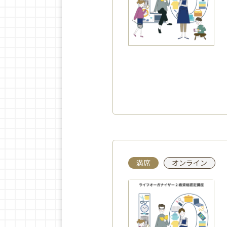
満席
オンライン