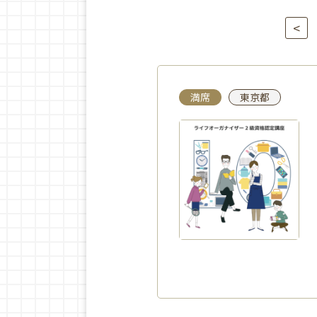
<
満席
東京都