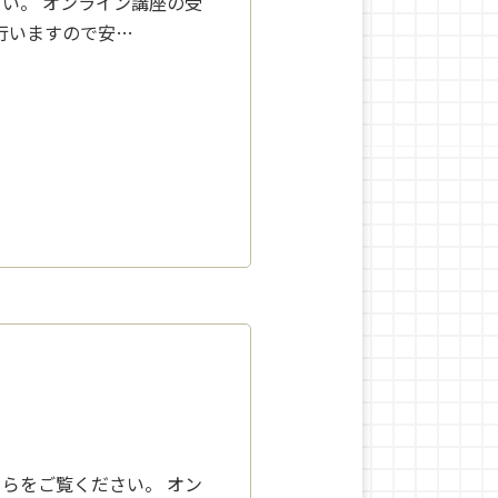
い。 オンライン講座の受
行いますので安…
らをご覧ください。 オン