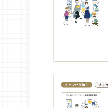
キャンセル待ち
オン