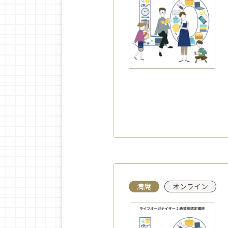
満席
オンライン