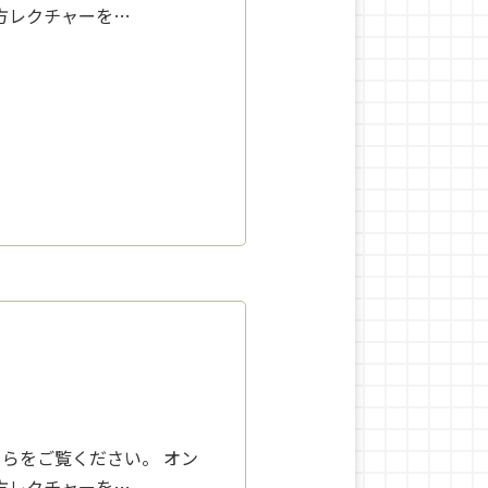
方レクチャーを…
らをご覧ください。 オン
方レクチャーを…