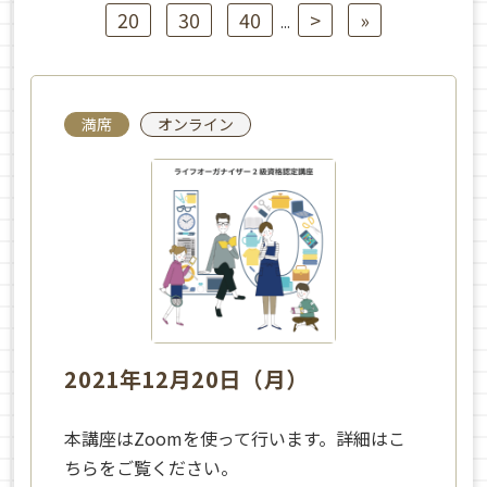
20
30
40
>
»
...
満席
オンライン
2021年12月20日（月）
本講座はZoomを使って行います。詳細はこ
ちらをご覧ください。