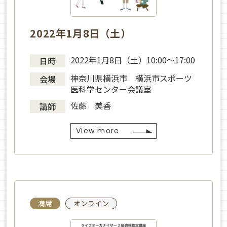
2022年1月8日（土）
2022年1月8日（土）10:00～17:00
日時
神奈川県横浜市 横浜市スポーツ
会場
医科学センター会議室
佐藤 美香
講師
View more
満席
オンライン