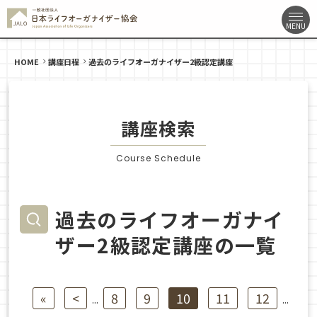
HOME
講座日程
過去のライフオーガナイザー2級認定講座
講座検索
Course Schedule
過去のライフオーガナイ
ザー2級認定講座の一覧
«
<
8
9
10
11
12
...
...