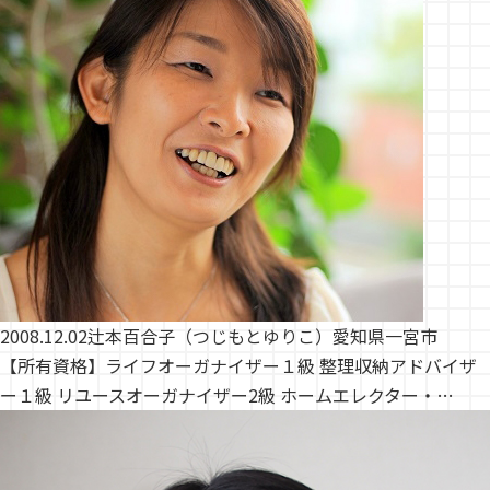
2008.12.02
辻本百合子（つじもとゆりこ）愛知県一宮市
【所有資格】ライフオーガナイザー１級 整理収納アドバイザ
ー１級 リユースオーガナイザー2級 ホームエレクター・…