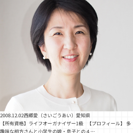
2008.12.02
西郷愛（さいごうあい）愛知県
【所有資格】ライフオーガナイザー1級 【プロフィール】 多
趣味な相方さんと小学生の娘・息子との４…