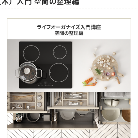
日（木）入門 空間の整理編