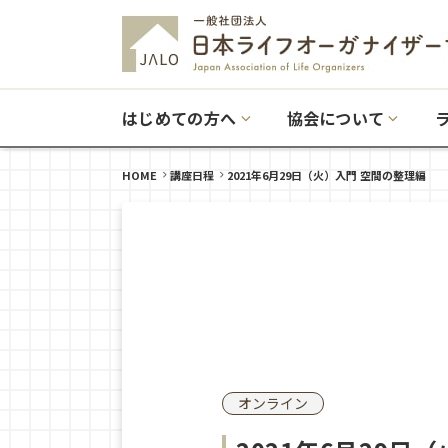
はじめての方へ
協会について
HOME
講座日程
2021年6月29日（火）入門 空間の整理編
オンライン