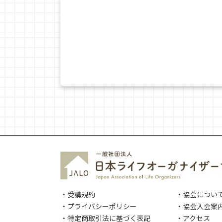
・受講規約
・協会につい
・プライバシーポリシー
・協会入会案
・特定商取引法に基づく表記
・アクセス