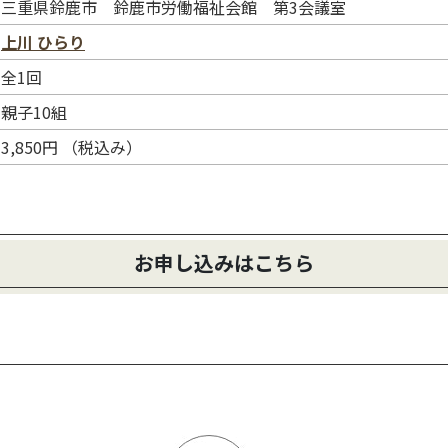
三重県鈴鹿市 鈴鹿市労働福祉会館 第3会議室
上川 ひらり
全1回
親子10組
3,850円 （税込み）
お申し込みはこちら