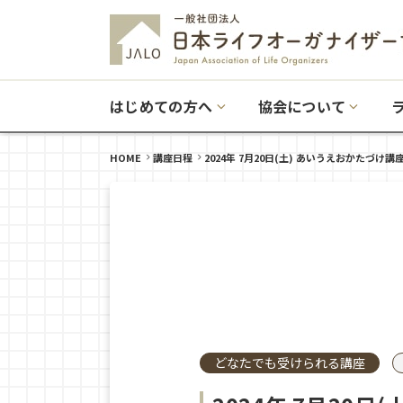
はじめての方へ
協会について
HOME
講座日程
2024年 7月20日(土) あいうえおかたづけ講
どなたでも受けられる講座